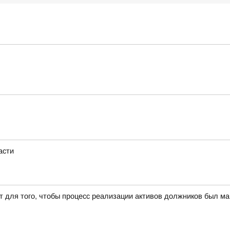
асти
т для того, чтобы процесс реализации активов должников был 