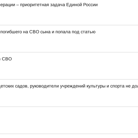
ерации – приоритетная задача Единой России
погибшего на СВО сына и попала под статью
в СВО
тских садов, руководители учреждений культуры и спорта не до