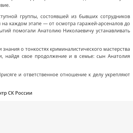
вие.
ступной группы, состоявшей из бывших сотрудников
 на каждом этапе — от осмотра гаражей-арсеналов до
ытий помогали Анатолию Николаевичу устанавливать
и знания о тонкостях криминалистического мастерства
и, найдя свое продолжение и в семье: сын Анатолия
рисяге и ответственное отношение к делу укрепляют
тр СК России