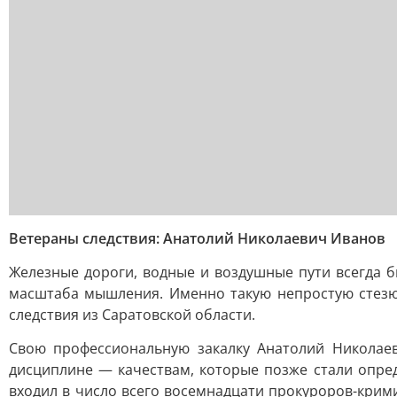
Ветераны следствия: Анатолий Николаевич Иванов
Железные дороги, водные и воздушные пути всегда 
масштаба мышления. Именно такую непростую стезю
следствия из Саратовской области.
Свою профессиональную закалку Анатолий Николаев
дисциплине — качествам, которые позже стали опре
входил в число всего восемнадцати прокуроров-крим