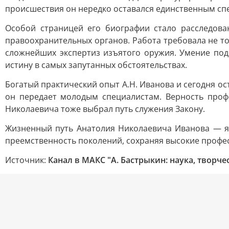
происшествия он нередко оставался единственным спе
Особой страницей его биографии стало расследова
правоохранительных органов. Работа требовала не т
сложнейших экспертиз изъятого оружия. Умение по
истину в самых запутанных обстоятельствах.
Богатый практический опыт А.Н. Иванова и сегодня о
он передает молодым специалистам. Верность профе
Николаевича тоже выбрал путь служения Закону.
Жизненный путь Анатолия Николаевича Иванова — яр
преемственность поколений, сохраняя высокие проф
Источник:
Канал в МАКС "А. Бастрыкин: наука, творч