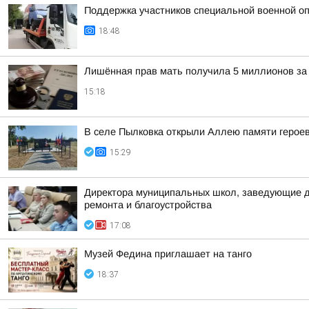
Поддержка участников специальной военной оп
18:48
Лишённая прав мать получила 5 миллионов за 
15:18
В селе Пылковка открыли Аллею памяти герое
15:29
Директора муниципальных школ, заведующие де
ремонта и благоустройства
17:08
Музей Федина приглашает на танго
18:37