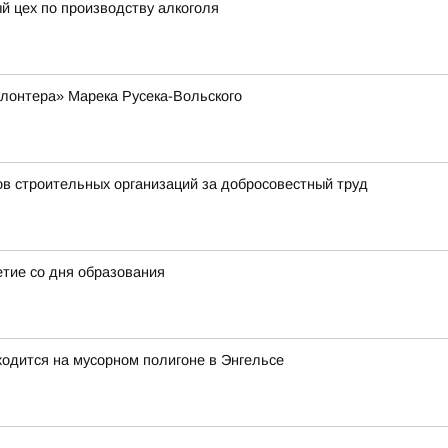
й цех по производству алкоголя
лонтера» Марека Русека-Вольского
ов строительных организаций за добросовестный труд
етие со дня образования
ходится на мусорном полигоне в Энгельсе