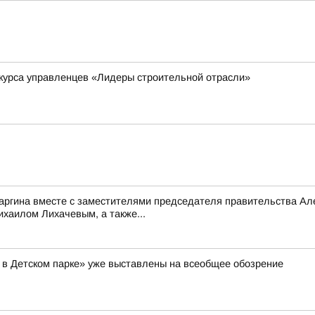
курса управленцев «Лидеры строительной отрасли»
саргина вместе с заместителями председателя правительства 
аилом Лихачевым, а также...
 в Детском парке» уже выставлены на всеобщее обозрение