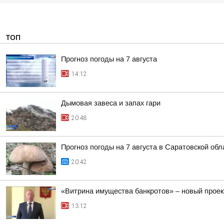
ТОП
Прогноз погоды на 7 августа
14:12
Дымовая завеса и запах гари
20:48
Прогноз погоды на 7 августа в Саратовской обл
20:42
«Витрина имущества банкротов» – новый проек
13:12