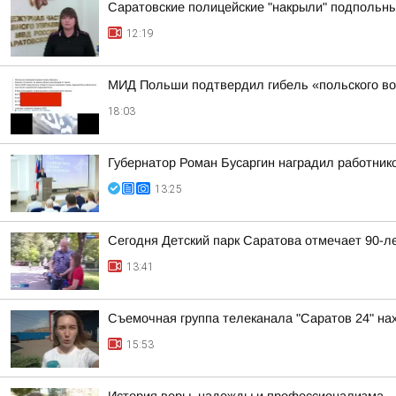
Саратовские полицейские "накрыли" подпольны
12:19
МИД Польши подтвердил гибель «польского во
18:03
Губернатор Роман Бусаргин наградил работник
13:25
Сегодня Детский парк Саратова отмечает 90-л
13:41
Съемочная группа телеканала "Саратов 24" на
15:53