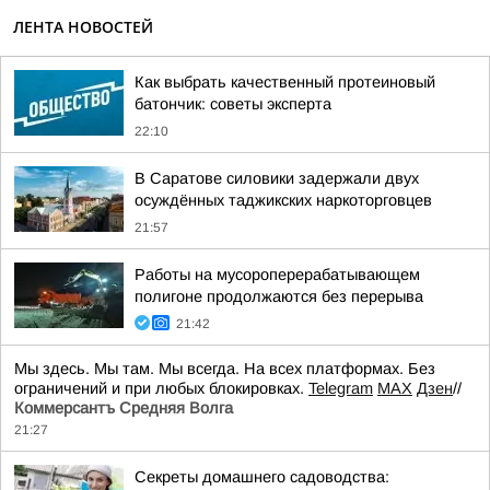
ЛЕНТА НОВОСТЕЙ
Как выбрать качественный протеиновый
батончик: советы эксперта
22:10
В Саратове силовики задержали двух
осуждённых таджикских наркоторговцев
21:57
Работы на мусороперерабатывающем
полигоне продолжаются без перерыва
21:42
Мы здесь. Мы там. Мы всегда. На всех платформах. Без
ограничений и при любых блокировках.
Telegram
MAX
Дзен
//
Коммерсантъ Средняя Волга
21:27
Секреты домашнего садоводства: