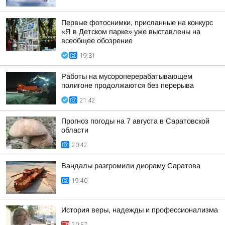
Первые фотоснимки, присланные на конкурс
«Я в Детском парке» уже выставлены на
всеобщее обозрение
19:31
Работы на мусороперерабатывающем
полигоне продолжаются без перерыва
21:42
Прогноз погоды на 7 августа в Саратовской
области
20:42
Вандалы разгромили диораму Саратова
19:40
История веры, надежды и профессионализма