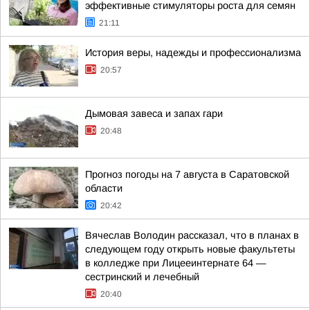
эффективные стимуляторы роста для семян
21:11
История веры, надежды и профессионализма
20:57
Дымовая завеса и запах гари
20:48
Прогноз погоды на 7 августа в Саратовской
области
20:42
Вячеслав Володин рассказал, что в планах в
следующем году открыть новые факультеты
в колледже при Лицееинтернате 64 —
сестринский и лечебный
20:40