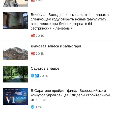
20:57
Вячеслав Володин рассказал, что в планах в
следующем году открыть новые факультеты
в колледже при Лицееинтернате 64 —
сестринский и лечебный
20:40
Дымовая завеса и запах гари
20:48
Саратов в кадре
20:10
В Саратове пройдет финал Всероссийского
конкурса управленцев «Лидеры строительной
отрасли»
17:46