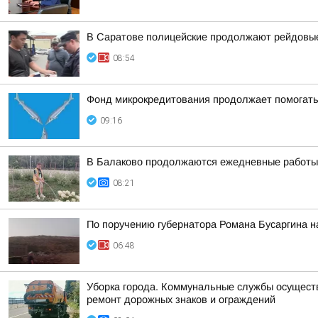
В Саратове полицейские продолжают рейдовые
08:54
Фонд микрокредитования продолжает помогать
09:16
В Балаково продолжаются ежедневные работы 
08:21
По поручению губернатора Романа Бусаргина н
06:48
Уборка города. Коммунальные службы осуществл
ремонт дорожных знаков и ограждений