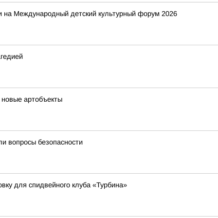
и на Международный детский культурный форум 2026
агедией
 новые артобъекты
ли вопросы безопасности
овку для спидвейного клуба «Турбина»