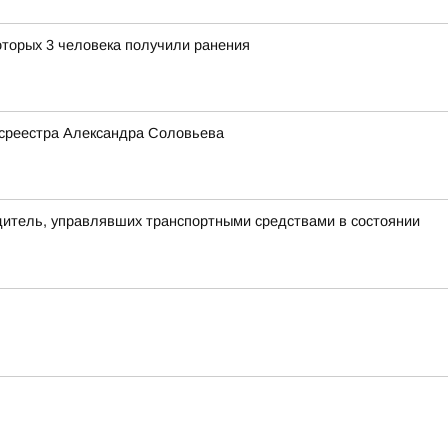
оторых 3 человека получили ранения
Росреестра Александра Соловьева
одитель, управлявших транспортными средствами в состоянии