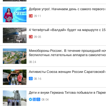
Доброе утро!. Начинаем день с самого первого
09:11
4 Четвёртый «Валдай» будет на маршруте с 15
09:05
Минобороны России:. В течение прошедшей ночи
беспилотных летательных аппарата самолетного
08:24
Активисты Союза женщин России Саратовской
08:16
Дети и внуки Германа Титова побывали в Парке
08:04