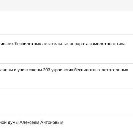
раинских беспилотных летательных аппарата самолетного типа
хвачены и уничтожены 203 украинских беспилотных летательных
тной думы Алексеем Антоновым