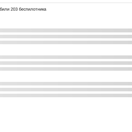
били 203 беспилотника