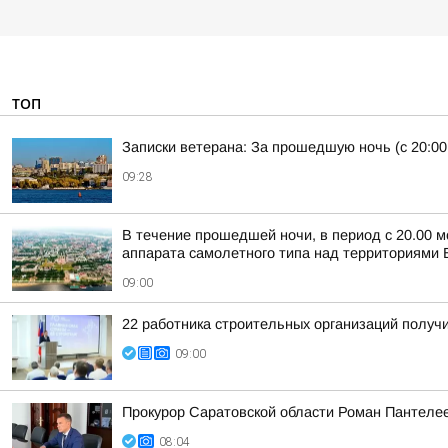
ТОП
Записки ветерана: За прошедшую ночь (с 20:00
09:28
В течение прошедшей ночи, в период с 20.00 м
аппарата самолетного типа над территориями Б
09:00
22 работника строительных организаций получ
09:00
Прокурор Саратовской области Роман Пантеле
08:04