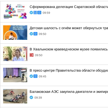
Сформирована делегация Саратовской област
09:59
Детская шалость с огнём может обернуться тр
09:50
В Хвалынском краеведческом музее появились
09:50
В пресс-центре Правительства области обсуди
09:45
Балаковская АЭС закупила двигатели и экипир
09:39