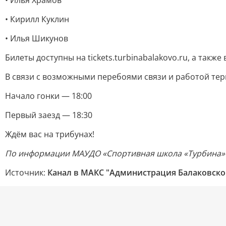
• Илья Храмов
• Кирилл Куклин
• Илья Шикунов
Билеты доступны на tickets.turbinabalakovo.ru, а также 
В связи с возможными перебоями связи и работой те
Начало гонки — 18:00
Первый заезд — 18:30
Ждём вас на трибунах!
По информации МАУДО «Спортивная школа «Турбина»
Источник:
Канал в МАКС "Администрация Балаковско