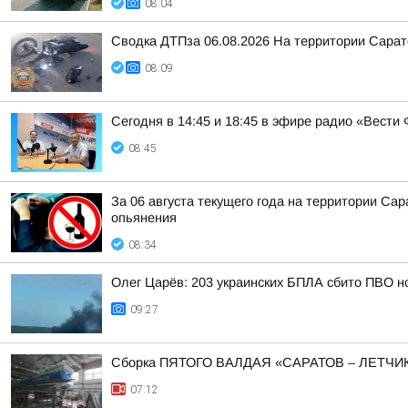
08:04
Сводка ДТПза 06.08.2026 На территории Сарат
08:09
Сегодня в 14:45 и 18:45 в эфире радио «Вест
08:45
За 06 августа текущего года на территории С
опьянения
08:34
Олег Царёв: 203 украинских БПЛА сбито ПВО н
09:27
Сборка ПЯТОГО ВАЛДАЯ «САРАТОВ – ЛЕТЧИ
07:12