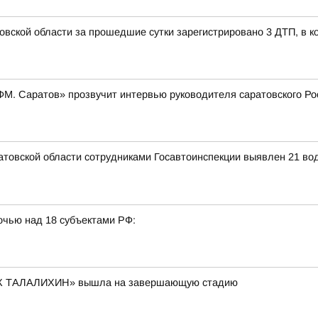
овской области за прошедшие сутки зарегистрировано 3 ДТП, в к
и ФМ. Саратов» прозвучит интервью руководителя саратовского 
аратовской области сотрудниками Госавтоинспекции выявлен 21 в
очью над 18 субъектами РФ:
К ТАЛАЛИХИН» вышла на завершающую стадию