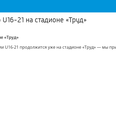
о U16-21 на стадионе «Труд»
не «Труд»
ии U16-21 продолжится уже на стадионе «Труд» — мы пр