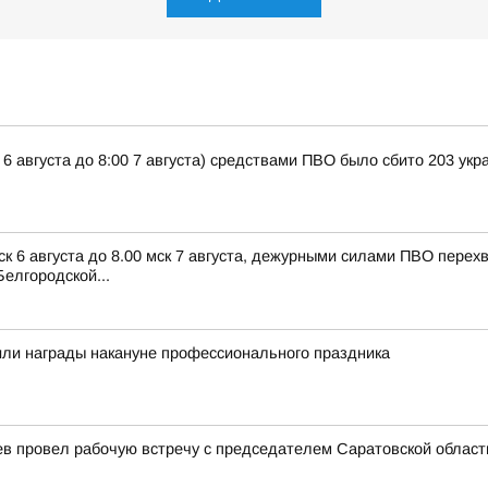
 6 августа до 8:00 7 августа) средствами ПВО было сбито 203 ук
ск 6 августа до 8.00 мск 7 августа, дежурными силами ПВО пере
елгородской...
или награды накануне профессионального праздника
ев провел рабочую встречу с председателем Саратовской облас