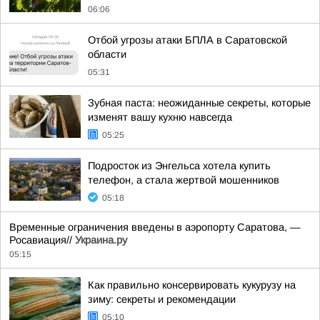
06:06
Отбой угрозы атаки БПЛА в Саратовской
области
05:31
Зубная паста: неожиданные секреты, которые
изменят вашу кухню навсегда
05:25
Подросток из Энгельса хотела купить
телефон, а стала жертвой мошенников
05:18
Временные ограничения введены в аэропорту Саратова, —
Росавиация//
Украина.ру
05:15
Как правильно консервировать кукурузу на
зиму: секреты и рекомендации
05:10