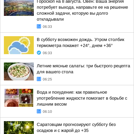
Гороскоп на 8 августа. Овен: Ваша энергия
потребует выхода, направьте ее на решение
сложной задачи, которую вы долго
откладывали
06:33
В субботу возможен дождь. Утром столбик
термометра покажет +24°, днем +36°
06:33
Летние мясные салаты: три быстрого рецепта
для вашего стола
06:25
Вода и похудение: как правильное
употребление жидкости помогает в борьбе с
лишним весом
06:10
Саратовцам прогнозируют субботу без
осадков и с жарой до +35