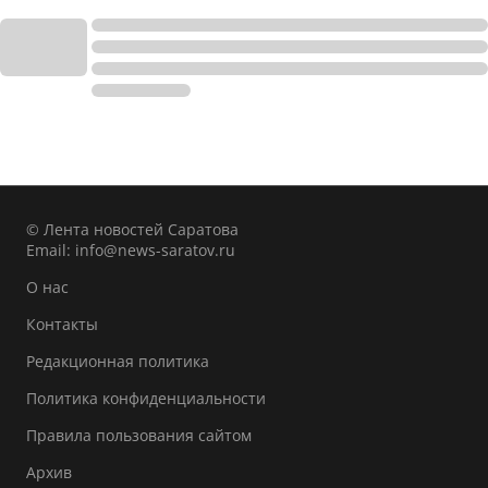
© Лента новостей Саратова
Email:
info@news-saratov.ru
О нас
Контакты
Редакционная политика
Политика конфиденциальности
Правила пользования сайтом
Архив