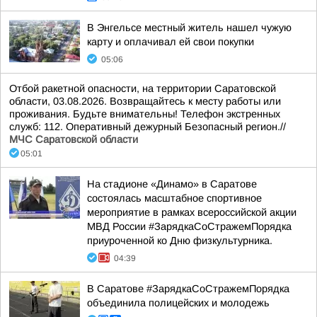
В Энгельсе местный житель нашел чужую
карту и оплачивал ей свои покупки
05:06
Отбой ракетной опасности, на территории Саратовской
области, 03.08.2026. Возвращайтесь к месту работы или
проживания. Будьте внимательны! Телефон экстренных
служб: 112. Оперативный дежурный Безопасный регион.//
МЧС Саратовской области
05:01
На стадионе «Динамо» в Саратове
состоялась масштабное спортивное
мероприятие в рамках всероссийской акции
МВД России #ЗарядкаСоСтражемПорядка
приуроченной ко Дню физкультурника.
04:39
В Саратове #ЗарядкаСоСтражемПорядка
объединила полицейских и молодежь