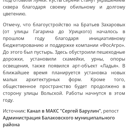
подготовили лунки. Кусты сирени станут украшением
сквера благодаря своему обильному и долгому
цветению.
Отмечу, что благоустройство на Братьев Захаровых
(от улицы Гагарина до Урицкого) началось в
прошлом году благодаря инициативному
бюджетированию и поддержке компании «ФосАгро».
До этого был пустырь. Здесь обустроили пешеходные
дорожки, установили скамейки, урны, опоры
освещения, также появился арт-объект «Ладья». В
ближайшее время планируется установка новых
малых архитектурных форм. Кроме того,
общественное пространство будет продолжено в
сторону улицы Вольской. Работы начнутся в этом
году.
Источник:
Канал в МАКС "Сергей Барулин"
, репост
Администрация Балаковского муниципального
района