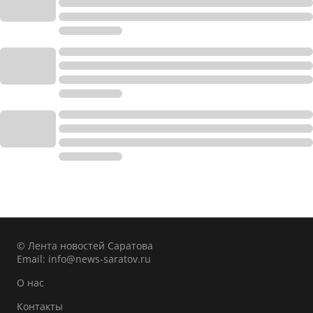
© Лента новостей Саратова
Email:
info@news-saratov.ru
О нас
Контакты