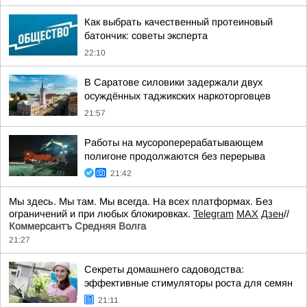
Как выбрать качественный протеиновый
батончик: советы эксперта
22:10
В Саратове силовики задержали двух
осуждённых таджикских наркоторговцев
21:57
Работы на мусороперерабатывающем
полигоне продолжаются без перерыва
21:42
Мы здесь. Мы там. Мы всегда. На всех платформах. Без
ограничений и при любых блокировках.
Telegram
MAX
Дзен
//
Коммерсантъ Средняя Волга
21:27
Секреты домашнего садоводства:
эффективные стимуляторы роста для семян
21:11