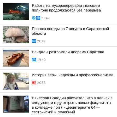
Работы на мусороперерабатывающем
полигоне продолжаются без перерыва
21:42
Прогноз погоды на 7 августа в Саратовской
области
20:42
Вандалы разгромили диораму Саратова
19:40
История веры, надежды и профессионализма
20:57
Вячеслав Володин рассказал, что в планах в
следующем году открыть новые факультеты
в колледже при Лицееинтернате 64 —
сестринский и лечебный