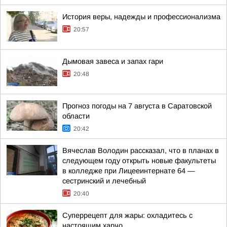
История веры, надежды и профессионализма
20:57
Дымовая завеса и запах гари
20:48
Прогноз погоды на 7 августа в Саратовской
области
20:42
Вячеслав Володин рассказал, что в планах в
следующем году открыть новые факультеты
в колледже при Лицееинтернате 64 —
сестринский и лечебный
20:40
Суперрецепт для жары: охладитесь с
настоящим харчо