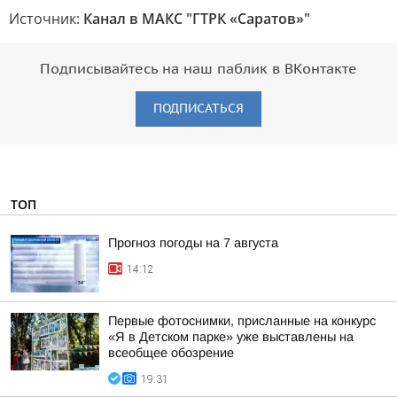
Источник:
Канал в МАКС "ГТРК «Саратов»"
Подписывайтесь на наш паблик в ВКонтакте
ПОДПИСАТЬСЯ
ТОП
Прогноз погоды на 7 августа
14:12
Первые фотоснимки, присланные на конкурс
«Я в Детском парке» уже выставлены на
всеобщее обозрение
19:31