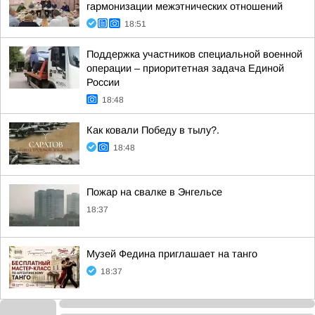
гармонизации межэтнических отношений
18:51
Поддержка участников специальной военной
операции – приоритетная задача Единой
России
18:48
Как ковали Победу в тылу?.
18:48
Пожар на свалке в Энгельсе
18:37
Музей Федина приглашает на танго
18:37