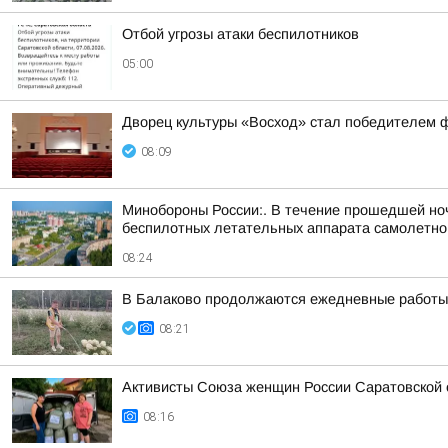
Отбой угрозы атаки беспилотников
05:00
Дворец культуры «Восход» стал победителем ф
08:09
Минобороны России:. В течение прошедшей ночи
беспилотных летательных аппарата самолетного
08:24
В Балаково продолжаются ежедневные работы 
08:21
Активисты Союза женщин России Саратовской
08:16