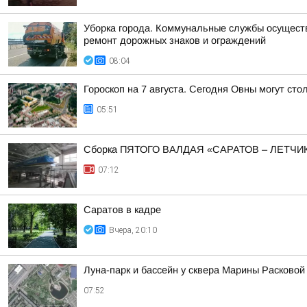
Уборка города. Коммунальные службы осуществл
ремонт дорожных знаков и ограждений
08:04
Гороскоп на 7 августа. Сегодня Овны могут сто
05:51
Сборка ПЯТОГО ВАЛДАЯ «САРАТОВ – ЛЕТЧИ
07:12
Саратов в кадре
Вчера, 20:10
Луна-парк и бассейн у сквера Марины Расковой
07:52