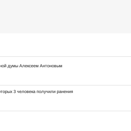
тной думы Алексеем Антоновым
оторых 3 человека получили ранения