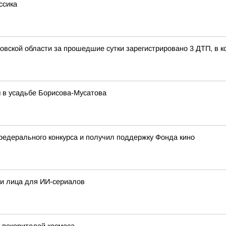
ссика
овской области за прошедшие сутки зарегистрировано 3 ДТП, в к
 в усадьбе Борисова-Мусатова
федерального конкурса и получил поддержку Фонда кино
ои лица для ИИ-сериалов