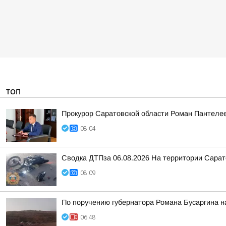
ТОП
Прокурор Саратовской области Роман Пантеле
08:04
Сводка ДТПза 06.08.2026 На территории Сарат
08:09
По поручению губернатора Романа Бусаргина н
06:48