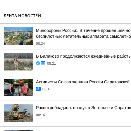
ЛЕНТА НОВОСТЕЙ
Минобороны России:. В течение прошедшей ночи
беспилотных летательных аппарата самолетног
08:24
В Балаково продолжаются ежедневные работы 
08:21
Активисты Союза женщин России Саратовской
08:16
Роспотребнадзор: воздух в Энгельсе и Саратов
08:16