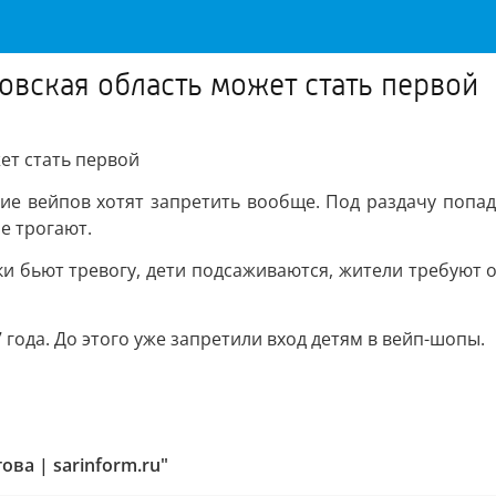
овская область может стать первой
ет стать первой
ие вейпов хотят запретить вообще. Под раздачу попаду
е трогают.
и бьют тревогу, дети подсаживаются, жители требуют ос
7 года. До этого уже запретили вход детям в вейп-шопы.
ва | sarinform.ru"