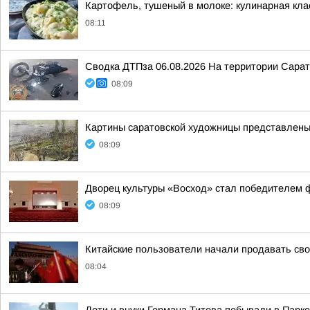
Картофель, тушеный в молоке: кулинарная кла
08:11
Сводка ДТПза 06.08.2026 На территории Сарат
08:09
Картины саратовской художницы представлены
08:09
Дворец культуры «Восход» стал победителем 
08:09
Китайские пользователи начали продавать св
08:04