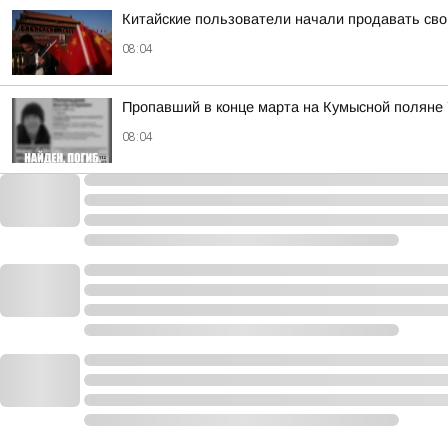
Китайские пользователи начали продавать св
08:04
Пропавший в конце марта на Кумысной поляне 
08:04