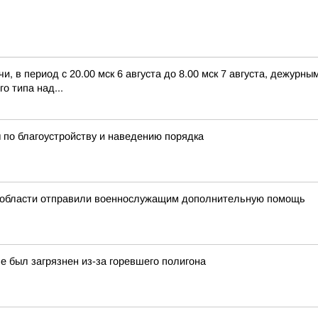
, в период с 20.00 мск 6 августа до 8.00 мск 7 августа, дежур
о типа над...
по благоустройству и наведению порядка
 области отправили военнослужащим дополнительную помощь
е был загрязнен из-за горевшего полигона