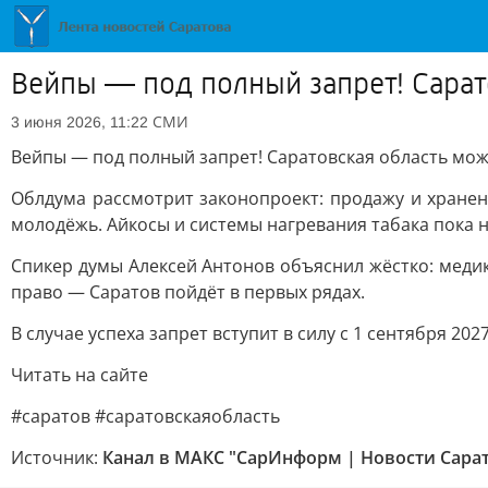
Вейпы — под полный запрет! Сарат
СМИ
3 июня 2026, 11:22
Вейпы — под полный запрет! Саратовская область мож
Облдума рассмотрит законопроект: продажу и хранен
молодёжь. Айкосы и системы нагревания табака пока н
Спикер думы Алексей Антонов объяснил жёстко: медик
право — Саратов пойдёт в первых рядах.
В случае успеха запрет вступит в силу с 1 сентября 202
Читать на сайте
#саратов #саратовскаяобласть
Источник:
Канал в МАКС "СарИнформ | Новости Сарато