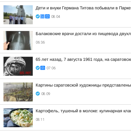
Дети и внуки Германа Титова побывали в Парке
08:04
Балаковские врачи достали из пищевода двухл
06:36
65 лет назад, 7 августа 1961 года, на саратов
07:06
Картины саратовской художницы представлены
08:09
Картофель, тушеный в молоке: кулинарная кла
08:11