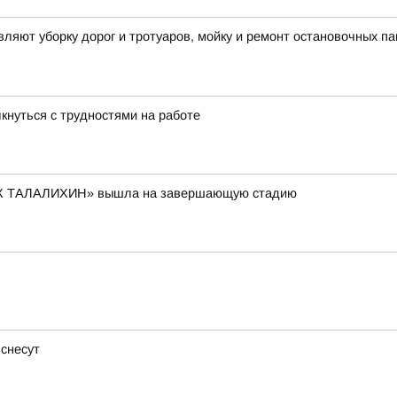
яют уборку дорог и тротуаров, мойку и ремонт остановочных па
лкнуться с трудностями на работе
К ТАЛАЛИХИН» вышла на завершающую стадию
 снесут