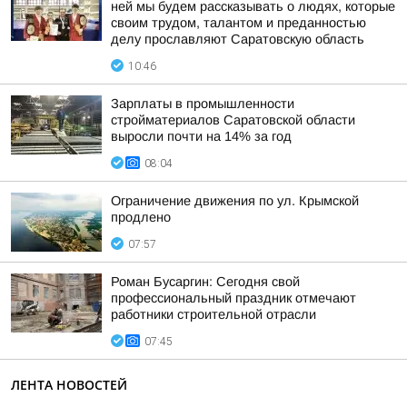
ней мы будем рассказывать о людях, которые
своим трудом, талантом и преданностью
делу прославляют Саратовскую область
10:46
Зарплаты в промышленности
стройматериалов Саратовской области
выросли почти на 14% за год
08:04
Ограничение движения по ул. Крымской
продлено
07:57
Роман Бусаргин: Сегодня свой
профессиональный праздник отмечают
работники строительной отрасли
07:45
ЛЕНТА НОВОСТЕЙ