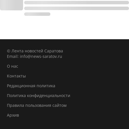
© Лента новостей Саратова
Email:
info@news-saratov.ru
О нас
Контакты
Редакционная политика
Политика конфиденциальности
Правила пользования сайтом
Архив