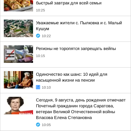
быстрый завтрак для всей семьи
10:25
Уважаемые жители с. Пылковка и с. Малый
Кушум
10:22
Регионы не торопятся запрещать вейпы
10:15
Одиночество как шанс: 10 идей для
насыщенной жизни на пенсии
10:10
Сегодня, 9 августа, день рождения отмечает
Почетный гражданин города Саратова,
ветеран Великой Отечественной войны
Власова Елена Степановна
10:05