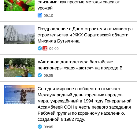
слизнями: как простые методы спасают
урожай
09:10
Поздравление с Днем строителя от министра
строительства и ЖКХ Саратовской области
Михаила Бутылкина
09:09
«Активное долголетие»: балтайские
пенсионеры «заряжаются» на природе В
09:05
Сегодня мировое сообщество отмечает
Международный день коренных народов
мира, учреждённый в 1994 году Генеральной
Ассамблеей ООН в честь первого заседания
Рабочей группы по коренному населению,
созданной в 1982 году.
09:05