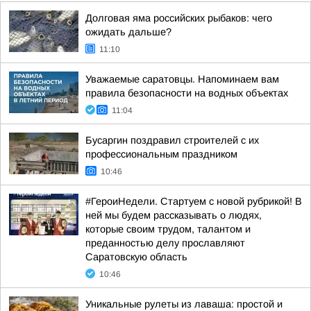
Долговая яма российских рыбаков: чего
ожидать дальше?
11:10
Уважаемые саратовцы. Напоминаем вам
правила безопасности на водных объектах
11:04
Бусаргин поздравил строителей с их
профессиональным праздником
10:46
#ГероиНедели. Стартуем с новой рубрикой! В
ней мы будем рассказывать о людях,
которые своим трудом, талантом и
преданностью делу прославляют
Саратовскую область
10:46
Уникальные рулеты из лаваша: простой и