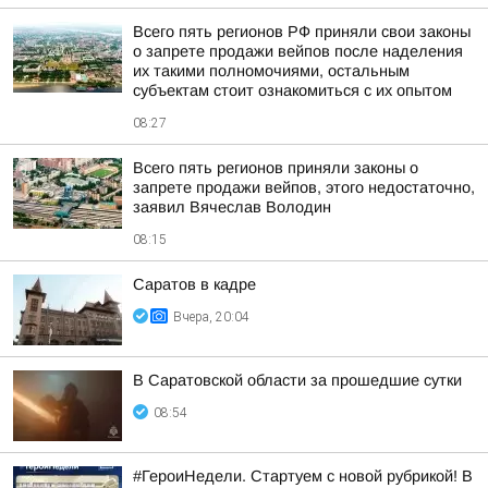
Всего пять регионов РФ приняли свои законы
о запрете продажи вейпов после наделения
их такими полномочиями, остальным
субъектам стоит ознакомиться с их опытом
08:27
Всего пять регионов приняли законы о
запрете продажи вейпов, этого недостаточно,
заявил Вячеслав Володин
08:15
Саратов в кадре
Вчера, 20:04
В Саратовской области за прошедшие сутки
08:54
#ГероиНедели. Стартуем с новой рубрикой! В