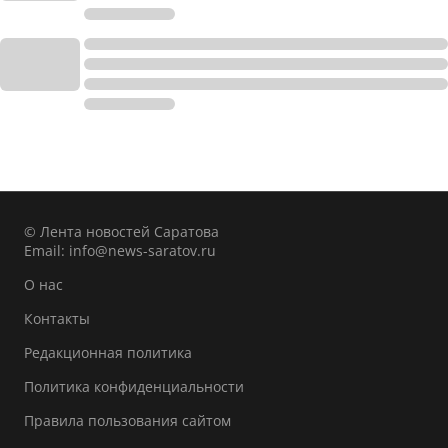
© Лента новостей Саратова
Email:
info@news-saratov.ru
О нас
Контакты
Редакционная политика
Политика конфиденциальности
Правила пользования сайтом