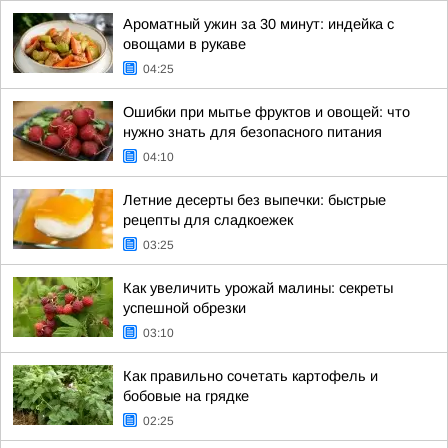
Ароматный ужин за 30 минут: индейка с
овощами в рукаве
04:25
Ошибки при мытье фруктов и овощей: что
нужно знать для безопасного питания
04:10
Летние десерты без выпечки: быстрые
рецепты для сладкоежек
03:25
Как увеличить урожай малины: секреты
успешной обрезки
03:10
Как правильно сочетать картофель и
бобовые на грядке
02:25