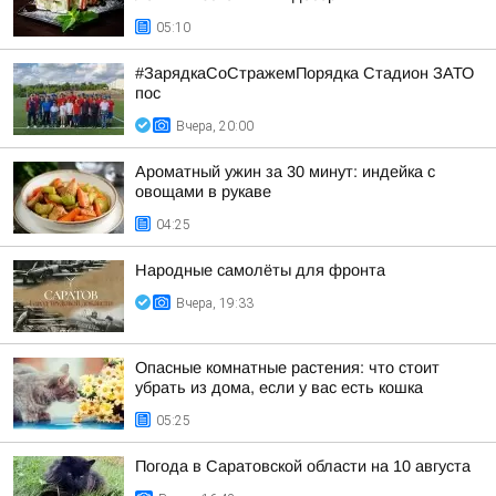
05:10
#ЗарядкаСоСтражемПорядка Стадион ЗАТО
пос
Вчера, 20:00
Ароматный ужин за 30 минут: индейка с
овощами в рукаве
04:25
Народные самолёты для фронта
Вчера, 19:33
Опасные комнатные растения: что стоит
убрать из дома, если у вас есть кошка
05:25
Погода в Саратовской области на 10 августа