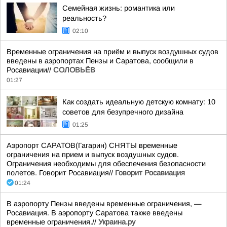
Семейная жизнь: романтика или
реальность?
02:10
Временные ограничения на приём и выпуск воздушных судов
введены в аэропортах Пензы и Саратова, сообщили в
Росавиации//
СОЛОВЬЁВ
01:27
Как создать идеальную детскую комнату: 10
советов для безупречного дизайна
01:25
Аэропорт САРАТОВ(Гагарин) СНЯТЫ временные
ограничения на прием и выпуск воздушных судов.
Ограничения необходимы для обеспечения безопасности
полетов. Говорит Росавиация//
Говорит Росавиация
01:24
В аэропорту Пензы введены временные ограничения, —
Росавиация. В аэропорту Саратова также введены
временные ограничения.//
Украина.ру