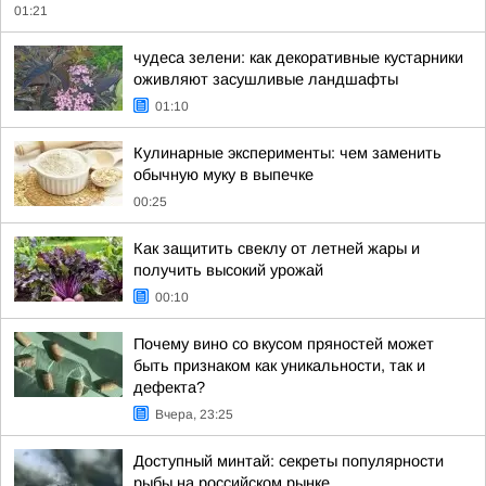
01:21
чудеса зелени: как декоративные кустарники
оживляют засушливые ландшафты
01:10
Кулинарные эксперименты: чем заменить
обычную муку в выпечке
00:25
Как защитить свеклу от летней жары и
получить высокий урожай
00:10
Почему вино со вкусом пряностей может
быть признаком как уникальности, так и
дефекта?
Вчера, 23:25
Доступный минтай: секреты популярности
рыбы на российском рынке