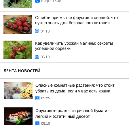
Вчера, 16:48
Ошибки при мытье фруктов и овощей: что
нужно знать для безопасного питания
04:10
Как увеличить урожай малины: секреты
успешной обрезки
03:10
ЛЕНТА НОВОСТЕЙ
Опасные комнатные растения: что стоит
убрать из дома, если у вас есть кошка
05:25
Фруктовые роллы из рисовой бумаги —
легкий и эстетичный десерт
05:10