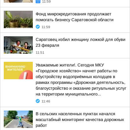
11:59
Фонд микрокредитования продолжает
помогать бизнесу Саратовской области
11:59
Саратовец избил женщину ложкой для обуви
23 февраля
11:51
Уважаемые жители!. Сегодня МКУ
«Городское хозяйство» начнет работы по
обустройству водоприёмных колодцев в
рамках программы «Дорожная деятельность,
благоустройство и оказание ритуальных услуг
на территории муниципального...
11:46
В сельских населенных пунктах начался
масштабный мониторинг качества дорожных
работ