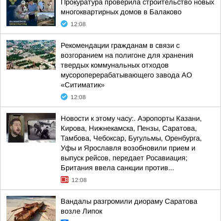
Прокуратура проверила строительство новых
многоквартирных домов в Балаково
12:08
Рекомендации гражданам в связи с
возгоранием на полигоне для хранения
твердых коммунальных отходов
мусороперерабатывающего завода АО
«Ситиматик»
12:08
Новости к этому часу:. Аэропорты Казани,
Кирова, Нижнекамска, Пензы, Саратова,
Тамбова, Чебоксар, Бугульмы, Оренбурга,
Уфы и Ярославля возобновили прием и
выпуск рейсов, передает Росавиация;
Британия ввела санкции против...
12:08
Вандалы разгромили диораму Саратова
возле Липок