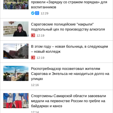
провели «Зарядку со стражем порядка» для
воспитанников
12:29
Саратовские полицейские "накрыли"
подпольный цех по производству алкоголя
12:19
В этом году – новая больница, в следующем
– новый колледж
12:19
Роспотребнадзор посоветовал жителям
Саратова и Энгельса не находиться долго на
улицах
12:16
Спортсмены Самарской области завоевали
медали на первенстве России по гребле на
байдарках и каноэ
12:14