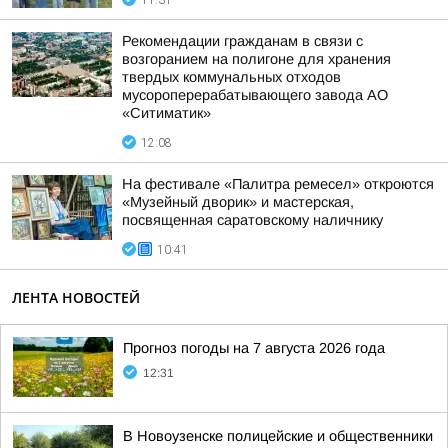
11:31
Рекомендации гражданам в связи с
возгоранием на полигоне для хранения
твердых коммунальных отходов
мусороперерабатывающего завода АО
«Ситиматик»
12:08
На фестивале «Палитра ремесел» откроются
«Музейный дворик» и мастерская,
посвященная саратовскому наличнику
10:41
ЛЕНТА НОВОСТЕЙ
Прогноз погоды на 7 августа 2026 года
12:31
В Новоузенске полицейские и общественники