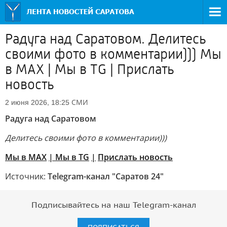
Радуга над Саратовом. Делитесь
своими фото в комментарии))) Мы
в MAX | Мы в TG | Прислать
новость
СМИ
2 июня 2026, 18:25
Радуга над Саратовом
Делитесь своими фото в комментарии)))
Мы в MAX
| Мы в TG
|
Прислать новость
Источник:
Telegram-канал "Саратов 24"
Подписывайтесь на наш Telegram-канал