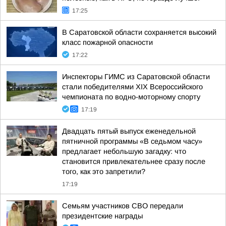
17:25
В Саратовской области сохраняется высокий
класс пожарной опасности
17:22
Инспекторы ГИМС из Саратовской области
стали победителями XIX Всероссийского
чемпионата по водно-моторному спорту
17:19
Двадцать пятый выпуск еженедельной
пятничной программы «В седьмом часу»
предлагает небольшую загадку: что
становится привлекательнее сразу после
того, как это запретили?
17:19
Семьям участников СВО передали
президентские награды