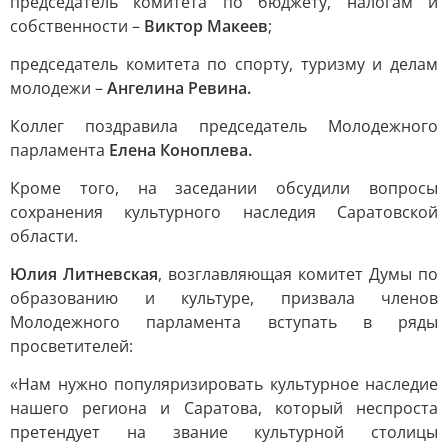
председатель комитета по бюджету, налогам и
собственности –
Виктор Макеев
;
председатель комитета по спорту, туризму и делам
молодежи –
Ангелина Ревина.
Коллег поздравила председатель Молодежного
парламента
Елена Коноплева.
Кроме того, на заседании обсудили вопросы
сохранения культурного наследия Саратовской
области.
Юлия Литневская
, возглавляющая комитет Думы по
образованию и культуре, призвала членов
Молодежного парламента вступать в ряды
просветителей:
«Нам нужно популяризировать культурное наследие
нашего региона и Саратова, который неспроста
претендует на звание культурной столицы