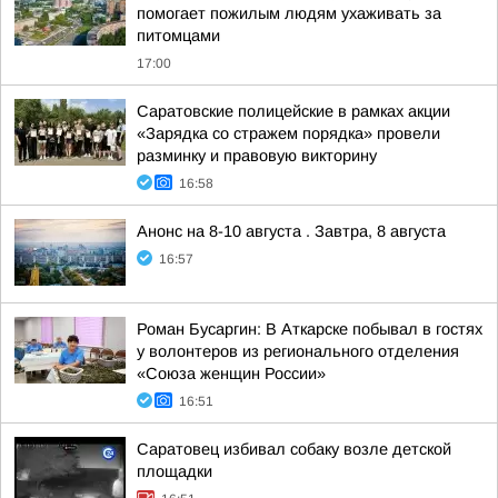
помогает пожилым людям ухаживать за
питомцами
17:00
Саратовские полицейские в рамках акции
«Зарядка со стражем порядка» провели
разминку и правовую викторину
16:58
Анонс на 8-10 августа . Завтра, 8 августа
16:57
Роман Бусаргин: В Аткарске побывал в гостях
у волонтеров из регионального отделения
«Союза женщин России»
16:51
Саратовец избивал собаку возле детской
площадки