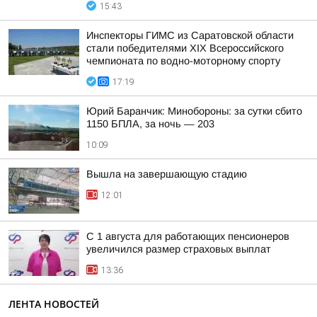
15:43
Инспекторы ГИМС из Саратовской области
стали победителями XIX Всероссийского
чемпионата по водно-моторному спорту
17:19
Юрий Баранчик: Минобороны: за сутки сбито
1150 БПЛА, за ночь — 203
10:09
Вышла на завершающую стадию
12:01
С 1 августа для работающих пенсионеров
увеличился размер страховых выплат
13:36
ЛЕНТА НОВОСТЕЙ