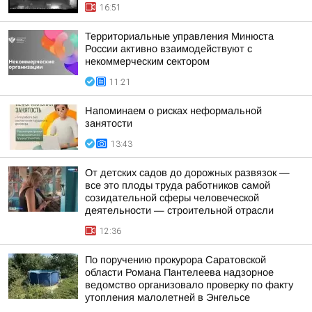
16:51
Территориальные управления Минюста
России активно взаимодействуют с
некоммерческим сектором
11:21
Напоминаем о рисках неформальной
занятости
13:43
От детских садов до дорожных развязок —
все это плоды труда работников самой
созидательной сферы человеческой
деятельности — строительной отрасли
12:36
По поручению прокурора Саратовской
области Романа Пантелеева надзорное
ведомство организовало проверку по факту
утопления малолетней в Энгельсе