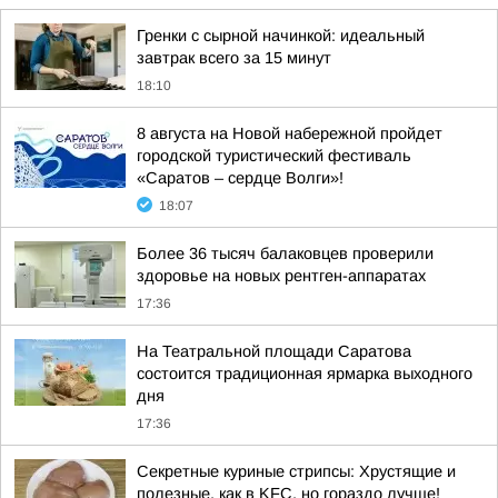
Гренки с сырной начинкой: идеальный
завтрак всего за 15 минут
18:10
8 августа на Новой набережной пройдет
городской туристический фестиваль
«Саратов – сердце Волги»!
18:07
Более 36 тысяч балаковцев проверили
здоровье на новых рентген-аппаратах
17:36
На Театральной площади Саратова
состоится традиционная ярмарка выходного
дня
17:36
Секретные куриные стрипсы: Хрустящие и
полезные, как в KFC, но гораздо лучше!