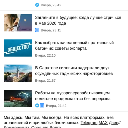
Вчера, 23:42
Загляните в будущее: когда лучше стричься
в мае 2026 года
Вчера, 23:11
Как выбрать качественный протеиновый
батончик: советы эксперта
Вчера, 22:10
В Саратове силовики задержали двух
осуждённых таджикских наркоторговцев
Вчера, 21:57
Работы на мусороперерабатывающем
полигоне продолжаются без перерыва
Вчера, 21:42
Мы здесь. Мы там. Мы всегда. На всех платформах. Без
ограничений и при любых блокировках.
Telegram
MAX
Дзен
//
Коммерсантъ Средняя Волга