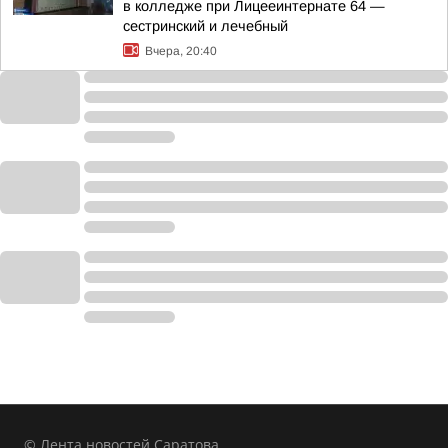
в колледже при Лицееинтернате 64 —
сестринский и лечебный
Вчера, 20:40
© Лента новостей Саратова