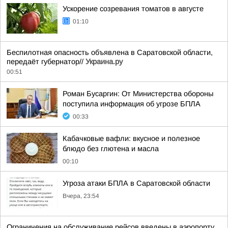
Ускорение созревания томатов в августе
01:10
Беспилотная опасность объявлена в Саратовской области,
передаёт губернатор//
Украина.ру
00:51
Роман Бусаргин: От Министерства обороны
поступила информация об угрозе БПЛА
00:33
Кабачковые вафли: вкусное и полезное
блюдо без глютена и масла
00:10
Угроза атаки БПЛА в Саратовской области
Вчера, 23:54
Ограничения на обслуживание рейсов введены в аэропорту