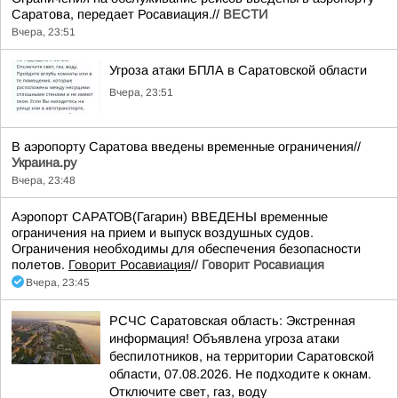
Саратова, передает Росавиация.//
ВЕСТИ
Вчера, 23:51
Угроза атаки БПЛА в Саратовской области
Вчера, 23:51
В аэропорту Саратова введены временные ограничения//
Украина.ру
Вчера, 23:48
Аэропорт САРАТОВ(Гагарин) ВВЕДЕНЫ временные
ограничения на прием и выпуск воздушных судов.
Ограничения необходимы для обеспечения безопасности
полетов.
Говорит Росавиация
//
Говорит Росавиация
Вчера, 23:45
РСЧС Саратовская область: Экстренная
информация! Объявлена угроза атаки
беспилотников, на территории Саратовской
области, 07.08.2026. Не подходите к окнам.
Отключите свет, газ, воду