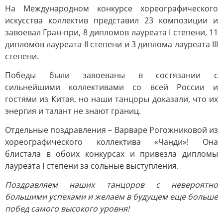
На Международном конкурсе хореографического
искусства коллектив представил 23 композиции и
завоевал Гран-при, 8 дипломов лауреата I степени, 11
дипломов лауреата II степени и 3 диплома лауреата III
степени.
Победы были завоеваны в состязании с
сильнейшими коллективами со всей России и
гостями из Китая, но наши танцоры доказали, что их
энергия и талант не знают границ.
Отдельные поздравления – Варваре Рогожниковой из
хореографического коллектива «Чанди»! Она
блистала в обоих конкурсах и привезла дипломы
лауреата I степени за сольные выступления.
Поздравляем наших танцоров с невероятно
большими успехами и желаем в будущем еще больше
побед самого высокого уровня!