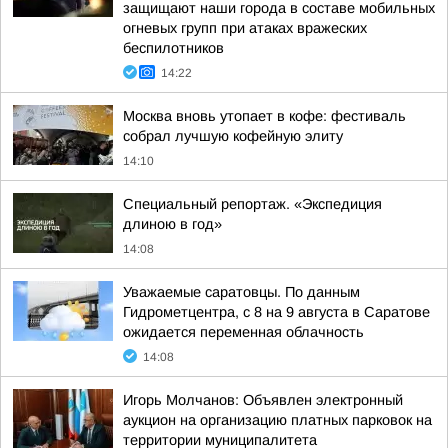
защищают наши города в составе мобильных
огневых групп при атаках вражеских
беспилотников
14:22
Москва вновь утопает в кофе: фестиваль
собрал лучшую кофейную элиту
14:10
Специальный репортаж. «Экспедиция
длиною в год»
14:08
Уважаемые саратовцы. По данным
Гидрометцентра, с 8 на 9 августа в Саратове
ожидается переменная облачность
14:08
Игорь Молчанов: Объявлен электронный
аукцион на организацию платных парковок на
территории муниципалитета