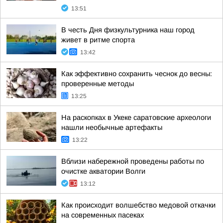
13:51
В честь Дня физкультурника наш город
живет в ритме спорта
13:42
Как эффективно сохранить чеснок до весны:
проверенные методы
13:25
На раскопках в Укеке саратовские археологи
нашли необычные артефакты
13:22
Вблизи набережной проведены работы по
очистке акватории Волги
13:12
Как происходит волшебство медовой откачки
на современных пасеках