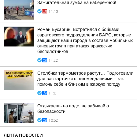
Зажигательная зумба на набережной!
11:13
Роман Бусаргин: Встретился с бойцами
саратовского подразделения БАРС, которые
защищают наши города в составе мобильных
огневых групп при атаках вражеских
беспилотников
14:22
Столбики термометров растут… Подготовили
для вас карточки с рекомендациями – как
помочь себе и близким в жаркую погоду
11:01
Отдыхаешь на воде, не забывай о
безопасности
10:52
ЛЕНТА НОВОСТЕЙ