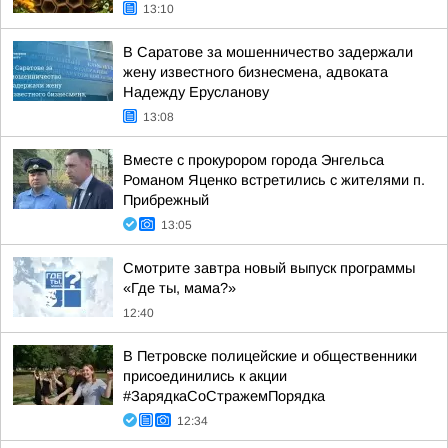
13:10
В Саратове за мошенничество задержали
жену известного бизнесмена, адвоката
Надежду Ерусланову
13:08
Вместе с прокурором города Энгельса
Романом Яценко встретились с жителями п.
Прибрежный
13:05
Смотрите завтра новый выпуск программы
«Где ты, мама?»
12:40
В Петровске полицейские и общественники
присоединились к акции
#ЗарядкаСоСтражемПорядка
12:34