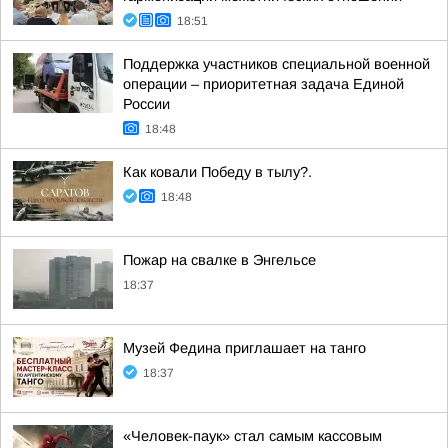
18:51
Поддержка участников специальной военной
операции – приоритетная задача Единой
России
18:48
Как ковали Победу в тылу?.
18:48
Пожар на свалке в Энгельсе
18:37
Музей Федина приглашает на танго
18:37
«Человек-паук» стал самым кассовым