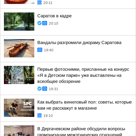
20:11
Саратов в кадре
20:10
Вандалы разгромили диораму Саратова
19:40
Первые фотоснимки, присланные на конкурс
«Я в Детском парке» уже выставлены на
всеобщее обозрение
19:31
Как выбрать виниловый пол: советы, которые
вам не расскажут в магазине
19:10
В Дергачевском районе обсудили вопросы
гармонизации межэтнических отношений