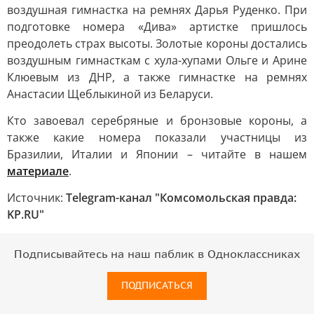
воздушная гимнастка на ремнях Дарья Руденко. При
подготовке номера «Дива» артистке пришлось
преодолеть страх высоты. Золотые короны достались
воздушным гимнасткам с хула-хупами Ольге и Арине
Клюевым из ДНР, а также гимнастке на ремнях
Анастасии Щеблыкиной из Беларуси.
Кто завоевал серебряные и бронзовые короны, а
также какие номера показали участницы из
Бразилии, Италии и Японии – читайте в нашем
материале
.
Источник:
Telegram-канал "Комсомольская правда:
KP.RU"
Подписывайтесь на наш паблик в Одноклассниках
ПОДПИСАТЬСЯ