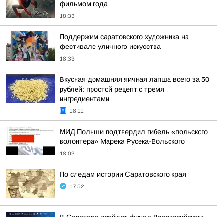
фильмом года
18:33
Поддержим саратовского художника на
фестивале уличного искусства
18:33
Вкусная домашняя яичная лапша всего за 50
рублей: простой рецепт с тремя
ингредиентами
18:11
МИД Польши подтвердил гибель «польского
волонтера» Марека Русека-Вольского
18:03
По следам истории Саратовского края
17:52