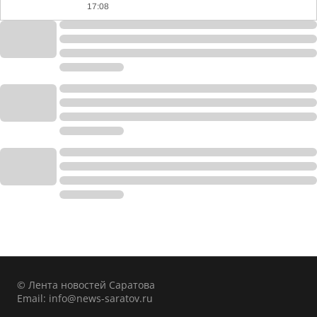
17:08
© Лента новостей Саратова
Email:
info@news-saratov.ru