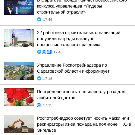
В Саратове пройдет финал Всероссийского
конкурса управленцев «Лидеры
строительной отрасли»
17:46
22 работника строительных организаций
получили награды накануне
профессионального праздника
17:40
Управление Роспотребнадзора по
Саратовской области информирует
17:15
Пестролепестность тюльпанов: угроза для
любителей цветов
17:11
Роспотребнадзор советует носить маски или
респираторы из-за пожара на полигоне ТКО в
Энгельсе