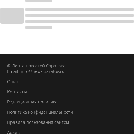
© Лента новостей Саратова
Email:
info@news-saratov.ru
О нас
Контакты
Редакционная политика
Политика конфиденциальности
Правила пользования сайтом
Архив