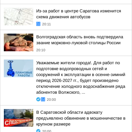
Из-за работ в центре Саратова изменится
схема движения автобусов
20:11
Волгоградская область вновь подтвердила
звание морковно-луковой столицы России
20:10
Уважаемые жители города!. Для работ по
подготовке водопроводных сетей и
сооружений к эксплуатации в осенне-зимний
период 2026-2027 гг., будет произведено
отключение холодного водоснабжения ряда
абонентов Волжского, ...
20:00
В Саратовской области адвокату
предъявлено обвинение в мошенничестве в
крупном размере
20:00