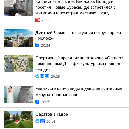
Капремонт в школе. Вячеслав Володин
посетил Новые Бурасы, где встретился с
жителями и осмотрел местную школу
20:39
Дмитрий Дризе — о ситуации вокруг партии
«Яблоко»
20:34
Спортивный праздник на стадионе «Сигнал»,
посвященный Дню физкультурника прошел
сегодня
20:25
Увеличьте напор воды в душе за считанные
минуты: простые советы
20:25
Саратов в кадре
20:16