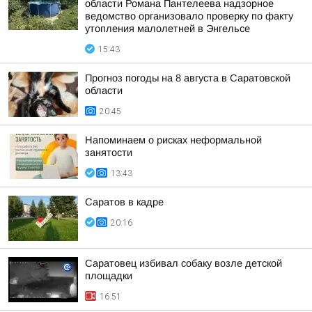
области Романа Пантелеева надзорное
ведомство организовало проверку по факту
утопления малолетней в Энгельсе
15:43
Прогноз погоды на 8 августа в Саратовской
области
20:45
Напоминаем о рисках неформальной
занятости
13:43
Саратов в кадре
20:16
Саратовец избивал собаку возле детской
площадки
16:51