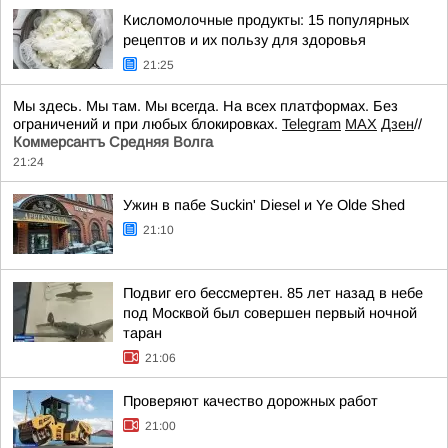
Кисломолочные продукты: 15 популярных
рецептов и их пользу для здоровья
21:25
Мы здесь. Мы там. Мы всегда. На всех платформах. Без
ограничений и при любых блокировках.
Telegram
MAX
Дзен
//
Коммерсантъ Средняя Волга
21:24
Ужин в пабе Suckin' Diesel и Ye Olde Shed
21:10
Подвиг его бессмертен. 85 лет назад в небе
под Москвой был совершен первый ночной
таран
21:06
Проверяют качество дорожных работ
21:00