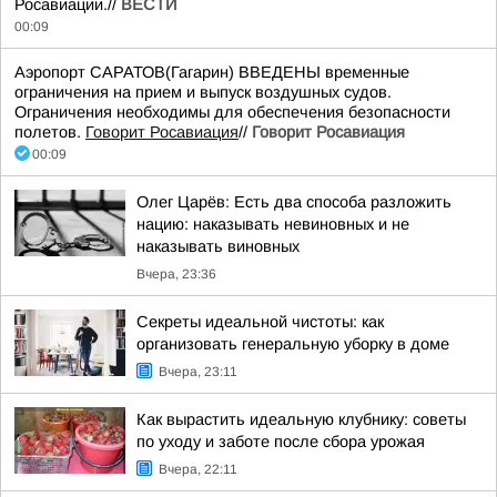
Росавиации.//
ВЕСТИ
00:09
Аэропорт САРАТОВ(Гагарин) ВВЕДЕНЫ временные
ограничения на прием и выпуск воздушных судов.
Ограничения необходимы для обеспечения безопасности
полетов.
Говорит Росавиация
//
Говорит Росавиация
00:09
Олег Царёв: Есть два способа разложить
нацию: наказывать невиновных и не
наказывать виновных
Вчера, 23:36
Секреты идеальной чистоты: как
организовать генеральную уборку в доме
Вчера, 23:11
Как вырастить идеальную клубнику: советы
по уходу и заботе после сбора урожая
Вчера, 22:11