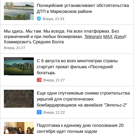
Полицейские устанавливают обстоятельства
ДТП в Марксовском районе
Вчера, 21:33
Мы здесь. Мы там. Мы всегда. На всех платформах. Без
ограничений и при любых блокировках.
Telegram
MAX
Дзен
//
Коммерсантъ Средняя Волга
Вчера, 21:27
С 6 августа во всех кинотеатрах страны
стартует прокат фильма «Последний
богатырь
Вчера, 21:27
Еще одни спутниковые снимки строительства
укрытий для стратегических
бомбардировщиков на авиабазе "Энгельс-2"
Вчера, 21:22
Подготовка к единому дню голосования 20
сентября идет полным ходом