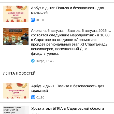
Арбуз и дыня: Польза и безопасность для
малышей
01:10
Анонс на 6 августа. . Завтра, 6 августа 2026 г.,
состоятся следующие мероприятия: - в 10.00
в Саратове на стадионе «Локомотив»
пройдет региональный этап XI Спартакиады
пенсионеров, посвященный Дню
физкультурника
Вчера, 16:48
ЛЕНТА НОВОСТЕЙ
Арбуз и дыня: Польза и безопасность для
малышей
01:10
Уроза атаки БПЛА в Саратовской области