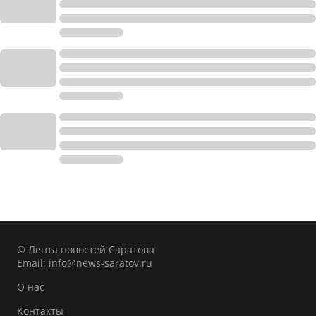
© Лента новостей Саратова
Email:
info@news-saratov.ru
О нас
Контакты