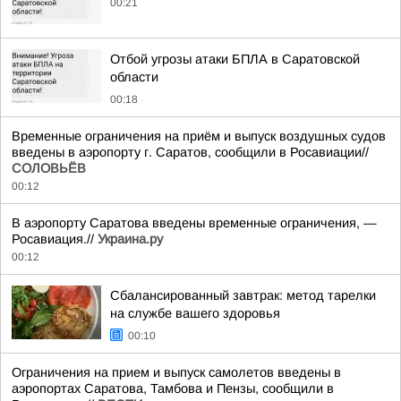
00:21
Отбой угрозы атаки БПЛА в Саратовской
области
00:18
Временные ограничения на приём и выпуск воздушных судов
введены в аэропорту г. Саратов, сообщили в Росавиации//
СОЛОВЬЁВ
00:12
В аэропорту Саратова введены временные ограничения, —
Росавиация.//
Украина.ру
00:12
Сбалансированный завтрак: метод тарелки
на службе вашего здоровья
00:10
Ограничения на прием и выпуск самолетов введены в
аэропортах Саратова, Тамбова и Пензы, сообщили в