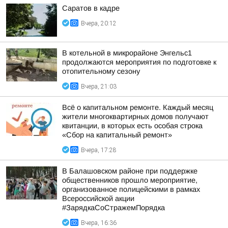
Саратов в кадре
Вчера, 20:12
В котельной в микрорайоне Энгельс1
продолжаются мероприятия по подготовке к
отопительному сезону
Вчера, 21:03
Всё о капитальном ремонте. Каждый месяц
жители многоквартирных домов получают
квитанции, в которых есть особая строка
«Сбор на капитальный ремонт»
Вчера, 17:28
В Балашовском районе при поддержке
общественников прошло мероприятие,
организованное полицейскими в рамках
Всероссийской акции
#ЗарядкаСоСтражемПорядка
Вчера, 16:36