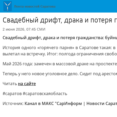
Свадебный дрифт, драка и потеря г
СМИ
2 июня 2026, 07:45
Свадебный дрифт, драка и потеря гражданства: буйн
История одного «горячего парня» в Саратове такая: 
вылетал на встречку. Итог: полгода ограничения своб
Май 2026 года: замечен в массовой драке на проспект
Теперь у него новое уголовное дело. Сидит под аресто
Читать
на сайте
#саратов #саратовскаяобласть
Источник:
Канал в МАКС "СарИнформ | Новости Сарато