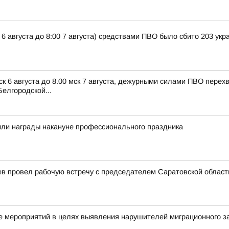
 6 августа до 8:00 7 августа) средствами ПВО было сбито 203 ук
ск 6 августа до 8.00 мск 7 августа, дежурными силами ПВО пере
елгородской...
или награды накануне профессионального праздника
ев провел рабочую встречу с председателем Саратовской облас
 мероприятий в целях выявления нарушителей миграционного з