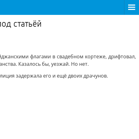
под статьёй
айджанскими флагами в свадебном кортеже, дрифтовал,
ства. Казалось бы, уезжай. Но нет.
олиция задержала его и ещё двоих драчунов.