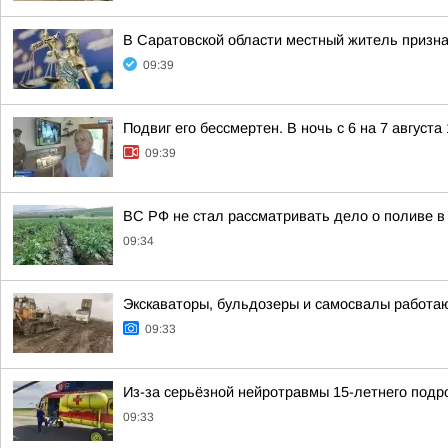
В Саратовской области местный житель призна
09:39
Подвиг его бессмертен. В ночь с 6 на 7 август
09:39
ВС РФ не стал рассматривать дело о поливе в
09:34
Экскаваторы, бульдозеры и самосвалы работаю
09:33
Из-за серьёзной нейротравмы 15-летнего подр
09:33