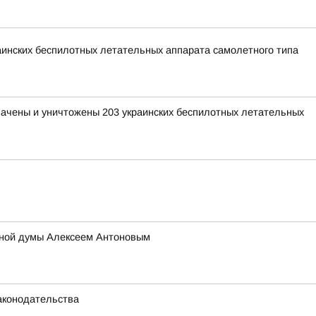
раинских беспилотных летательных аппарата самолетного типа
хвачены и уничтожены 203 украинских беспилотных летательных
тной думы Алексеем Антоновым
аконодательства