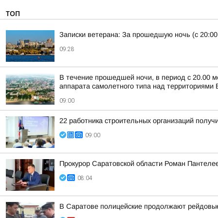
ТОП
Записки ветерана: За прошедшую ночь (с 20:00
09:28
В течение прошедшей ночи, в период с 20.00 м
аппарата самолетного типа над территориями Б
09:00
22 работника строительных организаций получ
09:00
Прокурор Саратовской области Роман Пантеле
08:04
В Саратове полицейские продолжают рейдовые