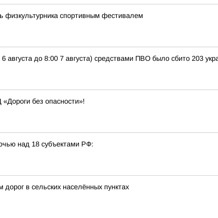
нь физкультурника спортивным фестивалем
 6 августа до 8:00 7 августа) средствами ПВО было сбито 203 у
 «Дороги без опасности»!
очью над 18 субъектами РФ:
 дорог в сельских населённых пунктах