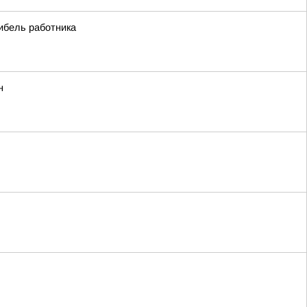
ибель работника
н