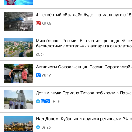
4 Четвёртый «Валдай» будет на маршруте с 15
09:05
Минобороны России:. В течение прошедшей ночи
беспилотных летательных аппарата самолетного
08:24
Активисты Союза женщин России Саратовской
08:16
Дети и внуки Германа Титова побывали в Парке
08:04
Над Доном, Кубанью и другими регионами РФ с
08:36