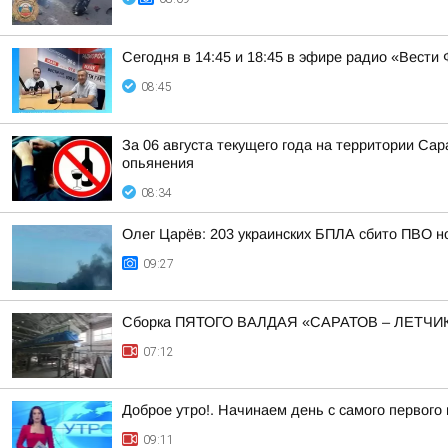
Сегодня в 14:45 и 18:45 в эфире радио «Вест
08:45
За 06 августа текущего года на территории С
опьянения
08:34
Олег Царёв: 203 украинских БПЛА сбито ПВО н
09:27
Сборка ПЯТОГО ВАЛДАЯ «САРАТОВ – ЛЕТЧИ
07:12
Доброе утро!. Начинаем день с самого первого
09:11