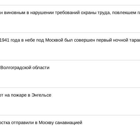
н виновным в нарушении требований охраны труда, повлекшем г
а 1941 года в небе под Москвой был совершен первый ночной тара
 Волгоградской области
т на пожаре в Энгельсе
остка отправили в Москву санавиацией