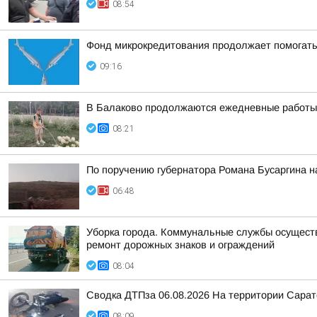
08:54
Фонд микрокредитования продолжает помогать
09:16
В Балаково продолжаются ежедневные работы 
08:21
По поручению губернатора Романа Бусаргина н
06:48
Уборка города. Коммунальные службы осуществл
ремонт дорожных знаков и ограждений
08:04
Сводка ДТПза 06.08.2026 На территории Сарат
08:09