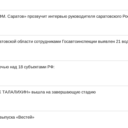
и ФМ. Саратов» прозвучит интервью руководителя саратовского 
аратовской области сотрудниками Госавтоинспекции выявлен 21 в
очью над 18 субъектами РФ:
К ТАЛАЛИХИН» вышла на завершающую стадию
 выпуска «Вестей»