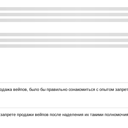
одажа вейпов, было бы правильно ознакомиться с опытом запре
о запрете продажи вейпов после наделения их такими полномочия