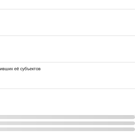
ивших её субъектов