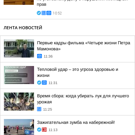
прав
10:52
ЛЕНТА НОВОСТЕЙ
Первые кадры фильма «Четыре жизни Петра
Мамонова»
11:36
Тепловой удар – это угроза здоровью и
жизни
11:31
Время сбора: когда убирать лук для лучшего
урожая
11:25
Зажигательная зумба на набережной!
11:13