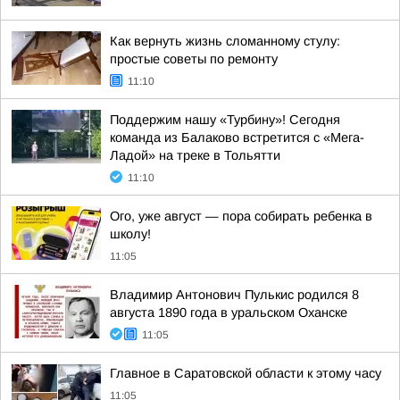
Как вернуть жизнь сломанному стулу:
простые советы по ремонту
11:10
Поддержим нашу «Турбину»! Сегодня
команда из Балаково встретится с «Мега-
Ладой» на треке в Тольятти
11:10
Ого, уже август — пора собирать ребенка в
школу!
11:05
Владимир Антонович Пулькис родился 8
августа 1890 года в уральском Оханске
11:05
Главное в Саратовской области к этому часу
11:05