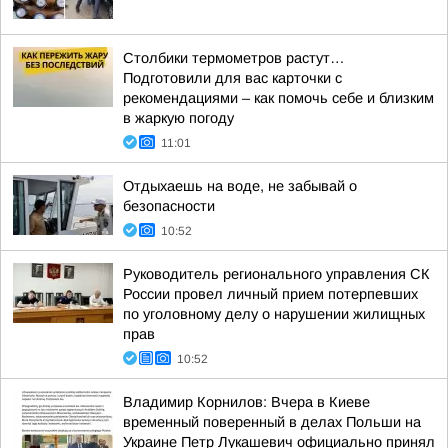
Столбики термометров растут…
Подготовили для вас карточки с
рекомендациями – как помочь себе и близким
в жаркую погоду
11:01
Отдыхаешь на воде, не забывай о
безопасности
10:52
Руководитель регионального управления СК
России провел личный прием потерпевших
по уголовному делу о нарушении жилищных
прав
10:52
Владимир Корнилов: Вчера в Киеве
временный поверенный в делах Польши на
Украине Петр Лукашевич официально принял