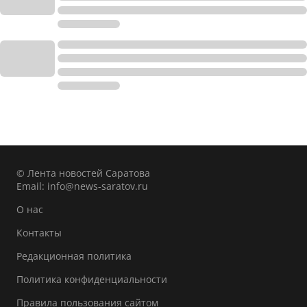
© Лента новостей Саратова
Email:
info@news-saratov.ru
О нас
Контакты
Редакционная политика
Политика конфиденциальности
Правила пользования сайтом