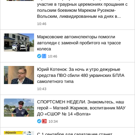
участие в траурных церемониях прощания с
польским боевиком Мареком Русеком-
Вольским, ликвидированным на днях в...
10:46
Марксовские автоинспекторы помогли
автоледи с заменой пробитого на трассе
колеса
10:46
Юрий Котенок: За ночь и утро дежурные
средства ПВО сбили 480 украинских БПЛА
самолетного типа
10:43
СПОРТСМЕН НЕДЕЛИ. Знакомьтесь, наш
герой – Матвей Жариков, воспитанник МАУ
ДО «СШОР № 14 «Волга»
10:34
С 1 сентября для саратовцев станет