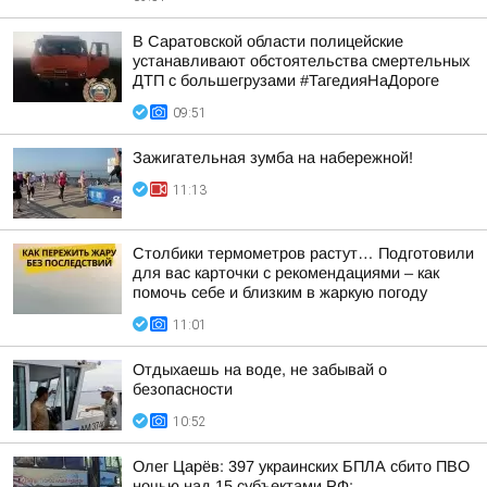
В Саратовской области полицейские
устанавливают обстоятельства смертельных
ДТП с большегрузами #ТагедияНаДороге
09:51
Зажигательная зумба на набережной!
11:13
Столбики термометров растут… Подготовили
для вас карточки с рекомендациями – как
помочь себе и близким в жаркую погоду
11:01
Отдыхаешь на воде, не забывай о
безопасности
10:52
Олег Царёв: 397 украинских БПЛА сбито ПВО
ночью над 15 субъектами РФ: