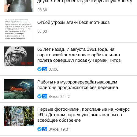
двухлетнего ребенка десятирублевую монету
06:36
Отбой угрозы атаки беспилотников
05:00
65 лет назад, 7 августа 1961 года, на
саратовской земле после орбитального
полета совершил посадку Герман Титов
07:06
Работы на мусороперерабатывающем
полигоне продолжаются без перерыва
Вчера, 21:42
Первые фотоснимки, присланные на конкурс
«Я в Детском парке» уже выставлены на
всеобщее обозрение
Вчера, 19:31