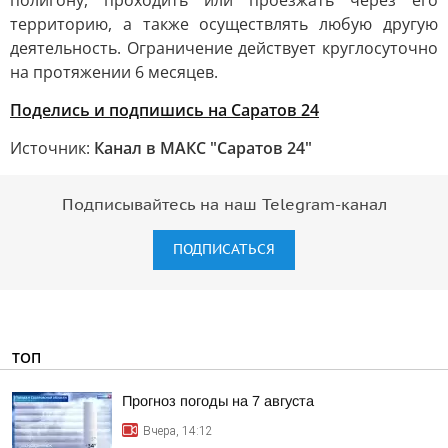
полигону, проходить или проезжать через его
территорию, а также осуществлять любую другую
деятельность. Ограничение действует круглосуточно
на протяжении 6 месяцев.
Поделись и подпишись на Саратов 24
Источник:
Канал в МАКС "Саратов 24"
Подписывайтесь на наш Telegram-канал
ПОДПИСАТЬСЯ
ТОП
Прогноз погоды на 7 августа
Вчера, 14:12