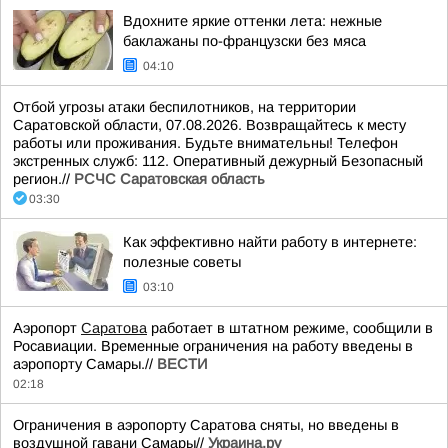
Вдохните яркие оттенки лета: нежные
баклажаны по-французски без мяса
04:10
Отбой угрозы атаки беспилотников, на территории
Саратовской области, 07.08.2026. Возвращайтесь к месту
работы или проживания. Будьте внимательны! Телефон
экстренных служб: 112. Оперативный дежурный Безопасный
регион.//
РСЧС Саратовская область
03:30
Как эффективно найти работу в интернете:
полезные советы
03:10
Аэропорт
Саратова
работает в штатном режиме, сообщили в
Росавиации. Временные ограничения на работу введены в
аэропорту Самары.//
ВЕСТИ
02:18
Ограничения в аэропорту Саратова сняты, но введены в
воздушной гавани Самары//
Украина.ру