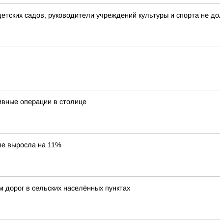
тских садов, руководители учреждений культуры и спорта не до
тивные операции в столице
ле выросла на 11%
 дорог в сельских населённых пунктах