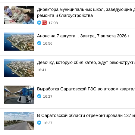
Директора муниципальных школ, заведующие де
ремонта и благоустройства
17:08
Анонс на 7 августа. . Завтра, 7 августа 2026 г
16:56
Девочку, которую сбил катер, ждут реконструк
16:41
Выработка Саратовской ГЭС во втором кварта
16:27
В Саратовской области отремонтировали 137 км
16:27