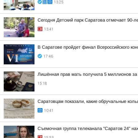
13:25
Сегодня Детский парк Саратова отмечает 90-л
13:41
В Саратове пройдет финал Всероссийского кон
17:46
Лишённая прав мать получила 5 миллионов за 
15:18
Саратовцам показали, какие обручальные коль
10:41
Съемочная группа телеканала "Саратов 24" на
15:53