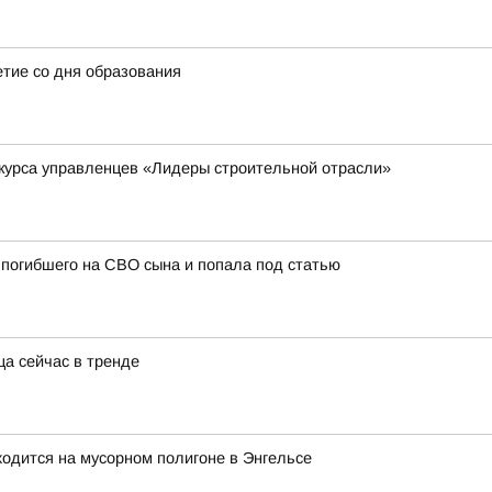
етие со дня образования
курса управленцев «Лидеры строительной отрасли»
погибшего на СВО сына и попала под статью
ца сейчас в тренде
ходится на мусорном полигоне в Энгельсе