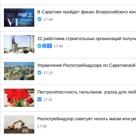
В Саратове пройдет финал Всероссийского ко
17:46
22 работника строительных организаций получ
17:40
Управление Роспотребнадзора по Саратовской
17:15
Пестролепестность тюльпанов: угроза для лю
17:11
Роспотребнадзор советует носить маски или р
17:08