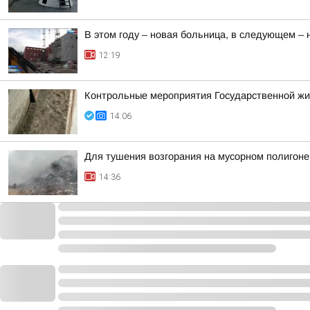
В этом году – новая больница, в следующем –
12:19
Контрольные мероприятия Государственной ж
14:06
Для тушения возгорания на мусорном полигоне
14:36