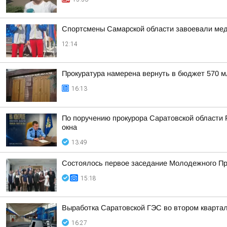
Спортсмены Самарской области завоевали меда
12:14
Прокуратура намерена вернуть в бюджет 570 
16:13
По поручению прокурора Саратовской области 
окна
13:49
Состоялось первое заседание Молодежного Пра
15:18
Выработка Саратовской ГЭС во втором кварта
16:27