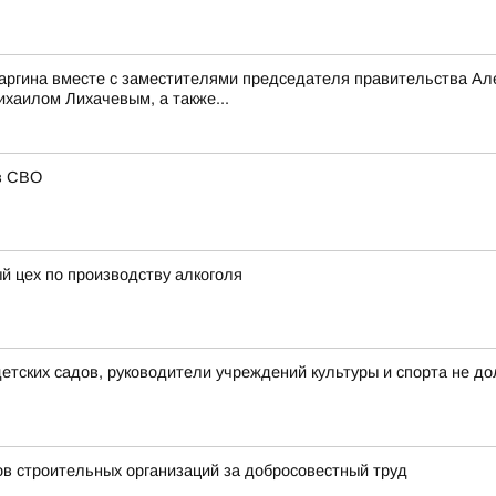
саргина вместе с заместителями председателя правительства 
аилом Лихачевым, а также...
в СВО
й цех по производству алкоголя
тских садов, руководители учреждений культуры и спорта не до
ов строительных организаций за добросовестный труд