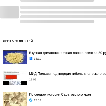
ЛЕНТА НОВОСТЕЙ
Вкусная домашняя яичная лапша всего за 50 р
18:11
МИД Польши подтвердил гибель «польского во
18:03
По следам истории Саратовского края
17:52