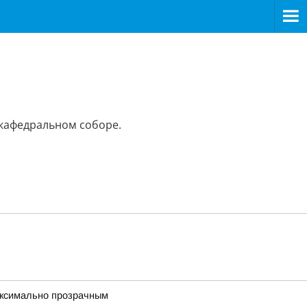
 кафедральном соборе.
максимально прозрачным