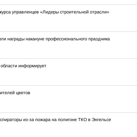
нкурса управленцев «Лидеры строительной отрасли»
или награды накануне профессионального праздника
 области информирует
бителей цветов
еспираторы из-за пожара на полигоне ТКО в Энгельсе