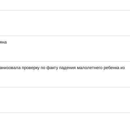
няна
анизовала проверку по факту падения малолетнего ребенка из