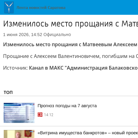
Изменилось место прощания с Мат
Официально
1 июня 2026, 14:52
Изменилось место прощания с Матвеевым Алексее
Прощание с Алексеем Валентиновичем, погибшим на СВО
Источник:
Канал в МАКС "Администрация Балаковско
ТОП
Прогноз погоды на 7 августа
14:12
«Витрина имущества банкротов» – новый проек