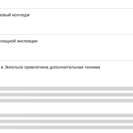
 новый колледж
илищной инспекции
 в Энгельсе привлечена дополнительная техника