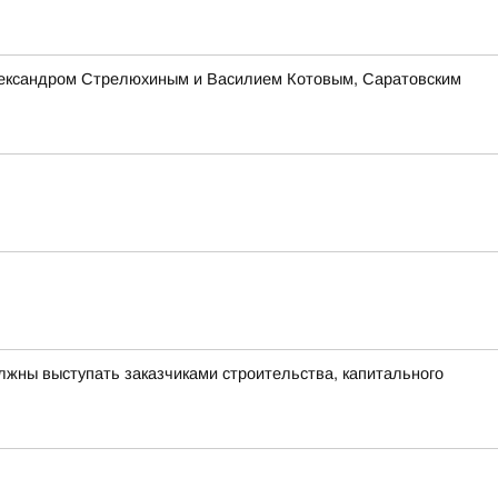
Александром Стрелюхиным и Василием Котовым, Саратовским
лжны выступать заказчиками строительства, капитального