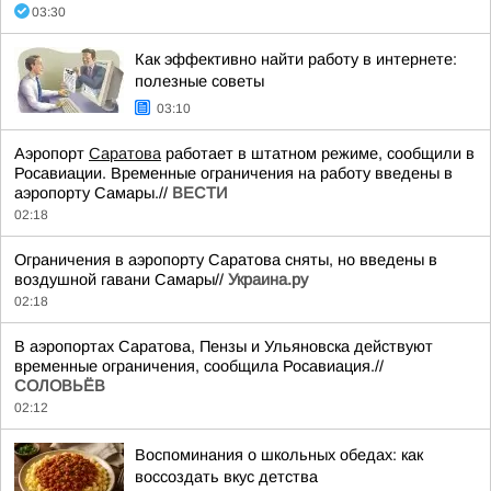
03:30
Как эффективно найти работу в интернете:
полезные советы
03:10
Аэропорт
Саратова
работает в штатном режиме, сообщили в
Росавиации. Временные ограничения на работу введены в
аэропорту Самары.//
ВЕСТИ
02:18
Ограничения в аэропорту Саратова сняты, но введены в
воздушной гавани Самары//
Украина.ру
02:18
В аэропортах Саратова, Пензы и Ульяновска действуют
временные ограничения, сообщила Росавиация.//
СОЛОВЬЁВ
02:12
Воспоминания о школьных обедах: как
воссоздать вкус детства