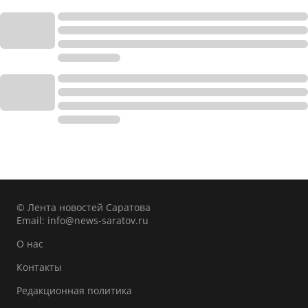
© Лента новостей Саратова
Email:
info@news-saratov.ru
О нас
Контакты
Редакционная политика