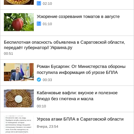
02:10
Ускорение созревания томатов в августе
01:10
Беспилотная опасность объявлена в Саратовской области,
передаёт губернатор//
Украина.ру
00:51
Роман Бусаргин: От Министерства обороны
поступила информация об угрозе БПЛА
00:33
Кабачковые вафли: вкусное и полезное
блюдо без глютена и масла
00:10
Угроза атаки БПЛА в Саратовской области
Вчера, 23:54