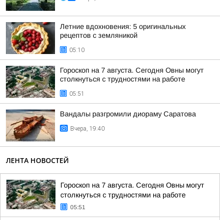
Летние вдохновения: 5 оригинальных
рецептов с земляникой
05:10
Гороскоп на 7 августа. Сегодня Овны могут
столкнуться с трудностями на работе
05:51
Вандалы разгромили диораму Саратова
Вчера, 19:40
ЛЕНТА НОВОСТЕЙ
Гороскоп на 7 августа. Сегодня Овны могут
столкнуться с трудностями на работе
05:51