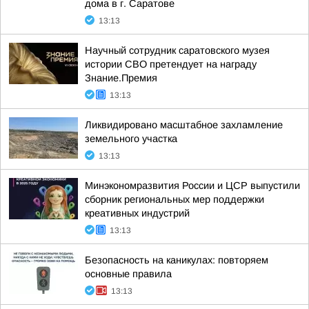
дома в г. Саратове
13:13
Научный сотрудник саратовского музея
истории СВО претендует на награду
Знание.Премия
13:13
Ликвидировано масштабное захламление
земельного участка
13:13
Минэкономразвития России и ЦСР выпустили
сборник региональных мер поддержки
креативных индустрий
13:13
Безопасность на каникулах: повторяем
основные правила
13:13