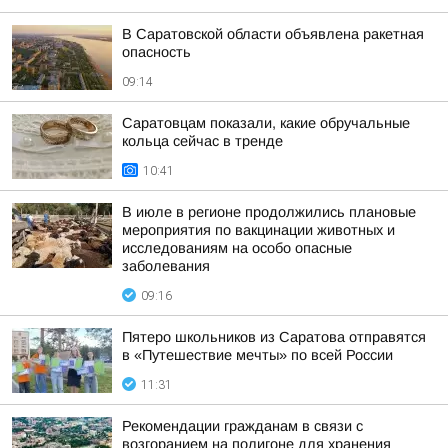
В Саратовской области объявлена ракетная
опасность
09:14
Саратовцам показали, какие обручальные
кольца сейчас в тренде
10:41
В июле в регионе продолжились плановые
мероприятия по вакцинации животных и
исследованиям на особо опасные
заболевания
09:16
Пятеро школьников из Саратова отправятся
в «Путешествие мечты» по всей России
11:31
Рекомендации гражданам в связи с
возгоранием на полигоне для хранения