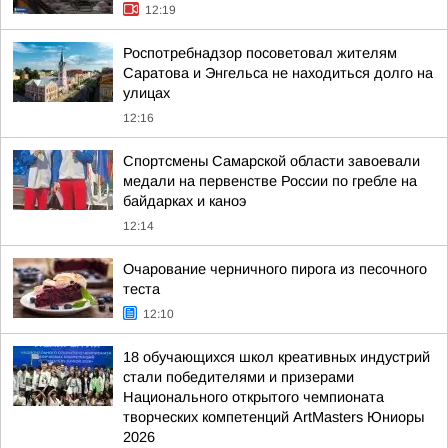
12:19
Роспотребнадзор посоветовал жителям
Саратова и Энгельса не находиться долго на
улицах
12:16
Спортсмены Самарской области завоевали
медали на первенстве России по гребле на
байдарках и каноэ
12:14
Очарование черничного пирога из песочного
теста
12:10
18 обучающихся школ креативных индустрий
стали победителями и призерами
Национального открытого чемпионата
творческих компетенций ArtMasters Юниоры
2026