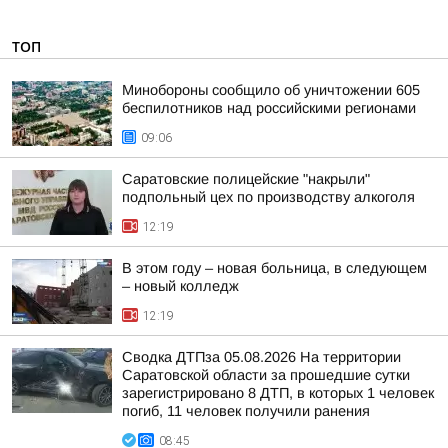
ТОП
Минобороны сообщило об уничтожении 605
беспилотников над российскими регионами
09:06
Саратовские полицейские "накрыли"
подпольный цех по производству алкоголя
12:19
В этом году – новая больница, в следующем
– новый колледж
12:19
Сводка ДТПза 05.08.2026 На территории
Саратовской области за прошедшие сутки
зарегистрировано 8 ДТП, в которых 1 человек
погиб, 11 человек получили ранения
08:45