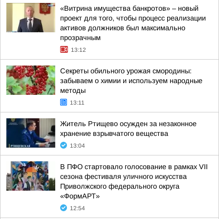
«Витрина имущества банкротов» – новый
проект для того, чтобы процесс реализации
активов должников был максимально
прозрачным
13:12
Секреты обильного урожая смородины:
забываем о химии и используем народные
методы
13:11
Житель Ртищево осужден за незаконное
хранение взрывчатого вещества
13:04
В ПФО стартовало голосование в рамках VII
сезона фестиваля уличного искусства
Приволжского федерального округа
«ФормАРТ»
12:54