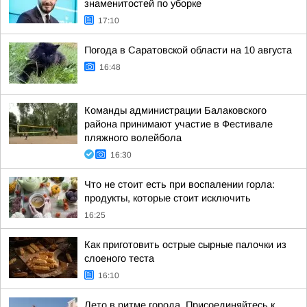
знаменитостей по уборке
17:10
Погода в Саратовской области на 10 августа
16:48
Команды администрации Балаковского
района принимают участие в Фестивале
пляжного волейбола
16:30
Что не стоит есть при воспалении горла:
продукты, которые стоит исключить
16:25
Как приготовить острые сырные палочки из
слоеного теста
16:10
Лето в ритме города. Присоединяйтесь к