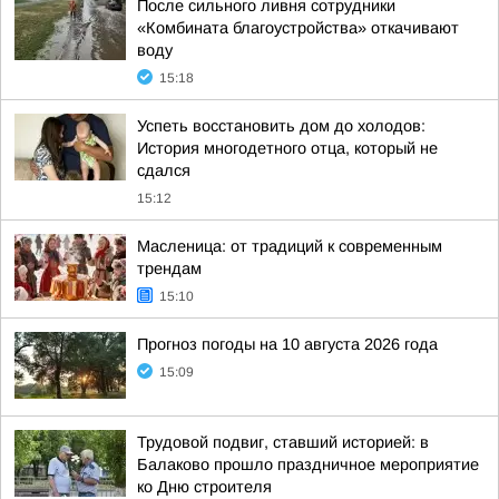
После сильного ливня сотрудники
«Комбината благоустройства» откачивают
воду
15:18
Успеть восстановить дом до холодов:
История многодетного отца, который не
сдался
15:12
Масленица: от традиций к современным
трендам
15:10
Прогноз погоды на 10 августа 2026 года
15:09
Трудовой подвиг, ставший историей: в
Балаково прошло праздничное мероприятие
ко Дню строителя