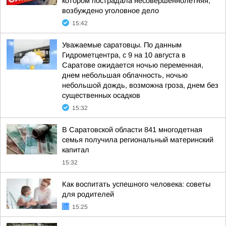
котором пострадала несовершеннолетняя,
возбуждено уголовное дело
15:42
Уважаемые саратовцы. По данным
Гидрометцентра, с 9 на 10 августа в
Саратове ожидается ночью переменная,
днем небольшая облачность, ночью
небольшой дождь, возможна гроза, днем без
существенных осадков
15:32
В Саратовской области 841 многодетная
семья получила региональный материнский
капитал
15:32
Как воспитать успешного человека: советы
для родителей
15:25