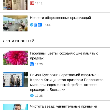
11:12
Новости общественных организаций
16:04
ЛЕНТА НОВОСТЕЙ
Георгины: цветы, сохраняющие память о
предках
17:25
Роман Бусаргин: Саратовский спортсмен
Кирилл Козицин стал призером Первенства
мира по академической гребле, которое
проходит в Болгарии
17:25
Чистота звезд: удивительные привычки