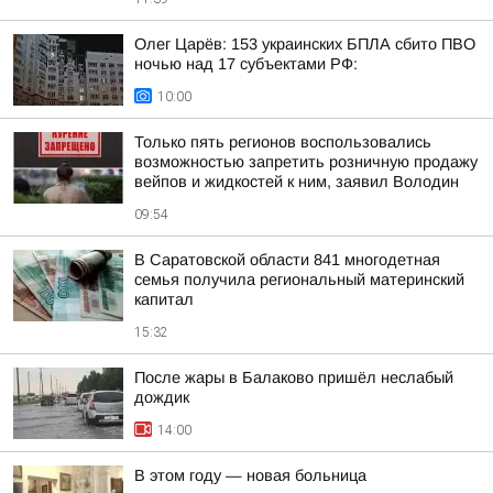
Олег Царёв: 153 украинских БПЛА сбито ПВО
ночью над 17 субъектами РФ:
10:00
Только пять регионов воспользовались
возможностью запретить розничную продажу
вейпов и жидкостей к ним, заявил Володин
09:54
В Саратовской области 841 многодетная
семья получила региональный материнский
капитал
15:32
После жары в Балаково пришёл неслабый
дождик
14:00
В этом году — новая больница