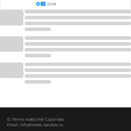
15:06
© Лента новостей Саратова
Email:
info@news-saratov.ru