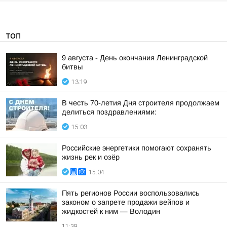
ТОП
9 августа - День окончания Ленинградской
битвы
13:19
В честь 70-летия Дня строителя продолжаем
делиться поздравлениями:
15:03
Российские энергетики помогают сохранять
жизнь рек и озёр
15:04
Пять регионов России воспользовались
законом о запрете продажи вейпов и
жидкостей к ним — Володин
11:39