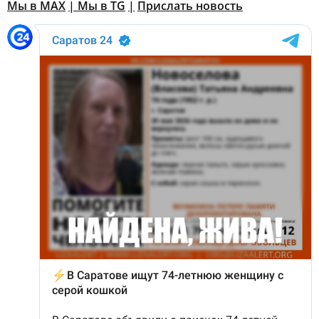
Мы в MAX
| Мы в TG
|
Прислать новость