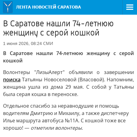
В Саратове нашли 74-летнюю
женщину с серой кошкой
СМИ
1 июня 2026, 08:24
В Саратове нашли 74-летнюю женщину с серой
кошкой
Волонтеры "ЛизыАлерт" объявили о завершении
поиска
Татьяны Новоселовой (Власовой). Напомним,
женщина ушла из дома 29 мая. С собой у Татьяны
была серая кошка в переноске.
Отдельное спасибо за неравнодушие и помощь
водителям Дмитрию и Михаилу, а также диспетчеру
Илье маршрута автобуса №11А. С кошкой тоже все
хорошо! —
отметили волонтеры.