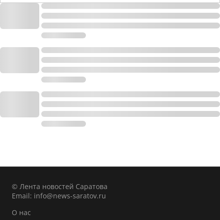
© Лента новостей Саратова
Email:
info@news-saratov.ru
О нас