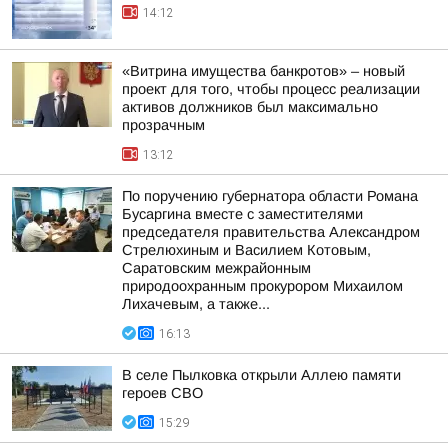
14:12
«Витрина имущества банкротов» – новый
проект для того, чтобы процесс реализации
активов должников был максимально
прозрачным
13:12
По поручению губернатора области Романа
Бусаргина вместе с заместителями
председателя правительства Александром
Стрелюхиным и Василием Котовым,
Саратовским межрайонным
природоохранным прокурором Михаилом
Лихачевым, а также...
16:13
В селе Пылковка открыли Аллею памяти
героев СВО
15:29