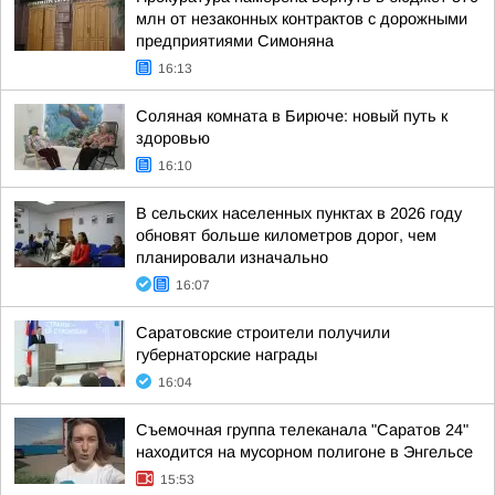
млн от незаконных контрактов с дорожными
предприятиями Симоняна
16:13
Соляная комната в Бирюче: новый путь к
здоровью
16:10
В сельских населенных пунктах в 2026 году
обновят больше километров дорог, чем
планировали изначально
16:07
Саратовские строители получили
губернаторские награды
16:04
Съемочная группа телеканала "Саратов 24"
находится на мусорном полигоне в Энгельсе
15:53