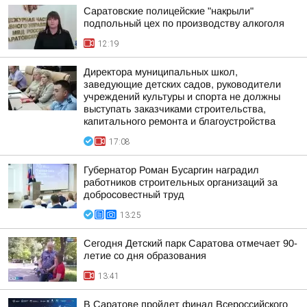
Саратовские полицейские "накрыли"
подпольный цех по производству алкоголя
12:19
Директора муниципальных школ,
заведующие детских садов, руководители
учреждений культуры и спорта не должны
выступать заказчиками строительства,
капитального ремонта и благоустройства
17:08
Губернатор Роман Бусаргин наградил
работников строительных организаций за
добросовестный труд
13:25
Сегодня Детский парк Саратова отмечает 90-
летие со дня образования
13:41
В Саратове пройдет финал Всероссийского