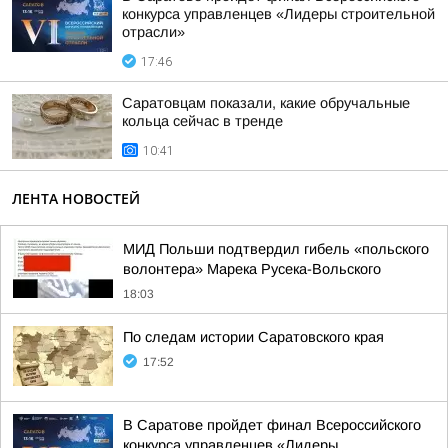
конкурса управленцев «Лидеры строительной
отрасли»
17:46
Саратовцам показали, какие обручальные
кольца сейчас в тренде
10:41
ЛЕНТА НОВОСТЕЙ
МИД Польши подтвердил гибель «польского
волонтера» Марека Русека-Вольского
18:03
По следам истории Саратовского края
17:52
В Саратове пройдет финал Всероссийского
конкурса управленцев «Лидеры