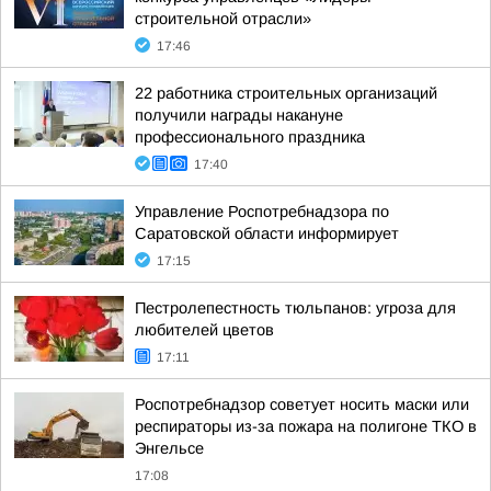
строительной отрасли»
17:46
22 работника строительных организаций
получили награды накануне
профессионального праздника
17:40
Управление Роспотребнадзора по
Саратовской области информирует
17:15
Пестролепестность тюльпанов: угроза для
любителей цветов
17:11
Роспотребнадзор советует носить маски или
респираторы из-за пожара на полигоне ТКО в
Энгельсе
17:08