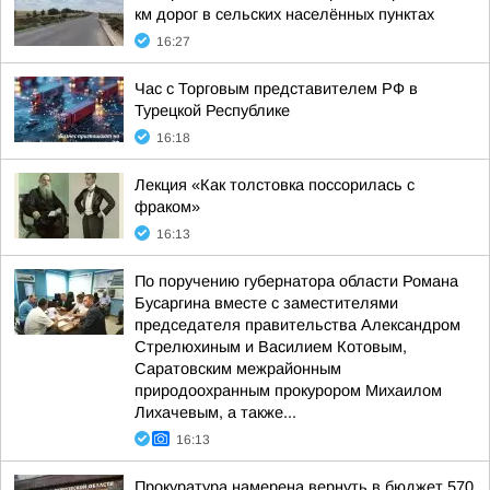
км дорог в сельских населённых пунктах
16:27
Час с Торговым представителем РФ в
Турецкой Республике
16:18
Лекция «Как толстовка поссорилась с
фраком»
16:13
По поручению губернатора области Романа
Бусаргина вместе с заместителями
председателя правительства Александром
Стрелюхиным и Василием Котовым,
Саратовским межрайонным
природоохранным прокурором Михаилом
Лихачевым, а также...
16:13
Прокуратура намерена вернуть в бюджет 570