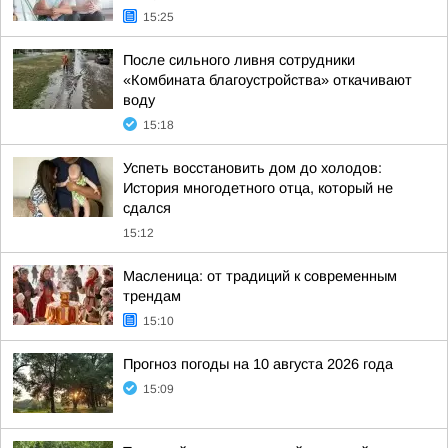
15:25
После сильного ливня сотрудники
«Комбината благоустройства» откачивают
воду
15:18
Успеть восстановить дом до холодов:
История многодетного отца, который не
сдался
15:12
Масленица: от традиций к современным
трендам
15:10
Прогноз погоды на 10 августа 2026 года
15:09