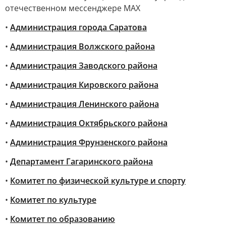
отечественном мессенджере MAX
•
Администрация города Саратова
•
Администрация Волжского района
•
Администрация Заводского района
•
Администрация Кировского района
•
Администрация Ленинского района
•
Администрация Октябрьского района
•
Администрация Фрунзенского района
•
Департамент Гагаринского района
•
Комитет по физической культуре и спорту
•
Комитет по культуре
•
Комитет по образованию