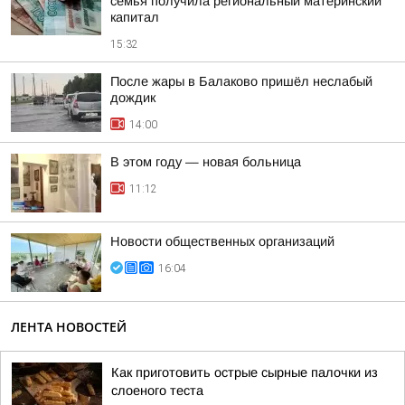
семья получила региональный материнский
капитал
15:32
После жары в Балаково пришёл неслабый
дождик
14:00
В этом году — новая больница
11:12
Новости общественных организаций
16:04
ЛЕНТА НОВОСТЕЙ
Как приготовить острые сырные палочки из
слоеного теста