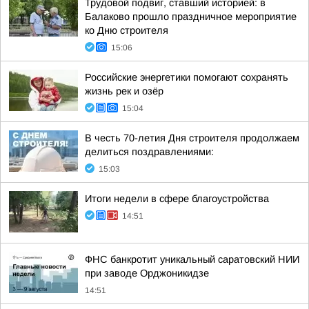
Трудовой подвиг, ставший историей: в
Балаково прошло праздничное мероприятие
ко Дню строителя
15:06
Российские энергетики помогают сохранять
жизнь рек и озёр
15:04
В честь 70-летия Дня строителя продолжаем
делиться поздравлениями:
15:03
Итоги недели в сфере благоустройства
14:51
ФНС банкротит уникальный саратовский НИИ
при заводе Орджоникидзе
14:51