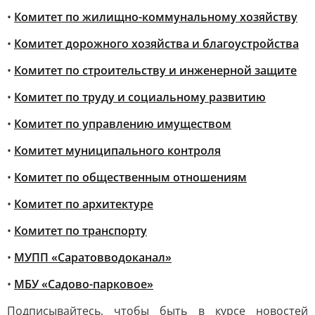
•
Комитет по жилищно-коммунальному хозяйству
•
Комитет дорожного хозяйства и благоустройства
•
Комитет по строительству и инженерной защите
•
Комитет по труду и социальному развитию
•
Комитет по управлению имуществом
•
Комитет муниципального контроля
•
Комитет по общественным отношениям
•
Комитет по архитектуре
•
Комитет по транспорту
•
МУПП «Саратовводоканал»
•
МБУ «Садово-парковое»
Подписывайтесь, чтобы быть в курсе новостей