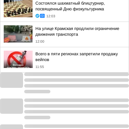
Состоялся шахматный блицтурнир,
посвященный Дню физкультурника
12:03
На улице Крамская продлили ограничение
движения транспорта
12:00
Всего в пяти регионах запретили продажу
вейпов
11:55