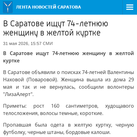
В Саратове ищут 74-летнюю
женщину в желтой куртке
СМИ
31 мая 2026, 15:57
В Саратове ищут 74-летнюю женщину в желтой
куртке
В Саратове объявили о поисках 74-летней Валентины
Наховой (Поваровой). Женщина вышла из дома 29
мая и так и не вернулась, сообщили волонтеры
"ЛизаАлерт".
Приметы: рост 160 сантиметров, худощавого
телосложения, волосы темные, короткие.
Пропавшая была одета в желтую куртку, черную
футболку, черные штаны, бордовые калоши.