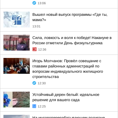
13:06
Вышел новый выпуск программы «Где ты,
мама?»
13:01
Сила, ловкость и воля к победе! Накануне в
России отметили День физкультурника
12:36
Игорь Молчанов: Провёл совещание с
главами районных администраций по
вопросам индивидуального жилищного
строительства
12:30
Устойчивый дерен белый: идеальное
решение для вашего сада
12:25
На мусороперерабатывающем полигоне