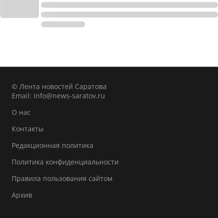
© Лента новостей Саратова
Email:
info@news-saratov.ru
О нас
Контакты
Редакционная политика
Политика конфиденциальности
Правила пользования сайтом
Архив