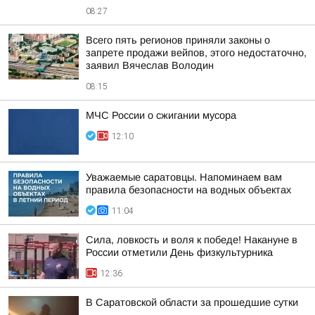
08:27
Всего пять регионов приняли законы о
запрете продажи вейпов, этого недостаточно,
заявил Вячеслав Володин
08:15
МЧС России о сжигании мусора
12:10
Уважаемые саратовцы. Напоминаем вам
правила безопасности на водных объектах
11:04
Сила, ловкость и воля к победе! Накануне в
России отметили День физкультурника
12:36
В Саратовской области за прошедшие сутки