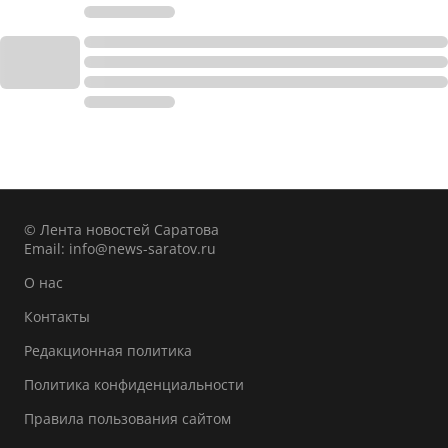
© Лента новостей Саратова
Email:
info@news-saratov.ru
О нас
Контакты
Редакционная политика
Политика конфиденциальности
Правила пользования сайтом