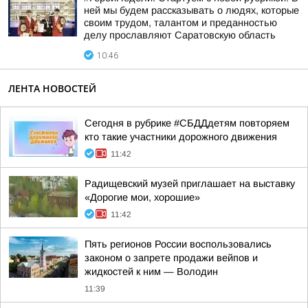
ней мы будем рассказывать о людях, которые
своим трудом, талантом и преданностью
делу прославляют Саратовскую область
10:46
ЛЕНТА НОВОСТЕЙ
Сегодня в рубрике #СБДДдетям повторяем
кто такие участники дорожного движения
11:42
Радищевский музей приглашает на выставку
«Дорогие мои, хорошие»
11:42
Пять регионов России воспользовались
законом о запрете продажи вейпов и
жидкостей к ним — Володин
11:39