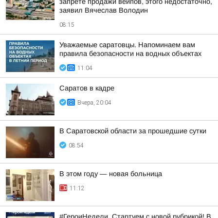
запрете продажи вейпов, этого недостаточно,
заявил Вячеслав Володин
08:15
Уважаемые саратовцы. Напоминаем вам
правила безопасности на водных объектах
11:04
Саратов в кадре
Вчера, 20:04
В Саратовской области за прошедшие сутки
08:54
В этом году — новая больница
11:12
#ГероиНедели. Стартуем с новой рубрикой! В