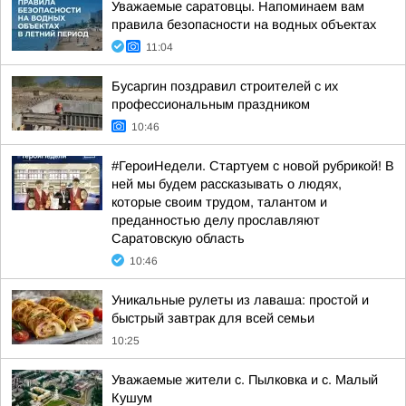
Уважаемые саратовцы. Напоминаем вам
правила безопасности на водных объектах
11:04
Бусаргин поздравил строителей с их
профессиональным праздником
10:46
#ГероиНедели. Стартуем с новой рубрикой! В
ней мы будем рассказывать о людях,
которые своим трудом, талантом и
преданностью делу прославляют
Саратовскую область
10:46
Уникальные рулеты из лаваша: простой и
быстрый завтрак для всей семьи
10:25
Уважаемые жители с. Пылковка и с. Малый
Кушум