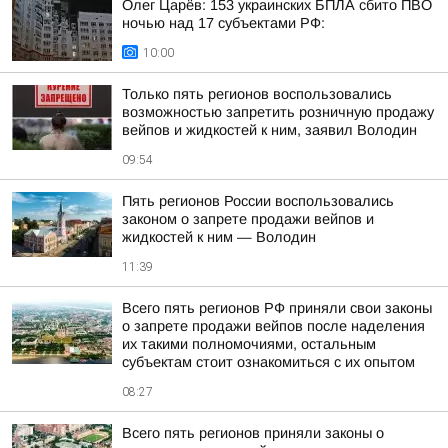
Олег Царёв: 153 украинских БПЛА сбито ПВО
ночью над 17 субъектами РФ:
10:00
Только пять регионов воспользовались
возможностью запретить розничную продажу
вейпов и жидкостей к ним, заявил Володин
09:54
Пять регионов России воспользовались
законом о запрете продажи вейпов и
жидкостей к ним — Володин
11:39
Всего пять регионов РФ приняли свои законы
о запрете продажи вейпов после наделения
их такими полномочиями, остальным
субъектам стоит ознакомиться с их опытом
08:27
Всего пять регионов приняли законы о