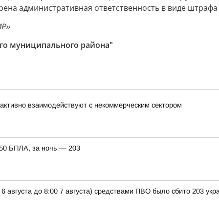
ена административная ответственность в виде штрафа в
МР»
го муниципального района"
активно взаимодействуют с некоммерческим сектором
150 БПЛА, за ночь — 203
 6 августа до 8:00 7 августа) средствами ПВО было сбито 203 ук