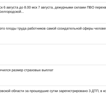
ск 6 августа до 8.00 мск 7 августа, дежурными силами ПВО пере
елгородской...
 это плоды труда работников самой созидательной сферы челов
ичился размер страховых выплат
овской области за прошедшие сутки зарегистрировано 3 ДТП, в к