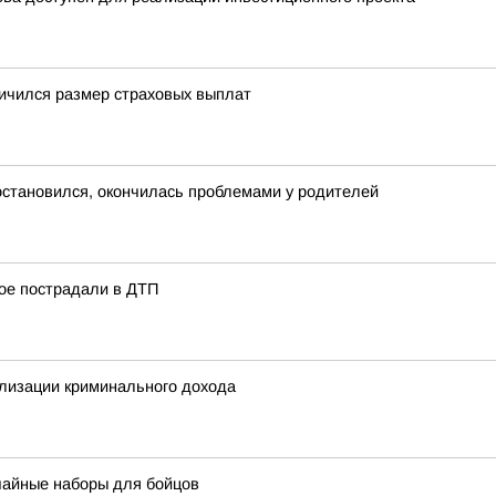
личился размер страховых выплат
 остановился, окончилась проблемами у родителей
вое пострадали в ДТП
лизации криминального дохода
чайные наборы для бойцов