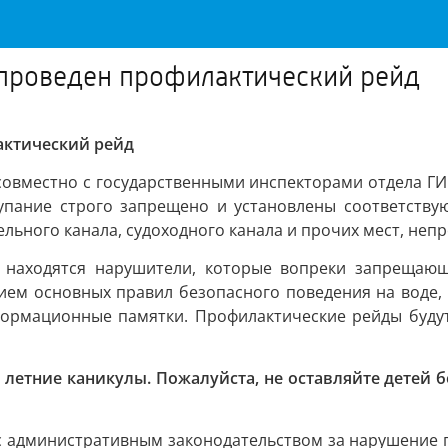
 проведен профилактический рейд
актический рейд
совместно с государственными инспекторами отдела Г
купание строго запрещено и установлены соответству
ьного канала, судоходного канала и прочих мест, непр
 находятся нарушители, которые вопреки запрещающ
ием основных правил безопасного поведения на воде,
ормационные памятки. Профилактические рейды будут
летние каникулы. Пожалуйста, не оставляйте детей б
 с административным законодательством за нарушение 