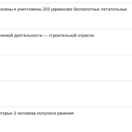
хвачены и уничтожены 203 украинских беспилотных летательных
еческой деятельности — строительной отрасли
оторых 3 человека получили ранения