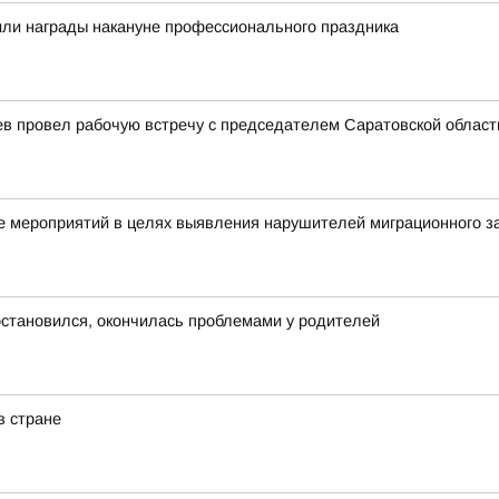
или награды накануне профессионального праздника
ев провел рабочую встречу с председателем Саратовской облас
 мероприятий в целях выявления нарушителей миграционного з
 остановился, окончилась проблемами у родителей
в стране