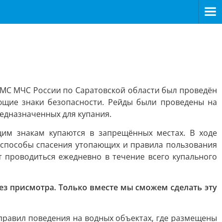
ИМС МЧС России по Саратовской области был проведён
ющие знаки безопасности. Рейды были проведены на
едназначенных для купания.
им знакам купаются в запрещённых местах. В ходе
 способы спасения утопающих и правила пользования
 проводиться ежедневно в течение всего купального
ез присмотра. Только вместе мы сможем сделать эту
правил поведения на водных объектах, где размещены