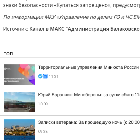
знаки безопасности «Купаться запрещено», предусмотр
По информации МКУ «Управление по делам ГО и ЧС Б
Источник:
Канал в МАКС "Администрация Балаковско
ТОП
Территориальные управления Минюста России 
11:21
Юрий Баранчик: Минобороны: за сутки сбито 1
10:09
Записки ветерана: За прошедшую ночь (с 20:00
09:28