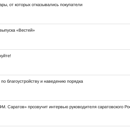
ары, от которых отказывались покупатели
 выпуска «Вестей»
куйте!
по благоустройству и наведению порядка
и ФМ. Саратов» прозвучит интервью руководителя саратовского 