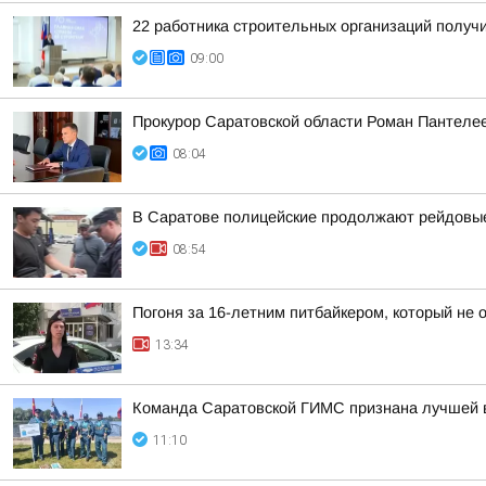
22 работника строительных организаций получ
09:00
Прокурор Саратовской области Роман Пантеле
08:04
В Саратове полицейские продолжают рейдовые
08:54
Погоня за 16-летним питбайкером, который не
13:34
Команда Саратовской ГИМС признана лучшей 
11:10