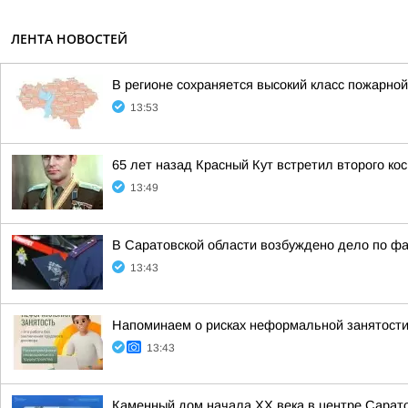
ЛЕНТА НОВОСТЕЙ
В регионе сохраняется высокий класс пожарной
13:53
65 лет назад Красный Кут встретил второго ко
13:49
В Саратовской области возбуждено дело по ф
13:43
Напоминаем о рисках неформальной занятост
13:43
Каменный дом начала XX века в центре Сарато