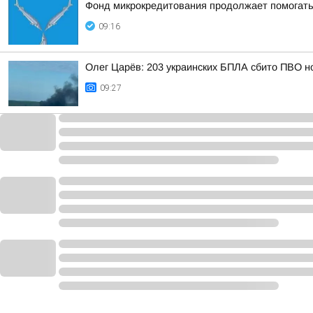
Фонд микрокредитования продолжает помогать
09:16
Олег Царёв: 203 украинских БПЛА сбито ПВО н
09:27