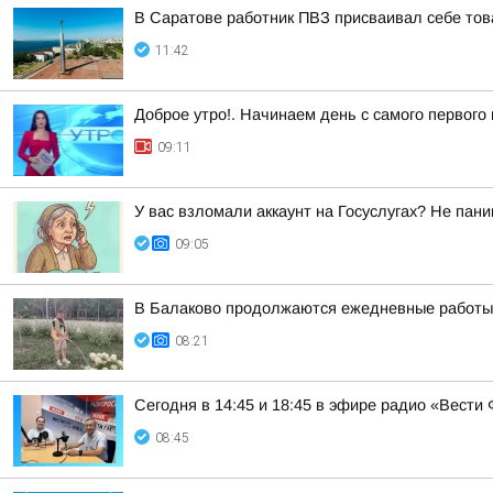
В Саратове работник ПВЗ присваивал себе тов
11:42
Доброе утро!. Начинаем день с самого первого
09:11
У вас взломали аккаунт на Госуслугах? Не пани
09:05
В Балаково продолжаются ежедневные работы 
08:21
Сегодня в 14:45 и 18:45 в эфире радио «Вест
08:45