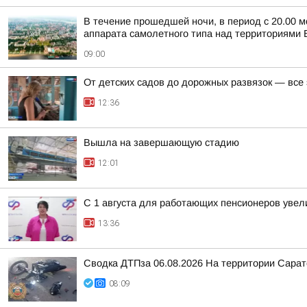
В течение прошедшей ночи, в период с 20.00 м
аппарата самолетного типа над территориями Б
09:00
От детских садов до дорожных развязок — все
12:36
Вышла на завершающую стадию
12:01
С 1 августа для работающих пенсионеров увел
13:36
Сводка ДТПза 06.08.2026 На территории Сарат
08:09