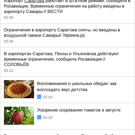
Аэропорт
Саратова
работает в штатном режиме, сообщили в
Росавиации. Временные ограничения на работу введены в
аэропорту Самары.//
ВЕСТИ
02:18
Ограничения в аэропорту Саратова сняты, но введены в
воздушной гавани Самары//
Украина.ру
02:18
В аэропортах Саратова, Пензы и Ульяновска действуют
временные ограничения, сообщила Росавиация.//
СОЛОВЬЁВ
02:12
Воспоминания о школьных обедах: как
воссоздать вкус детства
02:10
Ускорение созревания томатов в августе
01:10