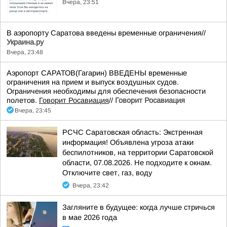
Вчера, 23:51
В аэропорту Саратова введены временные ограничения//
Украина.ру
Вчера, 23:48
Аэропорт САРАТОВ(Гагарин) ВВЕДЕНЫ временные
ограничения на прием и выпуск воздушных судов.
Ограничения необходимы для обеспечения безопасности
полетов.
Говорит Росавиация
//
Говорит Росавиация
Вчера, 23:45
РСЧС Саратовская область: Экстренная
информация! Объявлена угроза атаки
беспилотников, на территории Саратовской
области, 07.08.2026. Не подходите к окнам.
Отключите свет, газ, воду
Вчера, 23:42
Загляните в будущее: когда лучше стричься
в мае 2026 года