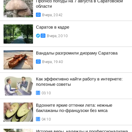
Прогноз погоды на 7 августа в Саратовской
области
Вчера, 20:42
Саратов в кадре
Вчера, 20:10
Вандалы разгромили диораму Саратова
Вчера, 19:40
Как эффективно найти работу в интернете:
полезные советы
03:10
Вдохните яркие оттенки лета: нежные
баклажаны по-французски без мяса
04:10
История веры, надежды и профессионализма