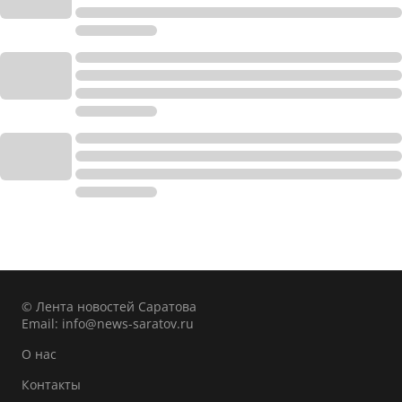
© Лента новостей Саратова
Email:
info@news-saratov.ru
О нас
Контакты