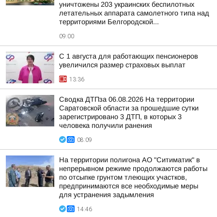
уничтожены 203 украинских беспилотных
летательных аппарата самолетного типа над
территориями Белгородской...
09:00
С 1 августа для работающих пенсионеров
увеличился размер страховых выплат
13:36
Сводка ДТПза 06.08.2026 На территории
Саратовской области за прошедшие сутки
зарегистрировано 3 ДТП, в которых 3
человека получили ранения
08:09
На территории полигона АО "Ситиматик" в
непрерывном режиме продолжаются работы
по отсыпке грунтом тлеющих участков,
предпринимаются все необходимые меры
для устранения задымления
14:46