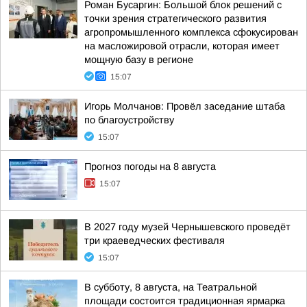
Роман Бусаргин: Большой блок решений с
точки зрения стратегического развития
агропромышленного комплекса сфокусирован
на масложировой отрасли, которая имеет
мощную базу в регионе
15:07
Игорь Молчанов: Провёл заседание штаба
по благоустройству
15:07
Прогноз погоды на 8 августа
15:07
В 2027 году музей Чернышевского проведёт
три краеведческих фестиваля
15:07
В субботу, 8 августа, на Театральной
площади состоится традиционная ярмарка