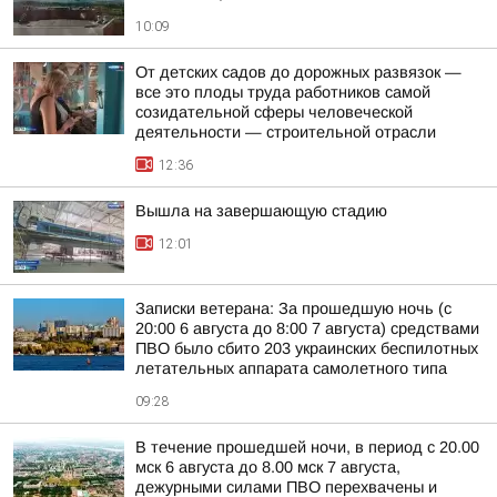
10:09
От детских садов до дорожных развязок —
все это плоды труда работников самой
созидательной сферы человеческой
деятельности — строительной отрасли
12:36
Вышла на завершающую стадию
12:01
Записки ветерана: За прошедшую ночь (с
20:00 6 августа до 8:00 7 августа) средствами
ПВО было сбито 203 украинских беспилотных
летательных аппарата самолетного типа
09:28
В течение прошедшей ночи, в период с 20.00
мск 6 августа до 8.00 мск 7 августа,
дежурными силами ПВО перехвачены и