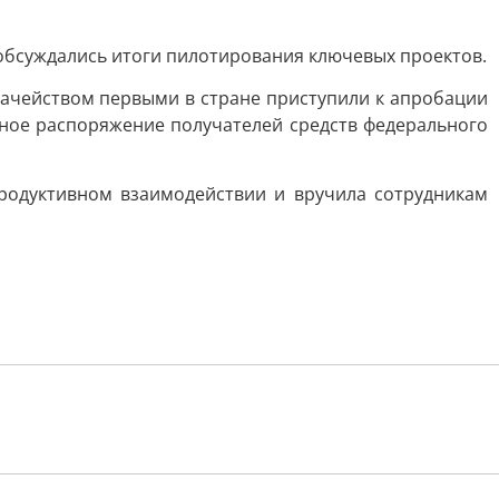
 обсуждались итоги пилотирования ключевых проектов.
значейством первыми в стране приступили к апробации
ное распоряжение получателей средств федерального
родуктивном взаимодействии и вручила сотрудникам