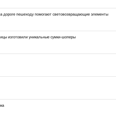
 на дороге пешеходу помогают световозвращающие элементы
ницы изготовили уникальные сумки-шоперы
ика