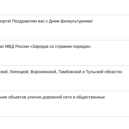
порта! Поздравляю вас с Днем физкультурника!
ию МВД России «Зарядка со стражем порядка»
ской, Липецкой, Воронежской, Тамбовской и Тульской областях
ание объектов улично-дорожной сети и общественных