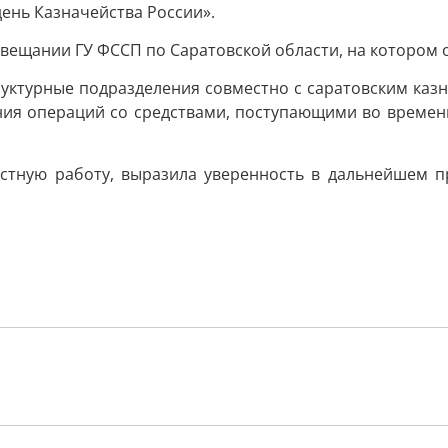
ень Казначейства России».
овещании ГУ ФССП по Саратовской области, на котором
труктурные подразделения совместно с саратовским ка
ия операций со средствами, поступающими во времен
естную работу, выразила уверенность в дальнейшем п