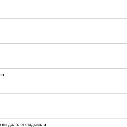
ва
ую вы долго откладывали