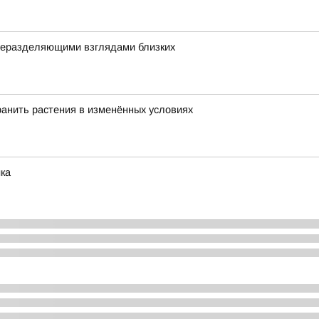
 неразделяющими взглядами близких
хранить растения в изменённых условиях
ка