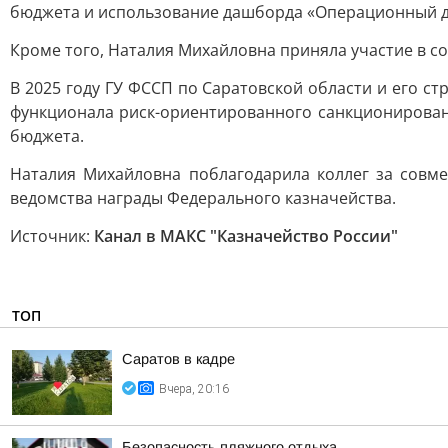
бюджета и использование дашборда «Операционный д
Кроме того, Наталия Михайловна приняла участие в с
В 2025 году ГУ ФССП по Саратовской области и его с
функционала риск-ориентированного санкционирован
бюджета.
Наталия Михайловна поблагодарила коллег за совм
ведомства награды Федерального казначейства.
Источник:
Канал в МАКС "Казначейство России"
ТОП
Саратов в кадре
Вчера, 20:16
Безопасность пляжного отдыха