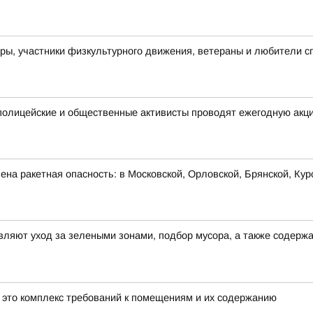
ры, участники физкультурного движения, ветераны и любители с
полицейские и общественные активисты проводят ежегодную акц
на ракетная опасность: в Московской, Орловской, Брянской, Кур
ляют уход за зелеными зонами, подбор мусора, а также содерж
- это комплекс требований к помещениям и их содержанию