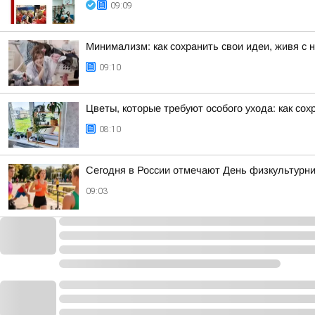
09:09
Минимализм: как сохранить свои идеи, живя с
09:10
Цветы, которые требуют особого ухода: как со
08:10
Сегодня в России отмечают День физкультурни
09:03