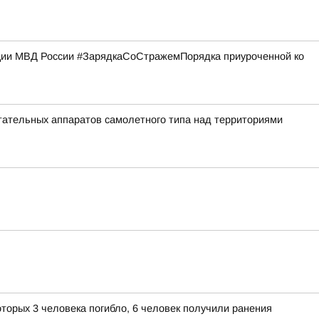
кции МВД России #ЗарядкаСоСтражемПорядка приуроченной ко
ательных аппаратов самолетного типа над территориями
торых 3 человека погибло, 6 человек получили ранения