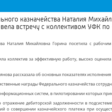
ьного казначейства Наталия Михайл
вела встречу с коллективом УФК по
тва Наталия Михайловна Горина посетила с рабочим
ила коллектив за эффективную работу, высоко оценил
янова рассказала об основных показателях исполнения
мственные награды Федерального казначейства сотрудн
 информационных систем, в пилотировании которых прин
 отражение дебиторской задолженности в подсистеме
ий о совершении казначейского платежа при осущест