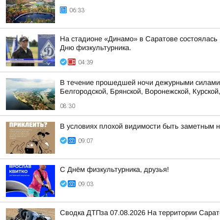
06:33
На стадионе «Динамо» в Саратове состоялась
Дню физкультурника.
04:39
В течение прошедшей ночи дежурными силами 
Белгородской, Брянской, Воронежской, Курской,
08:30
В условиях плохой видимости быть заметным 
09:07
С Днём физкультурника, друзья!
09:03
Сводка ДТПза 07.08.2026 На территории Сарато