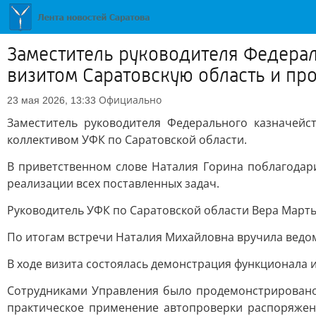
Заместитель руководителя Федерал
визитом Саратовскую область и про
Официально
23 мая 2026, 13:33
Заместитель руководителя Федерального казначейс
коллективом УФК по Саратовской области.
В приветственном слове Наталия Горина поблагодар
реализации всех поставленных задач.
Руководитель УФК по Саратовской области Вера Марть
По итогам встречи Наталия Михайловна вручила ведо
В ходе визита состоялась демонстрация функционала
Сотрудниками Управления было продемонстрировано
практическое применение автопроверки распоряжен