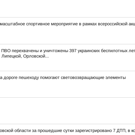
 масштабное спортивное мероприятие в рамках всероссийской а
ПВО перехвачены и уничтожены 397 украинских беспилотных лет
 Липецкой, Орловской...
на дороге пешеходу помогают световозвращающие элементы
вской области за прошедшие сутки зарегистрировано 7 ДТП, в ко