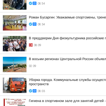
08:54
Роман Бусаргин: Уважаемые спортсмены, трене
08:34
В преддверии Дня физкультурника российские 
08:09
В восьми регионах Центральной России объявле
02:09
Уборка города. Коммунальные службы осуществ
пространств
08:03
Гигиена в спортивном зале для занятий детей 