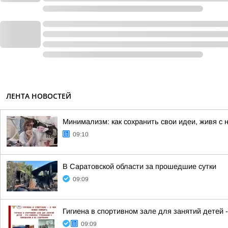
ЛЕНТА НОВОСТЕЙ
Минимализм: как сохранить свои идеи, живя с
09:10
В Саратовской области за прошедшие сутки
09:09
Гигиена в спортивном зале для занятий детей 
09:09