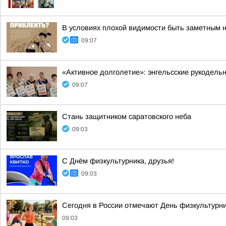
В условиях плохой видимости быть заметным
09:07
«Активное долголетие»: энгельсские рукодель
09:07
Стань защитником саратовского неба
09:03
С Днём физкультурника, друзья!
09:03
Сегодня в России отмечают День физкультурн
09:03