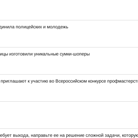
инила полицейских и молодежь
ницы изготовили уникальные сумки-шоперы
 приглашают к участию во Всероссийском конкурсе профмастерст
требует выхода, направьте ее на решение сложной задачи, котор