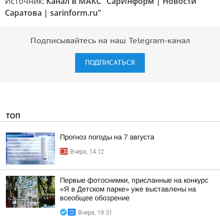
Источник:
Канал в МАКС "СарИнформ | Новости
Саратова | sarinform.ru"
Подписывайтесь на наш Telegram-канал
ПОДПИСАТЬСЯ
ТОП
Прогноз погоды на 7 августа
Вчера, 14:12
Первые фотоснимки, присланные на конкурс
«Я в Детском парке» уже выставлены на
всеобщее обозрение
Вчера, 19:31