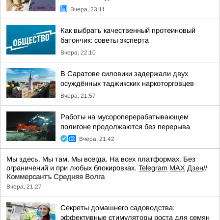
Вчера, 23:11
Как выбрать качественный протеиновый
батончик: советы эксперта
Вчера, 22:10
В Саратове силовики задержали двух
осуждённых таджикских наркоторговцев
Вчера, 21:57
Работы на мусороперерабатывающем
полигоне продолжаются без перерыва
Вчера, 21:42
Мы здесь. Мы там. Мы всегда. На всех платформах. Без
ограничений и при любых блокировках.
Telegram
MAX
Дзен
//
Коммерсантъ Средняя Волга
Вчера, 21:27
Секреты домашнего садоводства:
эффективные стимуляторы роста для семян