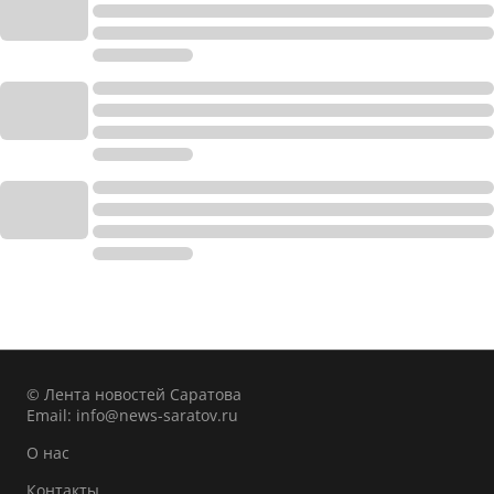
© Лента новостей Саратова
Email:
info@news-saratov.ru
О нас
Контакты