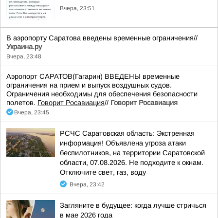
Вчера, 23:51
В аэропорту Саратова введены временные ограничения//
Украина.ру
Вчера, 23:48
Аэропорт САРАТОВ(Гагарин) ВВЕДЕНЫ временные
ограничения на прием и выпуск воздушных судов.
Ограничения необходимы для обеспечения безопасности
полетов.
Говорит Росавиация
//
Говорит Росавиация
Вчера, 23:45
РСЧС Саратовская область: Экстренная
информация! Объявлена угроза атаки
беспилотников, на территории Саратовской
области, 07.08.2026. Не подходите к окнам.
Отключите свет, газ, воду
Вчера, 23:42
Загляните в будущее: когда лучше стричься
в мае 2026 года