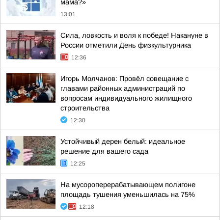
мама?»
13:01
Сила, ловкость и воля к победе! Накануне в
России отметили День физкультурника
12:36
Игорь Молчанов: Провёл совещание с
главами районных администраций по
вопросам индивидуального жилищного
строительства
12:30
Устойчивый дерен белый: идеальное
решение для вашего сада
12:25
На мусороперерабатывающем полигоне
площадь тушения уменьшилась на 75%
12:18