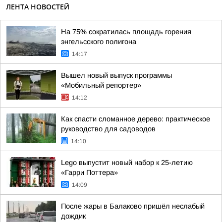
ЛЕНТА НОВОСТЕЙ
На 75% сократилась площадь горения
энгельсского полигона
14:17
Вышел новый выпуск программы
«Мобильный репортер»
14:12
Как спасти сломанное дерево: практическое
руководство для садоводов
14:10
Lego выпустит новый набор к 25-летию
«Гарри Поттера»
14:09
После жары в Балаково пришёл неслабый
дождик