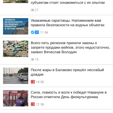
субъектам стоит ознакомиться с их опытом
08:27
Уважаемые саратовцы. Напоминаем вам
правила безопасности на водных объектах
11:04
Всего пять регионов приняли законы о
запрете продажи вейпов, этого недостаточно,
заявил Вячеслав Володин
08:15
После жары в Балаково пришёл неслабый
дождик
14:00
Сила, ловкость и воля к победе! Накануне в
России отметили День физкультурника
12:36