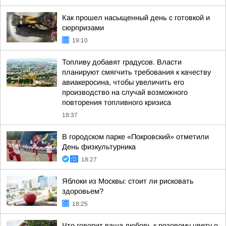
Как прошел насыщенный день с готовкой и
сюрпризами
19:10
Топливу добавят градусов. Власти
планируют смягчить требования к качеству
авиакеросина, чтобы увеличить его
производство на случай возможного
повторения топливного кризиса
18:37
В городском парке «Покровский» отметили
День физкультурника
18:27
Яблоки из Москвы: стоит ли рисковать
здоровьем?
18:25
Что говорит ваша любовь к розовому цвету о