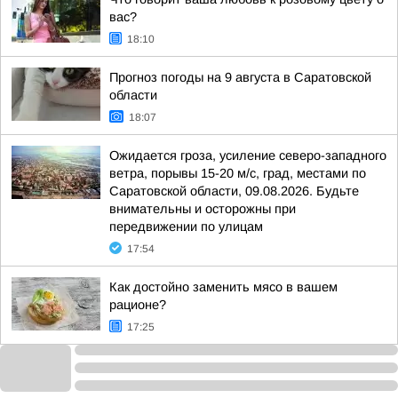
вас?
18:10
Прогноз погоды на 9 августа в Саратовской
области
18:07
Ожидается гроза, усиление северо-западного
ветра, порывы 15-20 м/с, град, местами по
Саратовской области, 09.08.2026. Будьте
внимательны и осторожны при
передвижении по улицам
17:54
Как достойно заменить мясо в вашем
рационе?
17:25