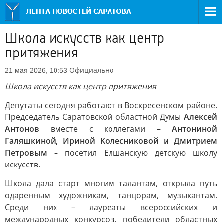
Школа искусств как центр
притяжения
Официально
21 мая 2026, 10:53
Школа искусств как центр притяжения
Депутаты сегодня работают в Воскресенском районе.
Председатель Саратовской областной Думы
Алексей
Антонов
вместе с коллегами –
Антониной
Галяшкиной, Ириной Колесниковой и Дмитрием
Петровым
– посетил Елшанскую детскую школу
искусств.
Школа дала старт многим талантам, открыла путь
одаренным художникам, танцорам, музыкантам.
Среди них – лауреаты всероссийских и
международных конкурсов, победители областных