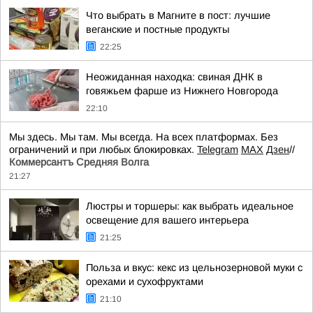
Что выбрать в Магните в пост: лучшие
веганские и постные продукты
22:25
Неожиданная находка: свиная ДНК в
говяжьем фарше из Нижнего Новгорода
22:10
Мы здесь. Мы там. Мы всегда. На всех платформах. Без
ограничений и при любых блокировках.
Telegram
MAX
Дзен
//
Коммерсантъ Средняя Волга
21:27
Люстры и торшеры: как выбрать идеальное
освещение для вашего интерьера
21:25
Польза и вкус: кекс из цельнозерновой муки с
орехами и сухофруктами
21:10