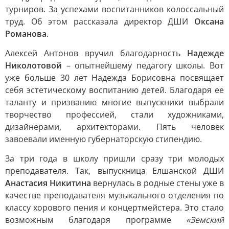
турниров. За успехами воспитанников колоссальный
труд. Об этом рассказала директор ДШИ
Оксана
Романова
.
Алексей Антонов вручил благодарность
Надежде
Николотовой
– опытнейшему педагогу школы. Вот
уже больше 30 лет Надежда Борисовна посвящает
себя эстетическому воспитанию детей. Благодаря ее
таланту и призванию многие выпускники выбрали
творчество профессией, стали художниками,
дизайнерами, архитекторами. Пять человек
завоевали именную губернаторскую стипендию.
За три года в школу пришли сразу три молодых
преподавателя. Так, выпускница Елшанской ДШИ
Анастасия Никитина
вернулась в родные стены уже в
качестве преподавателя музыкального отделения по
классу хорового пения и концертмейстера. Это стало
возможным благодаря программе
«Земский