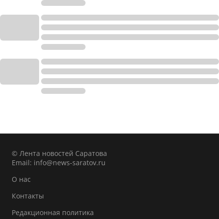
© Лента новостей Саратова
Email:
info@news-saratov.ru
О нас
Контакты
Редакционная политика