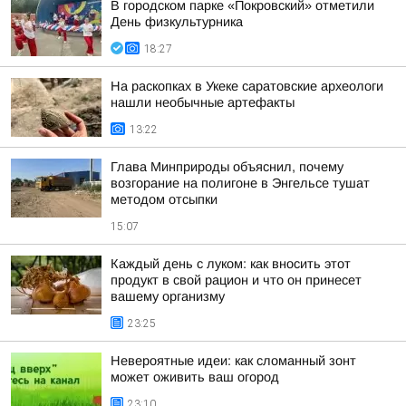
В городском парке «Покровский» отметили
День физкультурника
18:27
На раскопках в Укеке саратовские археологи
нашли необычные артефакты
13:22
Глава Минприроды объяснил, почему
возгорание на полигоне в Энгельсе тушат
методом отсыпки
15:07
Каждый день с луком: как вносить этот
продукт в свой рацион и что он принесет
вашему организму
23:25
Невероятные идеи: как сломанный зонт
может оживить ваш огород
23:10