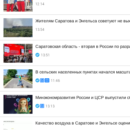
12:14
Жителям Саратова и Энгельса советуют не вых
13:54
Саратовская область - вторая в России по раз
13:51
В сельских населенных пунктах начался масшт
11:46
Минэкономразвития России и ЦСР выпустили с
13:13
Качество воздуха в Саратове и Энгельсе оцени