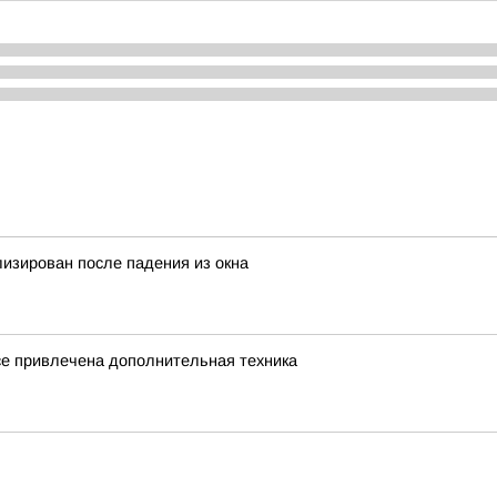
лизирован после падения из окна
се привлечена дополнительная техника