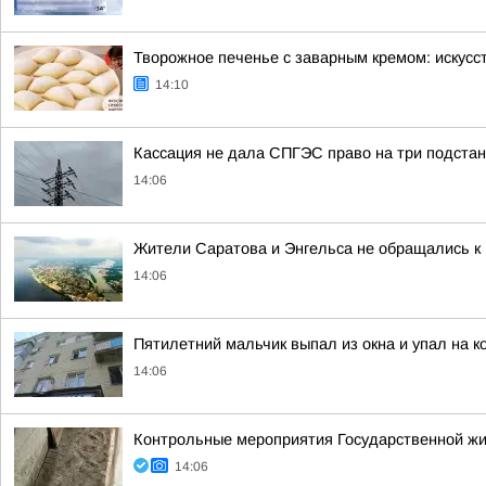
Творожное печенье с заварным кремом: искус
14:10
Кассация не дала СПГЭС право на три подста
14:06
Жители Саратова и Энгельса не обращались к 
14:06
Пятилетний мальчик выпал из окна и упал на к
14:06
Контрольные мероприятия Государственной ж
14:06