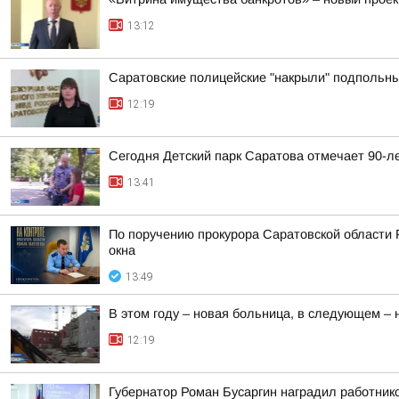
13:12
Саратовские полицейские "накрыли" подпольны
12:19
Сегодня Детский парк Саратова отмечает 90-л
13:41
По поручению прокурора Саратовской области 
окна
13:49
В этом году – новая больница, в следующем –
12:19
Губернатор Роман Бусаргин наградил работник