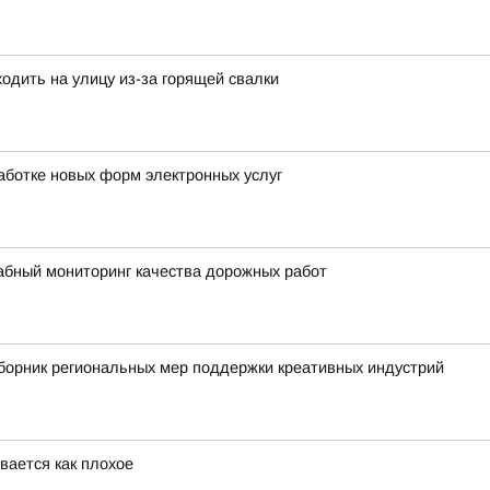
одить на улицу из-за горящей свалки
работке новых форм электронных услуг
абный мониторинг качества дорожных работ
борник региональных мер поддержки креативных индустрий
вается как плохое