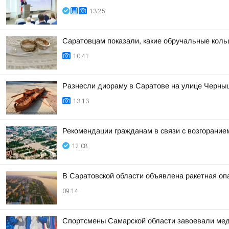
13:25
Саратовцам показали, какие обручальные коль
10:41
Разнесли диораму в Саратове на улице Черныш
13:13
Рекомендации гражданам в связи с возгорани
12:08
В Саратовской области объявлена ракетная оп
09:14
Спортсмены Самарской области завоевали меда