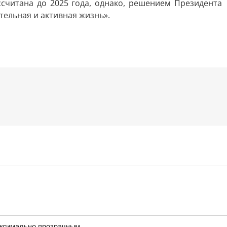
читана до 2025 года, однако, решением Президента
ельная и активная жизнь».
максимально прозрачным