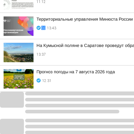
11:12
Территориальные управления Минюста России 
13:43
На Кумысной поляне в Саратове проведут обра
13:37
Прогноз погоды на 7 августа 2026 года
12:31