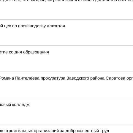
й цех по производству алкоголя
етие со дня образования
Романа Пантелеева прокуратура Заводского района Саратова орг
 новый колледж
ов строительных организаций за добросовестный труд