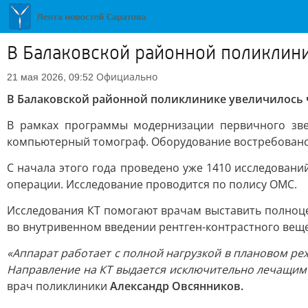
В Балаковской районной поликлини
Официально
21 мая 2026, 09:52
В Балаковской районной поликлинике увеличилось 
В рамках программы модернизации первичного зве
компьютерный томограф. Оборудование востребовано: 
С начала этого года проведено уже 1410 исследовани
операции. Исследование проводится по полису ОМС.
Исследования КТ помогают врачам выставить полноце
во внутривенном введении рентген-контрастного веще
«Аппарат работает с полной нагрузкой в плановом ре
Направление на КТ выдается исключительно лечащим в
врач поликлиники
Александр Овсянников.