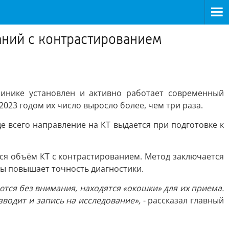
аний с контрастированием
инике установлен и активно работает современный
023 годом их число выросло более, чем три раза.
е всего направление на КТ выдается при подготовке к
ся объём КТ с контрастированием. Метод заключается
зы повышает точность диагностики.
тся без внимания, находятся «окошки» для их приема.
водит и запись на исследование»,
- рассказал главный