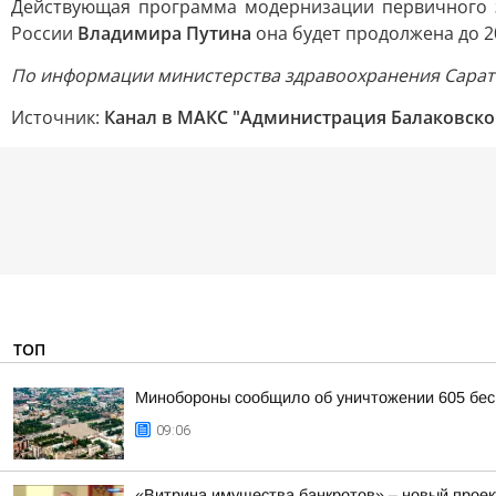
Действующая программа модернизации первичного з
России
Владимира Путина
она будет продолжена до 2
По информации министерства здравоохранения Сарат
Источник:
Канал в МАКС "Администрация Балаковско
ТОП
Минобороны сообщило об уничтожении 605 бес
09:06
«Витрина имущества банкротов» – новый проек