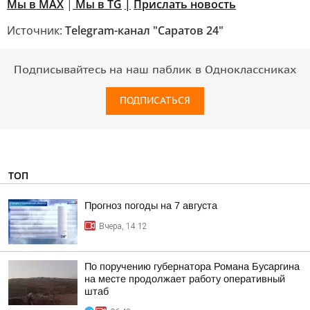
Мы в MAX
|
Мы в TG
|
Прислать новость
Источник:
Telegram-канал "Саратов 24"
Подписывайтесь на наш паблик в Одноклассниках
ПОДПИСАТЬСЯ
ТОП
Прогноз погоды на 7 августа
Вчера, 14:12
По поручению губернатора Романа Бусаргина
на месте продолжает работу оперативный
штаб