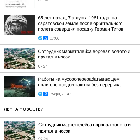
65 лет назад, 7 августа 1961 года, на
саратовской земле после орбитального
полета совершил посадку Герман Титов
07:06
Сотрудник маркетплейса воровал золото и
прятал в носок
07:24
Работы на мусороперерабатывающем
полигоне продолжаются без перерыва
Вчера, 21:42
ЛЕНТА НОВОСТЕЙ
Сотрудник маркетплейса воровал золото и
прятал в носок
07:24