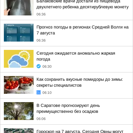
Балаковские врачи достали из пищевода
двухлетнего ребенка десятирублевую монету
06:36
Прогноз погоды в регионах Средней Волги на
7 августа
06:36
Сегодня ожидается аномально жаркая
погода
06:30
Как сохранить вкусные помидоры до зимы:
секреты специалистов
06:10
В Саратове прогнозируют день
преимущественно без осадков
06:06
Гороскоп на 7 августа. Сегодня Овны могут