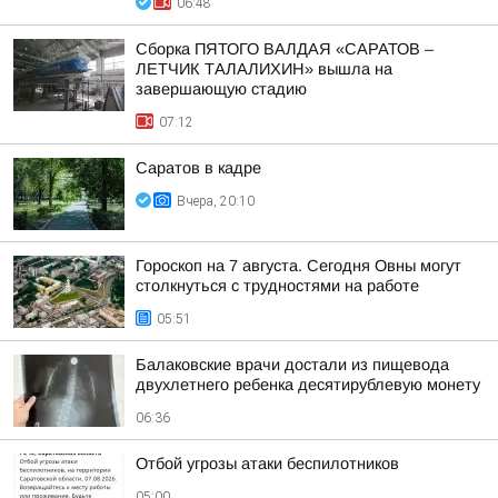
06:48
Сборка ПЯТОГО ВАЛДАЯ «САРАТОВ –
ЛЕТЧИК ТАЛАЛИХИН» вышла на
завершающую стадию
07:12
Саратов в кадре
Вчера, 20:10
Гороскоп на 7 августа. Сегодня Овны могут
столкнуться с трудностями на работе
05:51
Балаковские врачи достали из пищевода
двухлетнего ребенка десятирублевую монету
06:36
Отбой угрозы атаки беспилотников
05:00