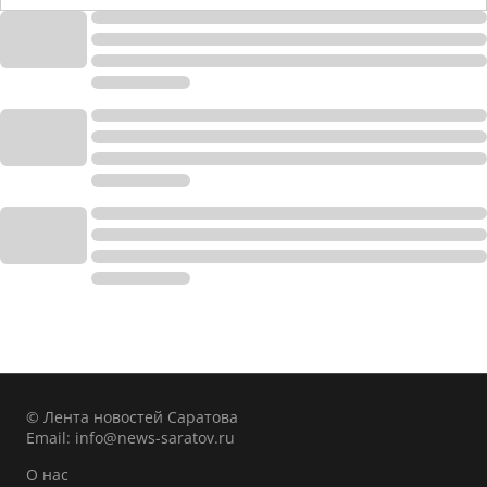
© Лента новостей Саратова
Email:
info@news-saratov.ru
О нас