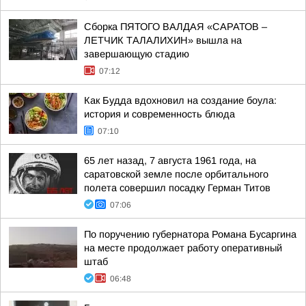
Сборка ПЯТОГО ВАЛДАЯ «САРАТОВ –
ЛЕТЧИК ТАЛАЛИХИН» вышла на
завершающую стадию
07:12
Как Будда вдохновил на создание боула:
история и современность блюда
07:10
65 лет назад, 7 августа 1961 года, на
саратовской земле после орбитального
полета совершил посадку Герман Титов
07:06
По поручению губернатора Романа Бусаргина
на месте продолжает работу оперативный
штаб
06:48