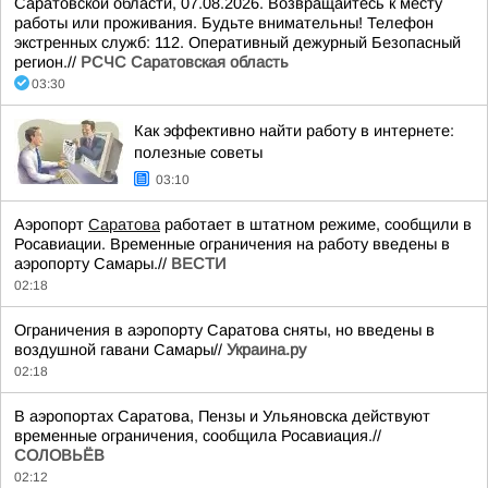
Саратовской области, 07.08.2026. Возвращайтесь к месту
работы или проживания. Будьте внимательны! Телефон
экстренных служб: 112. Оперативный дежурный Безопасный
регион.//
РСЧС Саратовская область
03:30
Как эффективно найти работу в интернете:
полезные советы
03:10
Аэропорт
Саратова
работает в штатном режиме, сообщили в
Росавиации. Временные ограничения на работу введены в
аэропорту Самары.//
ВЕСТИ
02:18
Ограничения в аэропорту Саратова сняты, но введены в
воздушной гавани Самары//
Украина.ру
02:18
В аэропортах Саратова, Пензы и Ульяновска действуют
временные ограничения, сообщила Росавиация.//
СОЛОВЬЁВ
02:12