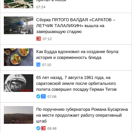
07:24
Сборка ПЯТОГО ВАЛДАЯ «САРАТОВ –
ЛЕТЧИК ТАЛАЛИХИН» вышла на
завершающую стадию
07:12
Как Будда вдохновил на создание боула:
история и современность блюда
07:10
65 лет назад, 7 августа 1961 года, на
саратовской земле после орбитального
полета совершил посадку Герман Титов
07:06
По поручению губернатора Романа Бусаргина
на месте продолжает работу оперативный
штаб
06:48