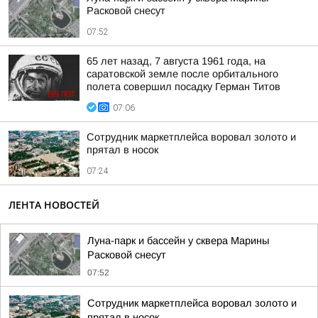
Расковой снесут
07:52
65 лет назад, 7 августа 1961 года, на
саратовской земле после орбитального
полета совершил посадку Герман Титов
07:06
Сотрудник маркетплейса воровал золото и
прятал в носок
07:24
ЛЕНТА НОВОСТЕЙ
Луна-парк и бассейн у сквера Марины
Расковой снесут
07:52
Сотрудник маркетплейса воровал золото и
прятал в носок