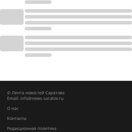
© Лента новостей Саратова
Email:
info@news-saratov.ru
О нас
Контакты
Редакционная политика