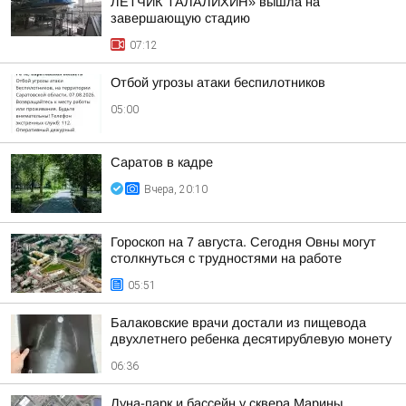
ЛЕТЧИК ТАЛАЛИХИН» вышла на
завершающую стадию
07:12
Отбой угрозы атаки беспилотников
05:00
Саратов в кадре
Вчера, 20:10
Гороскоп на 7 августа. Сегодня Овны могут
столкнуться с трудностями на работе
05:51
Балаковские врачи достали из пищевода
двухлетнего ребенка десятирублевую монету
06:36
Луна-парк и бассейн у сквера Марины