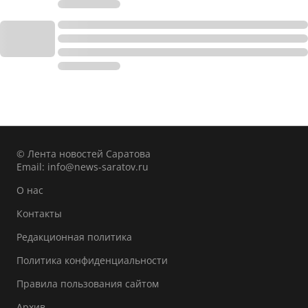
© Лента новостей Саратова
Email:
info@news-saratov.ru
О нас
Контакты
Редакционная политика
Политика конфиденциальности
Правила пользования сайтом
Архив