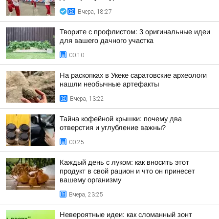
Вчера, 18:27
Творите с профлистом: 3 оригинальные идеи
для вашего дачного участка
00:10
На раскопках в Укеке саратовские археологи
нашли необычные артефакты
Вчера, 13:22
Тайна кофейной крышки: почему два
отверстия и углубление важны?
00:25
Каждый день с луком: как вносить этот
продукт в свой рацион и что он принесет
вашему организму
Вчера, 23:25
Невероятные идеи: как сломанный зонт