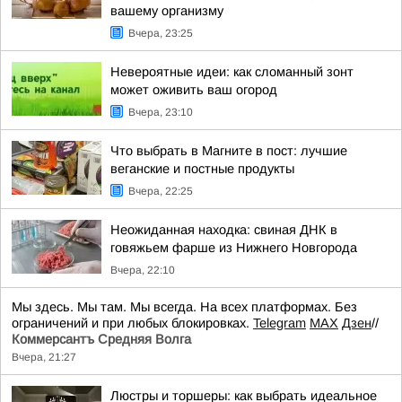
вашему организму
Вчера, 23:25
Невероятные идеи: как сломанный зонт
может оживить ваш огород
Вчера, 23:10
Что выбрать в Магните в пост: лучшие
веганские и постные продукты
Вчера, 22:25
Неожиданная находка: свиная ДНК в
говяжьем фарше из Нижнего Новгорода
Вчера, 22:10
Мы здесь. Мы там. Мы всегда. На всех платформах. Без
ограничений и при любых блокировках.
Telegram
MAX
Дзен
//
Коммерсантъ Средняя Волга
Вчера, 21:27
Люстры и торшеры: как выбрать идеальное