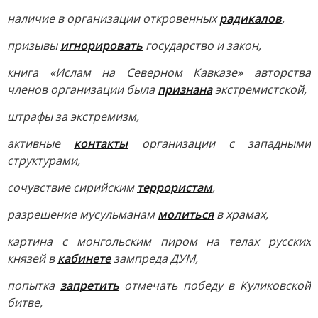
наличие в организации откровенных
радикалов
,
призывы
игнорировать
государство и закон,
книга «Ислам на Северном Кавказе» авторства
членов организации была
признана
экстремистской,
штрафы за экстремизм,
активные
контакты
организации с западными
структурами,
сочувствие сирийским
террористам
,
разрешение мусульманам
молиться
в храмах,
картина с монгольским пиром на телах русских
князей в
кабинете
зампреда ДУМ,
попытка
запретить
отмечать победу в Куликовской
битве,