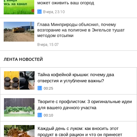
может оживить ваш огород
Вчера, 23:10
Глава Минприроды объяснил, почему
возгорание на полигоне в Энгельсе тушат
методом отсыпки
Вчера, 15:07
ЛЕНТА НОВОСТЕЙ
Тайна кофейной крышки: почему два
отверстия и углубление важны?
00:25
Творите с профлистом: 3 оригинальные идеи
для вашего дачного участка
00:10
Каждый день с луком: как вносить этот
продукт в свой рацион и что он принесет