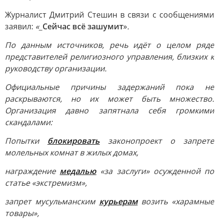
Журналист Дмитрий Стешин в связи с сообщениями
заявил:
«_
Сейчас всё зашумит
»
.
По данным источников, речь идёт о целом ряде
представителей религиозного управления, близких к
руководству организации.
Официальные причины задержаний пока не
раскрываются, но их может быть множество.
Организация давно запятнала себя громкими
скандалами:
Попытки
блокировать
законопроект о запрете
молельных комнат в жилых домах,
награждение
медалью
«за заслуги» осужденной по
статье «экстремизм»,
запрет мусульманским
курьерам
возить «харамные
товары»,