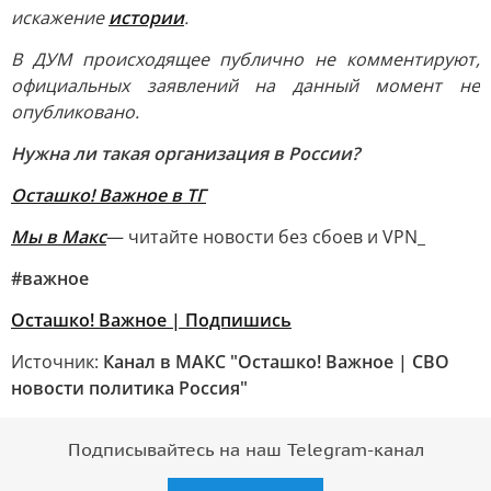
искажение
истории
.
В ДУМ происходящее публично не комментируют,
официальных заявлений на данный момент не
опубликовано.
Нужна ли такая организация в России?
Осташко! Важное в ТГ
Мы в Макс
— читайте новости без сбоев и VPN_
#важное
Осташко! Важное | Подпишись
Источник:
Канал в МАКС "Осташко! Важное | СВО
новости политика Россия"
Подписывайтесь на наш Telegram-канал