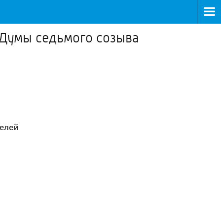
 Думы седьмого созыва
телей