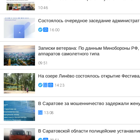
10:46
Состоялось очередное заседание администрати
16:00
Записки ветерана: По данным Минобороны РФ, 
аппаратов самолетного типа
09:51
На озере Линёво состоялось открытие Фестив
14:23
В Саратове за мошенничество задержали жену
13:08
В Саратовской области полицейские устанавл