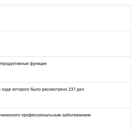
репродуктивные функции
 ходе которого было рассмотрено 237 дел
ричиненного профессиональным заболеванием