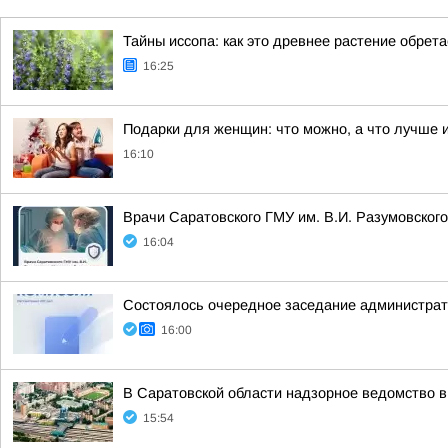
Тайны иссопа: как это древнее растение обрет
16:25
Подарки для женщин: что можно, а что лучше 
16:10
Врачи Саратовского ГМУ им. В.И. Разумовског
16:04
Состоялось очередное заседание администрати
16:00
В Саратовской области надзорное ведомство 
15:54