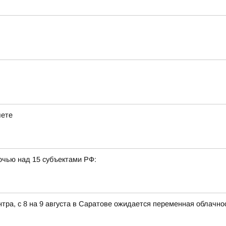
чете
очью над 15 субъектами РФ:
ра, с 8 на 9 августа в Саратове ожидается переменная облачно