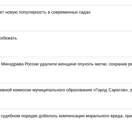
ает новую популярность в современных садах
избежать
о Минздрава России удалили женщине опухоль матки, сохранив 
вной комиссии муниципального образования «Город Саратов», в
в судебном порядке добилось компенсации морального вреда, п