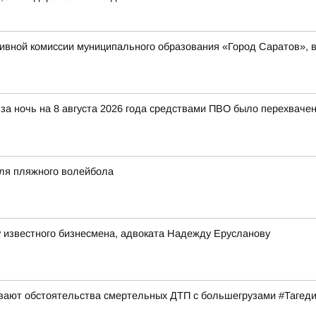
вной комиссии муниципального образования «Город Саратов», в
за ночь на 8 августа 2026 года средствами ПВО было перехваче
аля пляжного волейбола
 известного бизнесмена, адвоката Надежду Ерусланову
ивают обстоятельства смертельных ДТП с большегрузами #Тагед