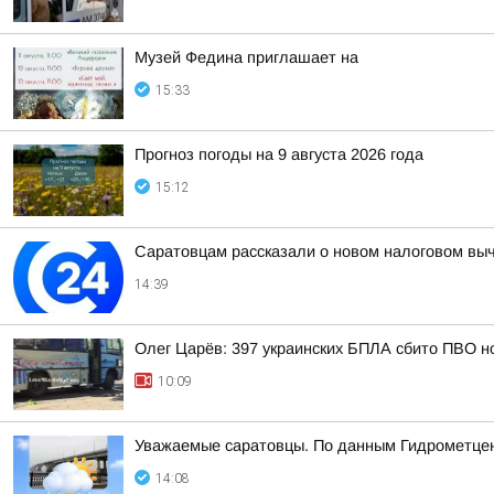
Музей Федина приглашает на
15:33
Прогноз погоды на 9 августа 2026 года
15:12
Саратовцам рассказали о новом налоговом вы
14:39
Олег Царёв: 397 украинских БПЛА сбито ПВО н
10:09
Уважаемые саратовцы. По данным Гидрометцент
14:08