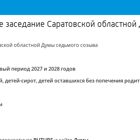
ое заседание Саратовской областной
вской областной Думы седьмого созыва
вый период 2027 и 2028 годов
, детей-сирот, детей оставшихся без попечения роди
и