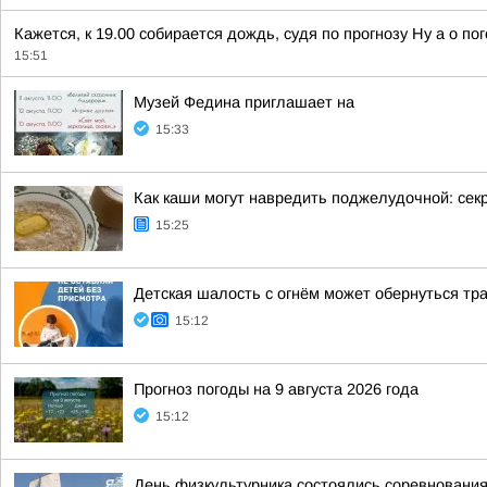
Кажется, к 19.00 собирается дождь, судя по прогнозу Ну а о п
15:51
Музей Федина приглашает на
15:33
Как каши могут навредить поджелудочной: сек
15:25
Детская шалость с огнём может обернуться тр
15:12
Прогноз погоды на 9 августа 2026 года
15:12
День физкультурника состоялись соревнования