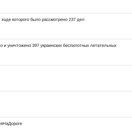
 ходе которого было рассмотрено 237 дел
но и уничтожено 397 украинских беспилотных летательных
ияНаДороге