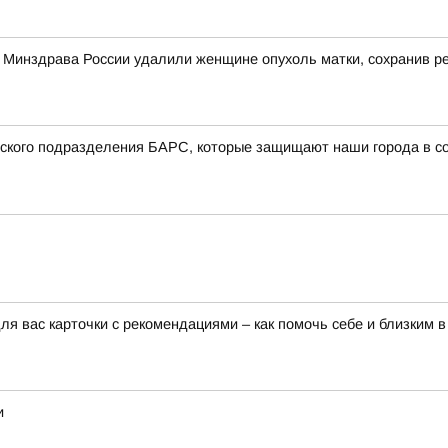
о Минздрава России удалили женщине опухоль матки, сохранив 
вского подразделения БАРС, которые защищают наши города в со
я вас карточки с рекомендациями – как помочь себе и близким в
и