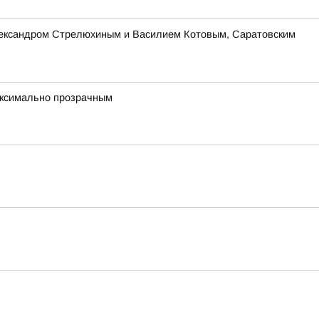
Александром Стрелюхиным и Василием Котовым, Саратовским
максимально прозрачным