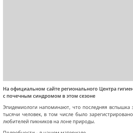
На официальном сайте регионального Центра гигие
с почечным синдромом в этом сезоне
Эпидемиологи напоминают, что последняя вспышка з
тысячи человек, в том числе было зарегистрировано
любителей пикников на лоне природы.
Подробности – в нашем материале.