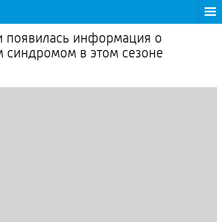
и появилась информация о
м синдромом в этом сезоне