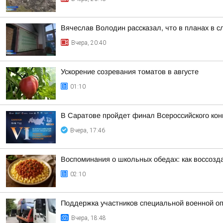
Вячеслав Володин рассказал, что в планах в 
Вчера, 20:40
Ускорение созревания томатов в августе
01:10
В Саратове пройдет финал Всероссийского кон
Вчера, 17:46
Воспоминания о школьных обедах: как воссозда
02:10
Поддержка участников специальной военной оп
Вчера, 18:48