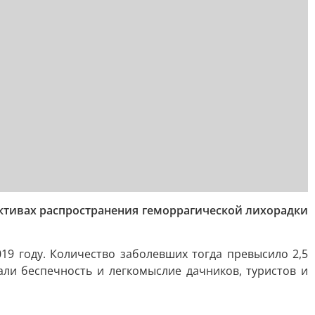
ктивах распространения геморрагической лихорадки
9 году. Количество заболевших тогда превысило 2,5
али беспечность и легкомыслие дачников, туристов и