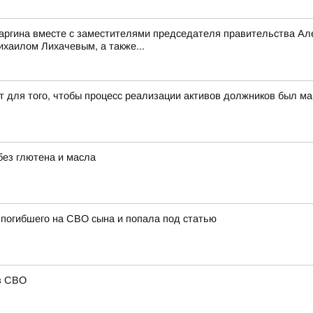
саргина вместе с заместителями председателя правительства 
аилом Лихачевым, а также...
т для того, чтобы процесс реализации активов должников был 
без глютена и масла
погибшего на СВО сына и попала под статью
в СВО