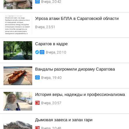
Вчера, 20:42
Угроза атаки БПЛА в Саратовской области
Вчера, 23:51
Саратов в кадре
Вчера, 20:10
Вандалы разгромили диораму Саратова
Вчера, 19:40
История веры, надежды и профессионализма
Вчера, 20:57
Дымовая завеса и запах гари
Вчера, 20:48