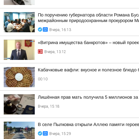
По поручению губернатора области Романа Бу
межрайонным природоохранным прокурором Мих
Вчера, 16:13
«Витрина имущества банкротов» – новый проек
Вчера, 13:12
Кабачковые вафли: вкусное и полезное блюдо 
00:10
Лишённая прав мать получила 5 миллионов за 
Вчера, 15:18
В селе Пылковка открыли Аллею памяти герое
Вчера, 15:29