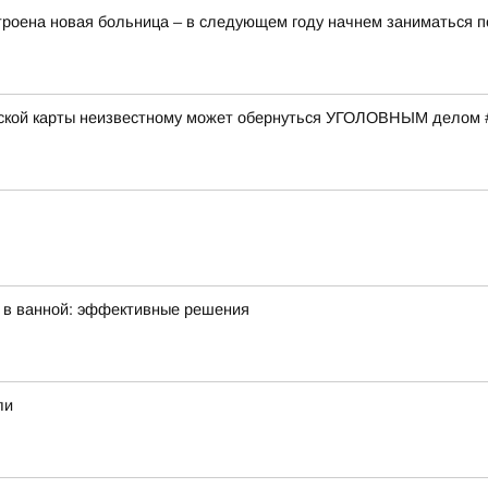
строена новая больница – в следующем году начнем заниматься п
вской карты неизвестному может обернуться УГОЛОВНЫМ делом 
а в ванной: эффективные решения
ли