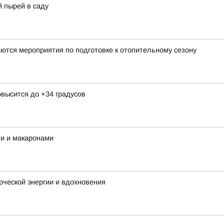
 пырей в саду
ются мероприятия по подготовке к отопительному сезону
овысится до +34 градусов
ми и макаронами
орческой энергии и вдохновения