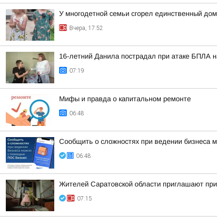
У многодетной семьи сгорел единственный дом
Вчера, 17:52
16-летний Данила пострадал при атаке БПЛА на
07:19
Мифы и правда о капитальном ремонте
06:48
Сообщить о сложностях при ведении бизнеса
06:48
Жителей Саратовской области приглашают прин
07:15