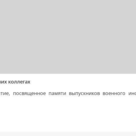
их коллегах
тие, посвященное памяти выпускников военного инс