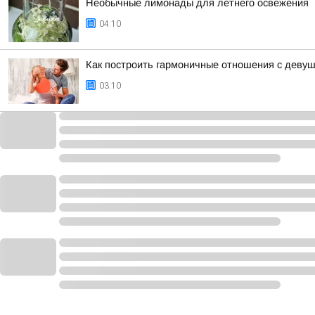
Необычные лимонады для летнего освежения
04:10
Как построить гармоничные отношения с деву
03:10