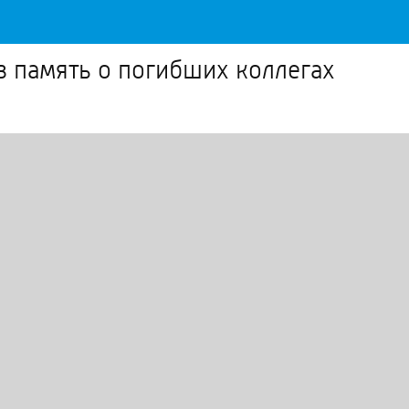
 память о погибших коллегах