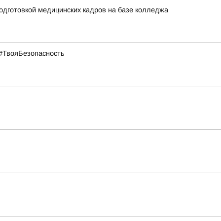
одготовкой медицинских кадров на базе колледжа
#ТвояБезопасность