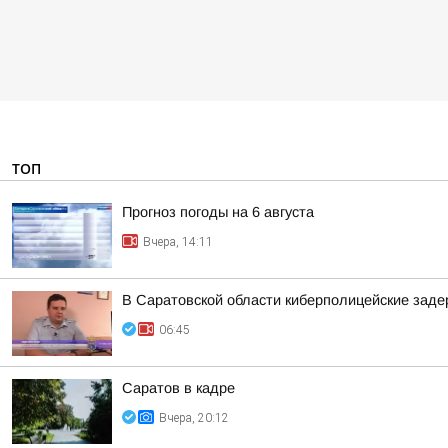
ТОП
Прогноз погоды на 6 августа
Вчера, 14:11
В Саратовской области киберполицейские зад
06:45
Саратов в кадре
Вчера, 20:12