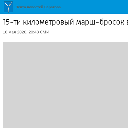
15-ти километровый марш-бросок в
СМИ
18 мая 2026, 20:48