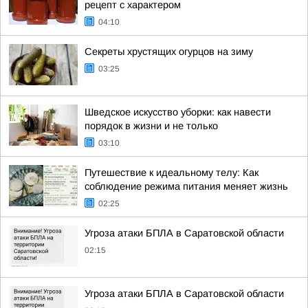
рецепт с характером
04:10
Секреты хрустящих огурцов на зиму
03:25
Шведское искусство уборки: как навести
порядок в жизни и не только
03:10
Путешествие к идеальному телу: Как
соблюдение режима питания меняет жизнь
02:25
Угроза атаки БПЛА в Саратовской области
02:15
Угроза атаки БПЛА в Саратовской области