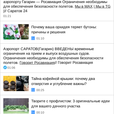
аэропорту Гагарин — Росавиация Ограничения необходимы
для обеспечения безопасности полетов.
Мы в MAX
| Мы в TG
|
//
Саратов 24
01:21
Почему ваша орхидея теряет бутоны:
причины и решения
01:10
Аэропорт САРАТОВ(Гагарин) ВВЕДЕНЫ временные
ограничения на прием и выпуск воздушных судов.
Ограничения необходимы для обеспечения безопасности
полетов.
Говорит Росавиация
//
Говорит Росавиация
01:06
Тайна кофейной крышки: почему два
отверстия и углубление важны?
00:25
Творите с профлистом: 3 оригинальные идеи
для вашего дачного участка
00:10