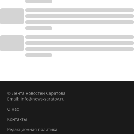
© Лента новостей Саратова
Email:
info@news-saratov.ru
О нас
Контакты
Редакционная политика