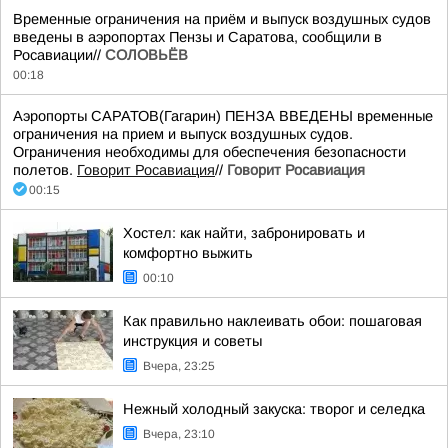
Временные ограничения на приём и выпуск воздушных судов
введены в аэропортах Пензы и Саратова, сообщили в
Росавиации//
СОЛОВЬЁВ
00:18
Аэропорты САРАТОВ(Гагарин) ПЕНЗА ВВЕДЕНЫ временные
ограничения на прием и выпуск воздушных судов.
Ограничения необходимы для обеспечения безопасности
полетов.
Говорит Росавиация
//
Говорит Росавиация
00:15
Хостел: как найти, забронировать и
комфортно выжить
00:10
Как правильно наклеивать обои: пошаговая
инструкция и советы
Вчера, 23:25
Нежный холодный закуска: творог и селедка
Вчера, 23:10