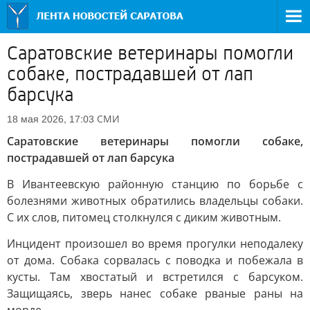
Саратовские ветеринары помогли
собаке, пострадавшей от лап
барсука
СМИ
18 мая 2026, 17:03
Саратовские ветеринары помогли собаке,
пострадавшей от лап барсука
В Ивантеевскую районную станцию по борьбе с
болезнями животных обратились владельцы собаки.
С их слов, питомец столкнулся с диким животным.
Инцидент произошел во время прогулки неподалеку
от дома. Собака сорвалась с поводка и побежала в
кусты. Там хвостатый и встретился с барсуком.
Защищаясь, зверь нанес собаке рваные раны на