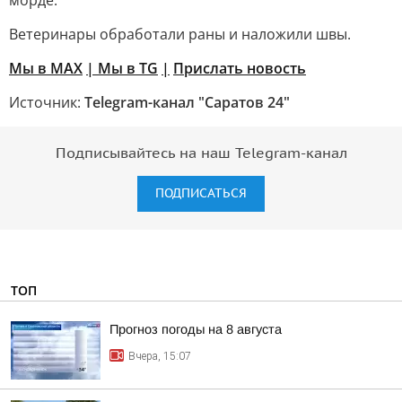
морде.
Ветеринары обработали раны и наложили швы.
Мы в MAX
| Мы в TG
|
Прислать новость
Источник:
Telegram-канал "Саратов 24"
Подписывайтесь на наш Telegram-канал
ПОДПИСАТЬСЯ
ТОП
Прогноз погоды на 8 августа
Вчера, 15:07