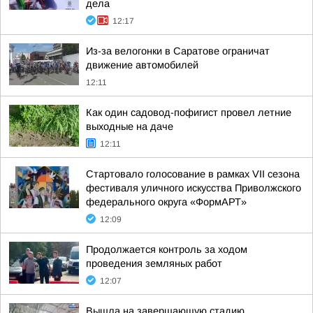
дела
12:17
Из-за велогонки в Саратове ограничат
движение автомобилей
12:11
Как один садовод-пофигист провел летние
выходные на даче
12:11
Стартовало голосование в рамках VII сезона
фестиваля уличного искусства Приволжского
федерального округа «ФормАРТ»
12:09
Продолжается контроль за ходом
проведения земляных работ
12:07
Вышла на завершающую стадию