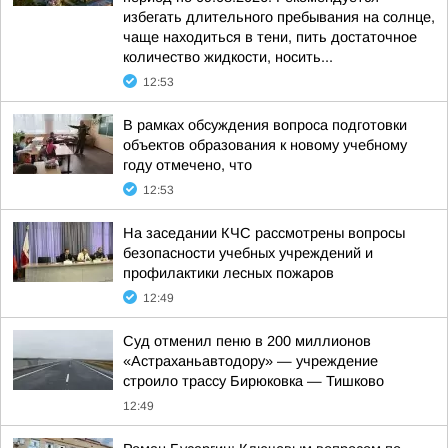
избегать длительного пребывания на солнце,
чаще находиться в тени, пить достаточное
количество жидкости, носить...
12:53
В рамках обсуждения вопроса подготовки
объектов образования к новому учебному
году отмечено, что
12:53
На заседании КЧС рассмотрены вопросы
безопасности учебных учреждений и
профилактики лесных пожаров
12:49
Суд отменил пеню в 200 миллионов
«Астраханьавтодору» — учреждение
строило трассу Бирюковка — Тишково
12:49