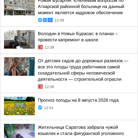
Роман Бусаргин: Ключевым вопросом по
Аткарской районной больнице на данный
момент является кадровое обеспечение
12:39
Володин в Новых Бурасах: в планах –
провести капремонт в школе
12:39
От детских садов до дорожных развязок —
все это плоды труда работников самой
созидательной сферы человеческой
деятельности — строительной отрасли
12:36
Прогноз погоды на 8 августа 2026 года
12:31
Жительница Саратова забрала чужой
кошелек и стала фигуранткой уголовного