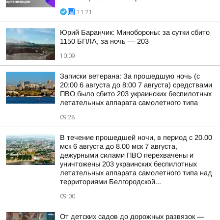
11:21
Юрий Баранчик: Минобороны: за сутки сбито
1150 БПЛА, за ночь — 203
10:09
Записки ветерана: За прошедшую ночь (с
20:00 6 августа до 8:00 7 августа) средствами
ПВО было сбито 203 украинских беспилотных
летательных аппарата самолетного типа
09:28
В течение прошедшей ночи, в период с 20.00
мск 6 августа до 8.00 мск 7 августа,
дежурными силами ПВО перехвачены и
уничтожены 203 украинских беспилотных
летательных аппарата самолетного типа над
территориями Белгородской...
09:00
От детских садов до дорожных развязок —