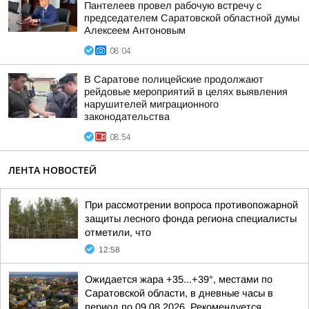
Пантелеев провел рабочую встречу с
председателем Саратовской областной думы
Алексеем Антоновым
08:04
В Саратове полицейские продолжают
рейдовые мероприятий в целях выявления
нарушителей миграционного
законодательства
08:54
ЛЕНТА НОВОСТЕЙ
При рассмотрении вопроса противопожарной
защиты лесного фонда региона специалисты
отметили, что
12:58
Ожидается жара +35...+39°, местами по
Саратовской области, в дневные часы в
период по 09.08.2026. Рекомендуется