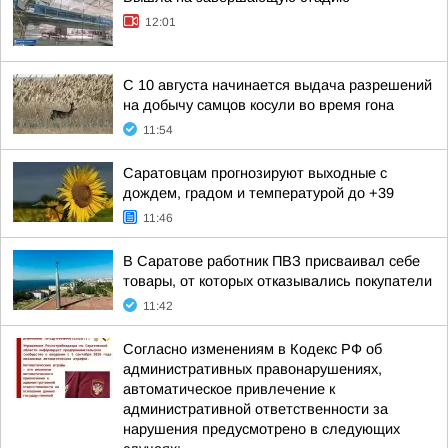
12:01
С 10 августа начинается выдача разрешений
на добычу самцов косули во время гона
11:54
Саратовцам прогнозируют выходные с
дождем, градом и температурой до +39
11:46
В Саратове работник ПВЗ присваивал себе
товары, от которых отказывались покупатели
11:42
Согласно изменениям в Кодекс РФ об
административных правонарушениях,
автоматическое привлечение к
административной ответственности за
нарушения предусмотрено в следующих