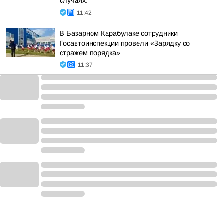
случаях:
11:42
В Базарном Карабулаке сотрудники
Госавтоинспекции провели «Зарядку со
стражем порядка»
11:37