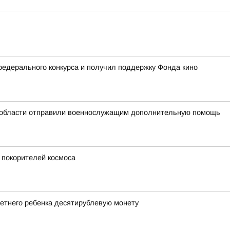
едерального конкурса и получил поддержку Фонда кино
 области отправили военнослужащим дополнительную помощь
 покорителей космоса
етнего ребенка десятирублевую монету