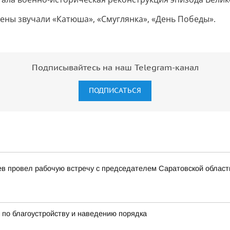
ны звучали «Катюша», «Смуглянка», «День Победы».
Подписывайтесь на наш Telegram-канал
ПОДПИСАТЬСЯ
ев провел рабочую встречу с председателем Саратовской облас
по благоустройству и наведению порядка