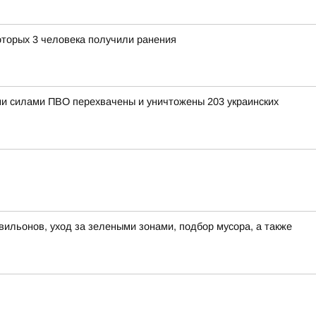
оторых 3 человека получили ранения
ными силами ПВО перехвачены и уничтожены 203 украинских
вильонов, уход за зелеными зонами, подбор мусора, а также