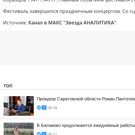
Фестиваль завершился праздничным концертом. Со сце
Источник:
Канал в МАКС "Звезда АНАЛИТИКА"
ТОП
Прокурор Саратовской области Роман Пантеле
08:04
В Балаково продолжаются ежедневные работы 
08:21