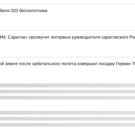
били 203 беспилотника
и ФМ. Саратов» прозвучит интервью руководителя саратовского 
ской земле после орбитального полета совершил посадку Герман 