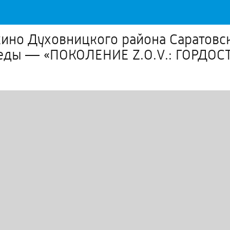
ркино Духовницкого района Саратов
еды — «ПОКОЛЕНИЕ Z.O.V.: ГОРДОС