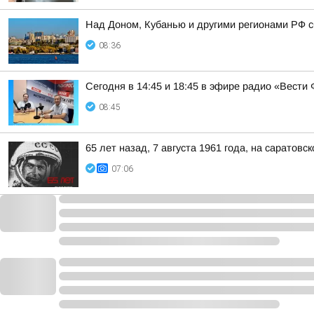
Над Доном, Кубанью и другими регионами РФ с
08:36
Сегодня в 14:45 и 18:45 в эфире радио «Вест
08:45
65 лет назад, 7 августа 1961 года, на саратов
07:06