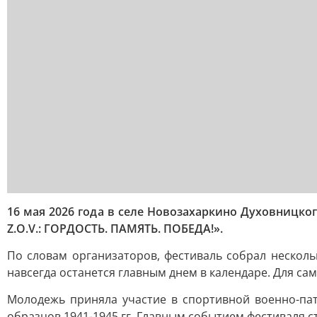
16 мая 2026 года в селе Новозахаркино Духовниц
Z.O.V.: ГОРДОСТЬ. ПАМЯТЬ. ПОБЕДА!».
По словам организаторов, фестиваль собрал нескол
навсегда останется главным днем в календаре. Для с
Молодежь приняла участие в спортивной военно-пат
образцов 1941-1945 гг. Главным событием фестиваля 