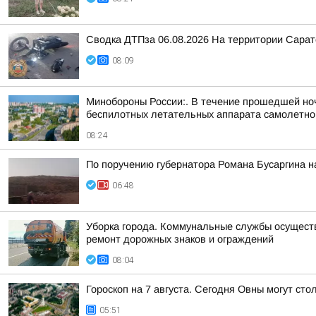
Сводка ДТПза 06.08.2026 На территории Сарат
08:09
Минобороны России:. В течение прошедшей ночи
беспилотных летательных аппарата самолетного
08:24
По поручению губернатора Романа Бусаргина н
06:48
Уборка города. Коммунальные службы осуществл
ремонт дорожных знаков и ограждений
08:04
Гороскоп на 7 августа. Сегодня Овны могут сто
05:51