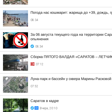
Погода нас кошмарит: жарища до +39, дождь, г
08:34
За 06 августа текущего года на территории С
опьянения
08:34
Сборка ПЯТОГО ВАЛДАЯ «САРАТОВ – ЛЕТЧИ
07:12
Луна-парк и бассейн у сквера Марины Расковой
07:52
Саратов в кадре
Вчера, 20:10