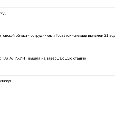
рад
аратовской области сотрудниками Госавтоинспекции выявлен 21 в
К ТАЛАЛИХИН» вышла на завершающую стадию
 снесут