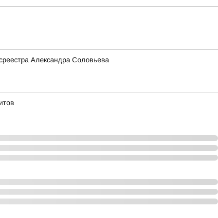
Росреестра Александра Соловьева
Титов