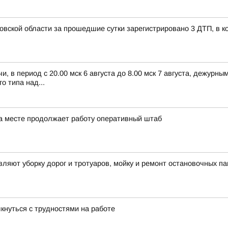
овской области за прошедшие сутки зарегистрировано 3 ДТП, в к
, в период с 20.00 мск 6 августа до 8.00 мск 7 августа, дежур
 типа над...
а месте продолжает работу оперативный штаб
яют уборку дорог и тротуаров, мойку и ремонт остановочных па
лкнуться с трудностями на работе