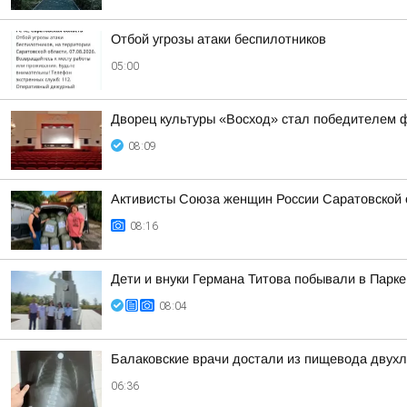
Отбой угрозы атаки беспилотников
05:00
Дворец культуры «Восход» стал победителем ф
08:09
Активисты Союза женщин России Саратовской
08:16
Дети и внуки Германа Титова побывали в Парке
08:04
Балаковские врачи достали из пищевода двухл
06:36