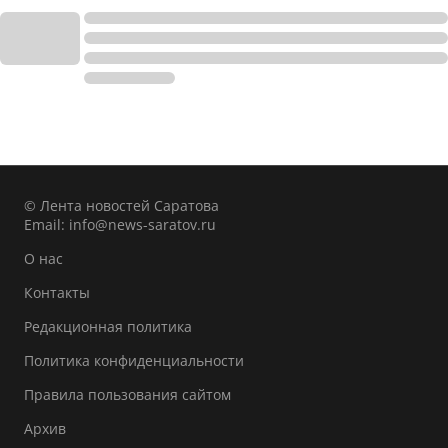
© Лента новостей Саратова
Email:
info@news-saratov.ru
О нас
Контакты
Редакционная политика
Политика конфиденциальности
Правила пользования сайтом
Архив