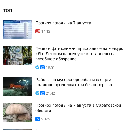
ТОП
Прогноз погоды на 7 августа
14:12
Первые фотоснимки, присланные на конкурс
«Я в Детском парке» уже выставлены на
всеобщее обозрение
19:31
Работы на мусороперерабатывающем
полигоне продолжаются без перерыва
21:42
Прогноз погоды на 7 августа в Саратовской
области
20:42