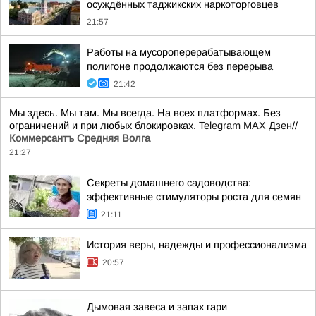
осуждённых таджикских наркоторговцев
21:57
Работы на мусороперерабатывающем
полигоне продолжаются без перерыва
21:42
Мы здесь. Мы там. Мы всегда. На всех платформах. Без
ограничений и при любых блокировках.
Telegram
MAX
Дзен
//
Коммерсантъ Средняя Волга
21:27
Секреты домашнего садоводства:
эффективные стимуляторы роста для семян
21:11
История веры, надежды и профессионализма
20:57
Дымовая завеса и запах гари