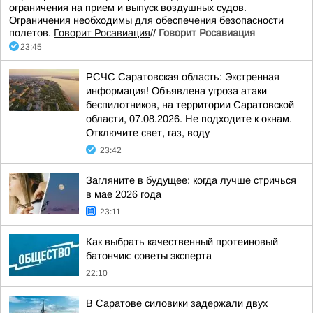
ограничения на прием и выпуск воздушных судов.
Ограничения необходимы для обеспечения безопасности
полетов.
Говорит Росавиация
//
Говорит Росавиация
23:45
РСЧС Саратовская область: Экстренная
информация! Объявлена угроза атаки
беспилотников, на территории Саратовской
области, 07.08.2026. Не подходите к окнам.
Отключите свет, газ, воду
23:42
Загляните в будущее: когда лучше стричься
в мае 2026 года
23:11
Как выбрать качественный протеиновый
батончик: советы эксперта
22:10
В Саратове силовики задержали двух