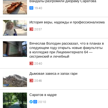
Вандалы разгромили диораму Саратова
19:40
История веры, надежды и профессионализма
20:57
Вячеслав Володин рассказал, что в планах в
следующем году открыть новые факультеты
в колледже при Лицееинтернате 64 —
сестринский и лечебный
20:40
Дымовая завеса и запах гари
20:48
Саратов в кадре
20:10