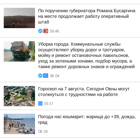
По поручению губернатора Романа Бусаргина
на месте продолжает работу оперативный
штаб
06:48
Уборка города. Коммунальные службы
осуществляют уборку дорог и тротуаров,
мойку и ремонт остановочных павильонов,
уход за зелеными зонами, подбор мусора, а
также ремонт дорожных знаков и ограждений
08:04
Гороскоп на 7 августа. Сегодня Овны могут
столкнуться с трудностями на работе
05:51
Погода нас кошмарит: жарища до +39, дождь,
град
08:34