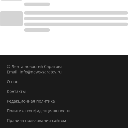
© Лента новостей Саратова
Email:
info@news-saratov.ru
О нас
Контакты
Редакционная политика
Политика конфиденциальности
Правила пользования сайтом