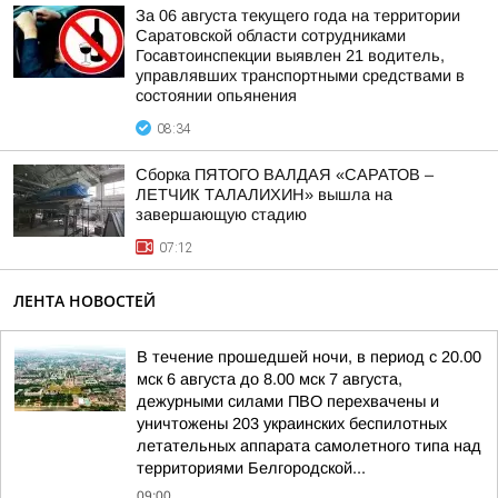
За 06 августа текущего года на территории
Саратовской области сотрудниками
Госавтоинспекции выявлен 21 водитель,
управлявших транспортными средствами в
состоянии опьянения
08:34
Сборка ПЯТОГО ВАЛДАЯ «САРАТОВ –
ЛЕТЧИК ТАЛАЛИХИН» вышла на
завершающую стадию
07:12
ЛЕНТА НОВОСТЕЙ
В течение прошедшей ночи, в период с 20.00
мск 6 августа до 8.00 мск 7 августа,
дежурными силами ПВО перехвачены и
уничтожены 203 украинских беспилотных
летательных аппарата самолетного типа над
территориями Белгородской...
09:00