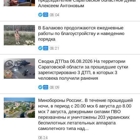
председателем Саратовской областной думы
Алексеем Антоновым
08:04
В Балаково продолжаются ежедневные
работы по благоустройству и наведению
порядка
08:21
Сводка ДТПза 06.08.2026 На территории
Саратовской области за прошедшие сутки
зарегистрировано 3 ДТП, в которых 3
человека получили ранения
08:09
Минобороны России:. В течение прошедшей
ночи, в период с 20.00 мск 6 августа до 8.00
мск 7 августа, дежурными силами ПВО
перехвачены и уничтожены 203 украинских
беспилотных летательных аппарата
самолетного типа над...
08:24