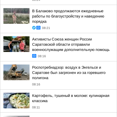
В Балаково продолжаются ежедневные
работы по благоустройству и наведению
порядка
08:21
Активисты Союза женщин России
Саратовской области отправили
военнослужащим дополнительную помощь
08:16
Роспотребнадзор: воздух в Энгельсе и
Саратове был загрязнен из-за горевшего
полигона
08:16
Картофель, тушеный в молоке: кулинарная
классика
08:11