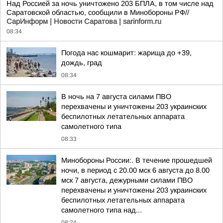
Над Россией за ночь уничтожено 203 БПЛА, в том числе над
Саратовской областью, сообщили в Минобороны РФ//
СарИнформ | Новости Саратова | sarinform.ru
08:34
Погода нас кошмарит: жарища до +39,
дождь, град
08:34
В ночь на 7 августа силами ПВО
перехвачены и уничтожены 203 украинских
беспилотных летательных аппарата
самолетного типа
08:33
Минобороны России:. В течение прошедшей
ночи, в период с 20.00 мск 6 августа до 8.00
мск 7 августа, дежурными силами ПВО
перехвачены и уничтожены 203 украинских
беспилотных летательных аппарата
самолетного типа над...
08:24