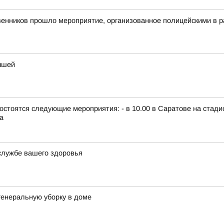
енников прошло мероприятие, организованное полицейскими в 
ышей
г., состоятся следующие мероприятия: - в 10.00 в Саратове на ст
а
службе вашего здоровья
генеральную уборку в доме