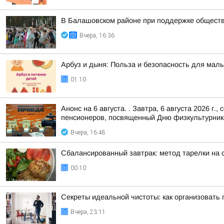
В Балашовском районе при поддержке обществ
Вчера, 16:36
Арбуз и дыня: Польза и безопасность для мал
01:10
Анонс на 6 августа. . Завтра, 6 августа 2026 
пенсионеров, посвященный Дню физкультурник
Вчера, 16:48
Сбалансированный завтрак: метод тарелки на 
00:10
Секреты идеальной чистоты: как организовать 
Вчера, 23:11