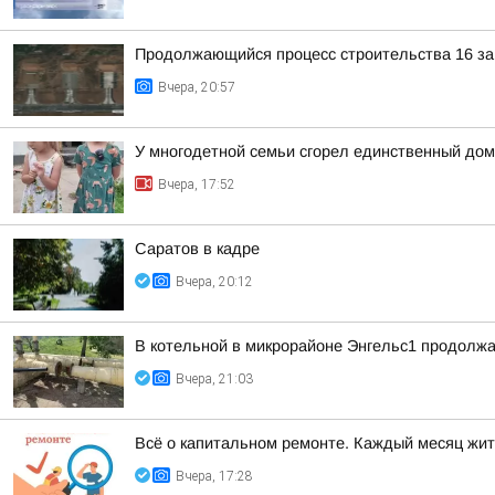
Продолжающийся процесс строительства 16 защ
Вчера, 20:57
У многодетной семьи сгорел единственный дом
Вчера, 17:52
Саратов в кадре
Вчера, 20:12
В котельной в микрорайоне Энгельс1 продолжа
Вчера, 21:03
Всё о капитальном ремонте. Каждый месяц жит
Вчера, 17:28