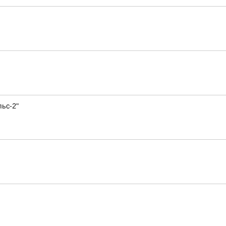
ьс-2"