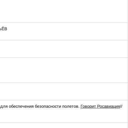
ЬЁВ
для обеспечения безопасности полетов.
Говорит Росавиация
//