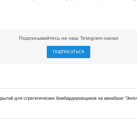
Подписывайтесь на наш Telegram-канал
ПОДПИСАТЬСЯ
крытий для стратегических бомбардировщиков на авиабазе "Энгел