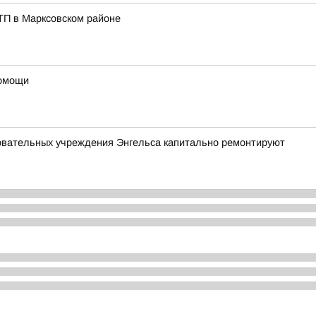
ТП в Марксовском районе
помощи
овательных учреждения Энгельса капитально ремонтируют