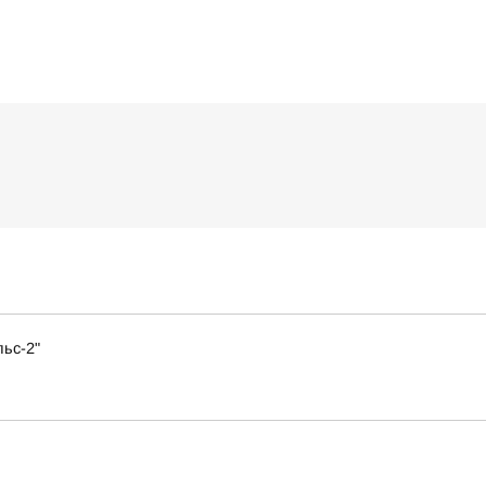
ьс-2"