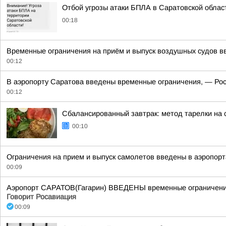
Отбой угрозы атаки БПЛА в Саратовской облас
00:18
Временные ограничения на приём и выпуск воздушных судов вв
00:12
В аэропорту Саратова введены временные ограничения, — Рос
00:12
Сбалансированный завтрак: метод тарелки на 
00:10
Ограничения на прием и выпуск самолетов введены в аэропорт
00:09
Аэропорт САРАТОВ(Гагарин) ВВЕДЕНЫ временные ограничения 
Говорит Росавиация
00:09