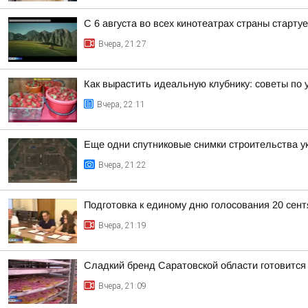
С 6 августа во всех кинотеатрах страны старт
Вчера, 21:27
Как вырастить идеальную клубнику: советы по 
Вчера, 22:11
Еще одни спутниковые снимки строительства у
Вчера, 21:22
Подготовка к единому дню голосования 20 сен
Вчера, 21:19
Сладкий бренд Саратовской области готовится
Вчера, 21:09