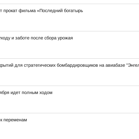
ует прокат фильма «Последний богатырь
уходу и заботе после сбора урожая
крытий для стратегических бомбардировщиков на авиабазе "Энгел
тября идет полным ходом
 к переменам