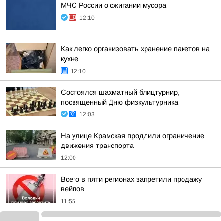
МЧС России о сжигании мусора
12:10
Как легко организовать хранение пакетов на
кухне
12:10
Состоялся шахматный блицтурнир,
посвященный Дню физкультурника
12:03
На улице Крамская продлили ограничение
движения транспорта
12:00
Всего в пяти регионах запретили продажу
вейпов
11:55