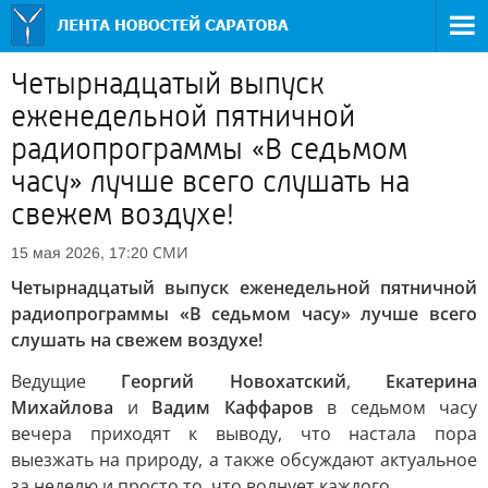
Четырнадцатый выпуск
еженедельной пятничной
радиопрограммы «В седьмом
часу» лучше всего слушать на
свежем воздухе!
СМИ
15 мая 2026, 17:20
Четырнадцатый выпуск еженедельной пятничной
радиопрограммы «В седьмом часу» лучше всего
слушать на свежем воздухе!
Ведущие
Георгий Новохатский
,
Екатерина
Михайлова
и
Вадим Каффаров
в седьмом часу
вечера приходят к выводу, что настала пора
выезжать на природу, а также обсуждают актуальное
за неделю и просто то, что волнует каждого.