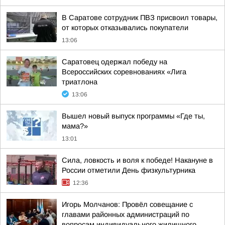
В Саратове сотрудник ПВЗ присвоил товары,
от которых отказывались покупатели
13:06
Саратовец одержал победу на
Всероссийских соревнованиях «Лига
триатлона
13:06
Вышел новый выпуск программы «Где ты,
мама?»
13:01
Сила, ловкость и воля к победе! Накануне в
России отметили День физкультурника
12:36
Игорь Молчанов: Провёл совещание с
главами районных администраций по
вопросам индивидуального жилищного