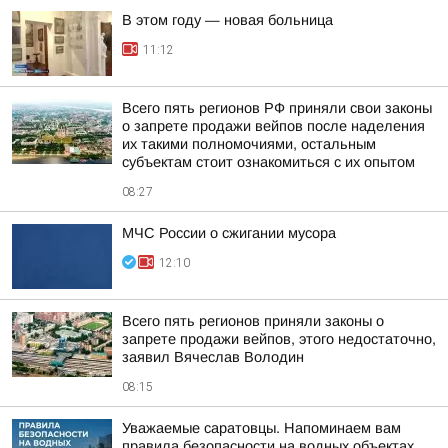
В этом году — новая больница
11:12
Всего пять регионов РФ приняли свои законы
о запрете продажи вейпов после наделения
их такими полномочиями, остальным
субъектам стоит ознакомиться с их опытом
08:27
МЧС России о сжигании мусора
12:10
Всего пять регионов приняли законы о
запрете продажи вейпов, этого недостаточно,
заявил Вячеслав Володин
08:15
Уважаемые саратовцы. Напоминаем вам
правила безопасности на водных объектах