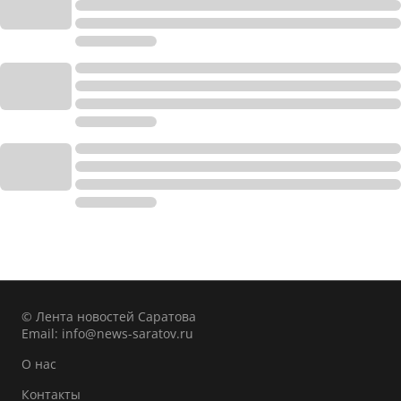
© Лента новостей Саратова
Email:
info@news-saratov.ru
О нас
Контакты