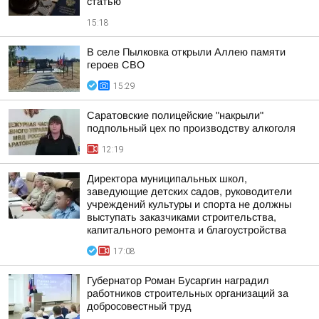
статью
15:18
В селе Пылковка открыли Аллею памяти
героев СВО
15:29
Саратовские полицейские "накрыли"
подпольный цех по производству алкоголя
12:19
Директора муниципальных школ,
заведующие детских садов, руководители
учреждений культуры и спорта не должны
выступать заказчиками строительства,
капитального ремонта и благоустройства
17:08
Губернатор Роман Бусаргин наградил
работников строительных организаций за
добросовестный труд