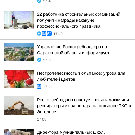
17:46
22 работника строительных организаций
получили награды накануне
профессионального праздника
17:40
Управление Роспотребнадзора по
Саратовской области информирует
17:15
Пестролепестность тюльпанов: угроза для
любителей цветов
17:11
Роспотребнадзор советует носить маски или
респираторы из-за пожара на полигоне ТКО в
Энгельсе
17:08
Директора муниципальных школ,