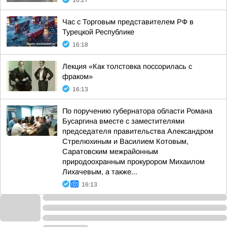
16:27
Час с Торговым представителем РФ в
Турецкой Республике
16:18
Лекция «Как толстовка поссорилась с
фраком»
16:13
По поручению губернатора области Романа
Бусаргина вместе с заместителями
председателя правительства Александром
Стрелюхиным и Василием Котовым,
Саратовским межрайонным
природоохранным прокурором Михаилом
Лихачевым, а также...
16:13