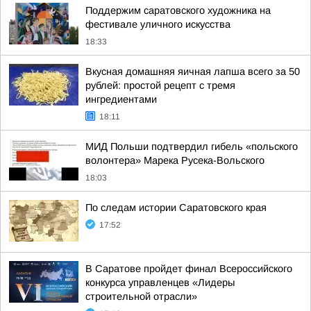
Поддержим саратовского художника на
фестивале уличного искусства
18:33
Вкусная домашняя яичная лапша всего за 50
рублей: простой рецепт с тремя
ингредиентами
18:11
МИД Польши подтвердил гибель «польского
волонтера» Марека Русека-Вольского
18:03
По следам истории Саратовского края
17:52
В Саратове пройдет финал Всероссийского
конкурса управленцев «Лидеры
строительной отрасли»