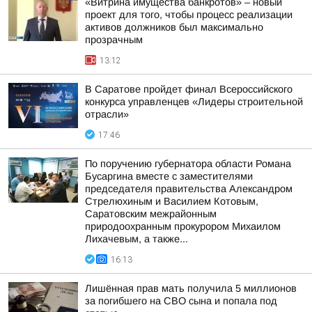
«Витрина имущества банкротов» – новый
проект для того, чтобы процесс реализации
активов должников был максимально
прозрачным
13:12
В Саратове пройдет финал Всероссийского
конкурса управленцев «Лидеры строительной
отрасли»
17:46
По поручению губернатора области Романа
Бусаргина вместе с заместителями
председателя правительства Александром
Стрелюхиным и Василием Котовым,
Саратовским межрайонным
природоохранным прокурором Михаилом
Лихачевым, а также...
16:13
Лишённая прав мать получила 5 миллионов
за погибшего на СВО сына и попала под