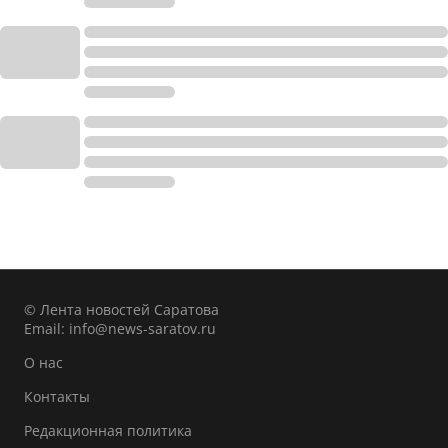
© Лента новостей Саратова
Email:
info@news-saratov.ru
О нас
Контакты
Редакционная политика