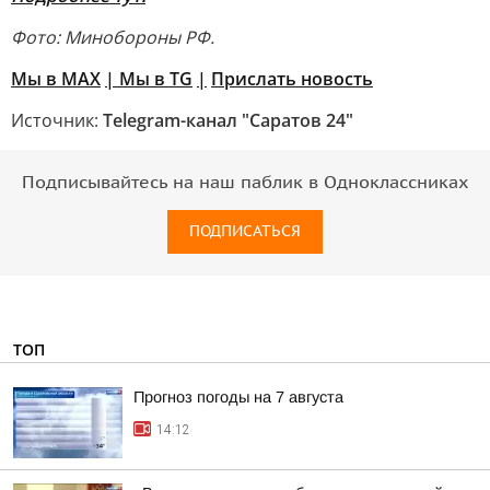
Фото: Минобороны РФ.
Мы в MAX
| Мы в TG
|
Прислать новость
Источник:
Telegram-канал "Саратов 24"
Подписывайтесь на наш паблик в Одноклассниках
ПОДПИСАТЬСЯ
ТОП
Прогноз погоды на 7 августа
14:12